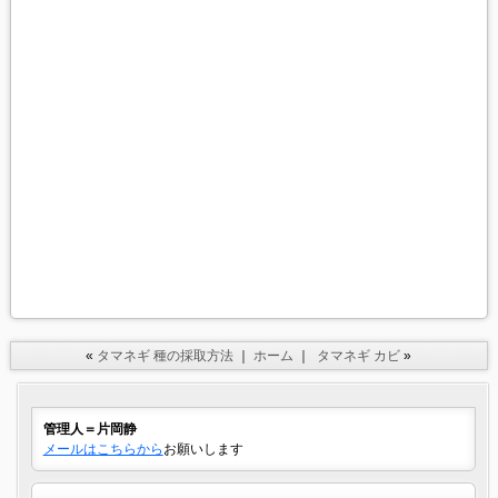
«
タマネギ 種の採取方法
｜
ホーム
｜
タマネギ カビ
»
管理人＝片岡静
メールはこちらから
お願いします