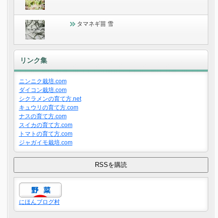
タマネギ苗 雪
リンク集
ニンニク栽培.com
ダイコン栽培.com
シクラメンの育て方.net
キュウリの育て方.com
ナスの育て方.com
スイカの育て方.com
トマトの育て方.com
ジャガイモ栽培.com
にほんブログ村