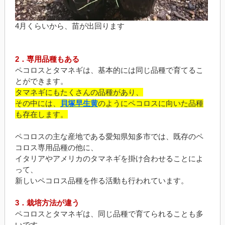
4月くらいから、苗が出回ります
2．専用品種もある
ペコロスとタマネギは、基本的には同じ品種で育てるこ
とができます。
タマネギにもたくさんの品種があり、
その中には、
貝塚早生黄
のようにペコロスに向いた品種
も存在します。
ペコロスの主な産地である愛知県知多市では、既存のペ
コロス専用品種の他に、
イタリアやアメリカのタマネギを掛け合わせることによ
って、
新しいペコロス品種を作る活動も行われています。
3．栽培方法が違う
ペコロスとタマネギは、同じ品種で育てられることも多
いです。