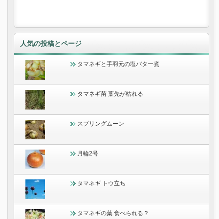
人気の投稿とページ
タマネギと手羽元の塩バター煮
タマネギ苗 葉先が枯れる
スプリングムーン
月輪2号
タマネギ トウ立ち
タマネギの葉 食べられる？