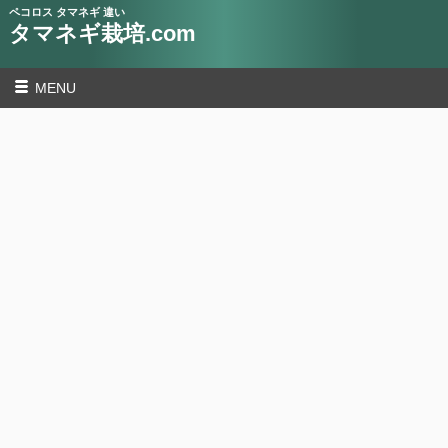
ペコロス タマネギ 違い
タマネギ栽培.com
MENU