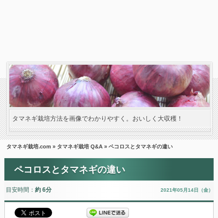
タマネギ栽培方法を画像でわかりやすく。おいしく大収穫！
タマネギ栽培.com
»
タマネギ栽培 Q&A
» ペコロスとタマネギの違い
ペコロスとタマネギの違い
目安時間：
約 6分
2021年05月14日（金）