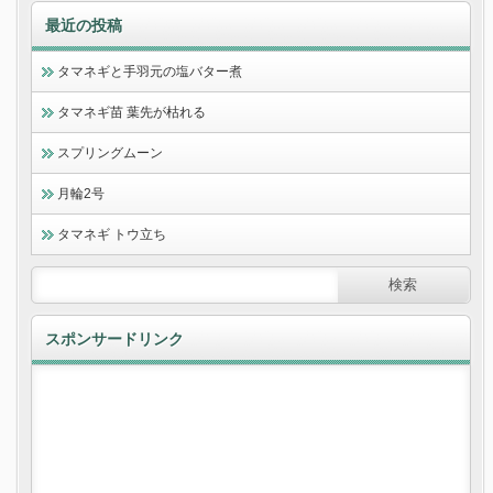
最近の投稿
タマネギと手羽元の塩バター煮
タマネギ苗 葉先が枯れる
スプリングムーン
月輪2号
タマネギ トウ立ち
スポンサードリンク