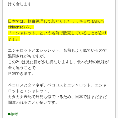
けて食します
日本では、軟白処理して若どりしたラッキョウ (Allium
chinense) を、
「エシャレット」という名前で販売していることがあり
ます。
エシャロットとエシャレット、名前もよく似ているので
混同されがちですが、
この2つは見た目が少し異なりますし、食べた時の風味が
全く違うことで
区別できます。
ペコロスとタマネギ、ペコロスとエシャロット、エシャ
ロットとエシャレット、
カタカナ表記で外見も似ているため、日本ではまだまだ
間違われることが多いです。
■参考