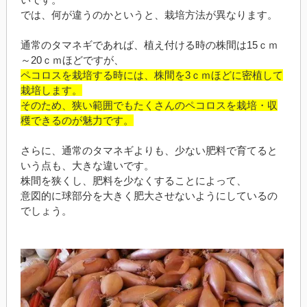
では、何が違うのかというと、栽培方法が異なります。
通常のタマネギであれば、植え付ける時の株間は15ｃｍ
～20ｃｍほどですが、
ペコロスを栽培する時には、株間を3ｃｍほどに密植して
栽培します。
そのため、狭い範囲でもたくさんのペコロスを栽培・収
穫できるのが魅力です。
さらに、通常のタマネギよりも、少ない肥料で育てると
いう点も、大きな違いです。
株間を狭くし、肥料を少なくすることによって、
意図的に球部分を大きく肥大させないようにしているの
でしょう。