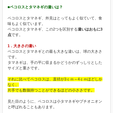
■ペコロスとタマネギの違いは？
ペコロスとタマネギ、外見はとってもよく似ていて、食
味もよく似ています。
ペコロスとタマネギ、この2つを区別する
違いはおもに3
点
です。
1．大きさの違い
ペコロスとタマネギとの最も大きな違いは、球の大きさ
です。
タマネギは、手の平に収まるかどうかのずっしりとした
サイズと重さです。
それに比べてペコロスは、直径が3ｃｍ～4ｃｍほどしか
なく、
片手でも数個持つことができるほどの小ささです。
見た目のように、ペコロスは小タマネギやプチオニオン
と呼ばれることもあります。