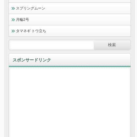
スプリングムーン
月輪2号
タマネギ トウ立ち
スポンサードリンク