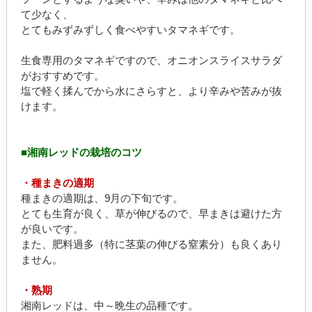
て少なく、
とてもみずみずしく食べやすいタマネギです。
生食専用のタマネギですので、オニオンスライスサラダ
がおすすめです。
塩で軽く揉んでから水にさらすと、より辛みや苦みが抜
けます。
■湘南レッドの栽培のコツ
・種まきの適期
種まきの適期は、9月の下旬です。
とても生育が良く、草が伸びるので、早まきは避けた方
が良いです。
また、肥料過多（特に茎葉の伸びる窒素分）も良くあり
ません。
・熟期
湘南レッドは、中～晩生の品種です。