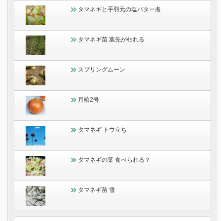
タマネギと手羽元の塩バター煮
タマネギ苗 葉先が枯れる
スプリングムーン
月輪2号
タマネギ トウ立ち
タマネギの葉 食べられる？
タマネギ苗 雪