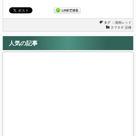
す)
タグ ：
湘南レッド
タマネギ 品種
人気の記事