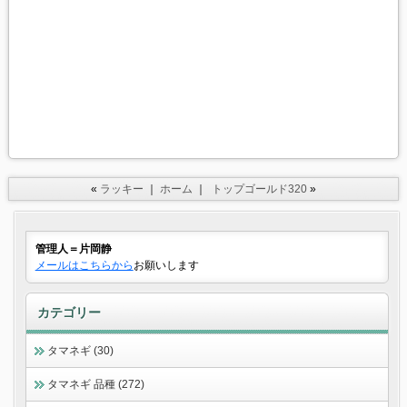
«
ラッキー
｜
ホーム
｜
トップゴールド320
»
管理人＝片岡静
メールはこちらから
お願いします
カテゴリー
タマネギ (30)
タマネギ 品種 (272)