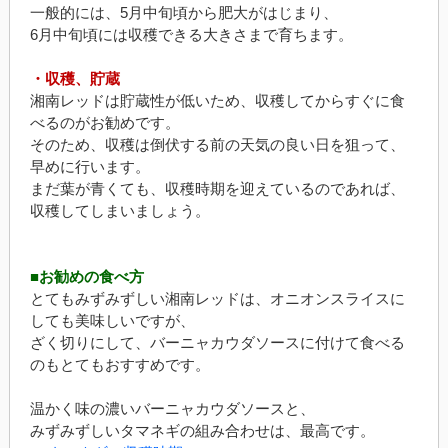
一般的には、5月中旬頃から肥大がはじまり、
6月中旬頃には収穫できる大きさまで育ちます。
・収穫、貯蔵
湘南レッドは貯蔵性が低いため、収穫してからすぐに食
べるのがお勧めです。
そのため、収穫は倒伏する前の天気の良い日を狙って、
早めに行います。
まだ葉が青くても、収穫時期を迎えているのであれば、
収穫してしまいましょう。
■お勧めの食べ方
とてもみずみずしい湘南レッドは、オニオンスライスに
しても美味しいですが、
ざく切りにして、バーニャカウダソースに付けて食べる
のもとてもおすすめです。
温かく味の濃いバーニャカウダソースと、
みずみずしいタマネギの組み合わせは、最高です。