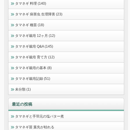
タマネギ 料理 (140)
タマネギ 病害虫 生理障害 (23)
タマネギ 種苗 (18)
タマネギ栽培 12ヶ月 (12)
タマネギ栽培 Q&A (145)
タマネギ栽培 育て方 (12)
タマネギ栽培の基本 (8)
タマネギ栽培記録 (51)
未分類 (1)
最近の投稿
タマネギと手羽元の塩バター煮
タマネギ苗 葉先が枯れる