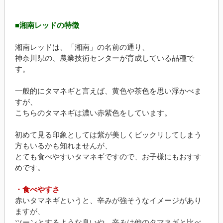
■湘南レッドの特徴
湘南レッドは、「湘南」の名前の通り、
神奈川県の、農業技術センターが育成している品種で
す。
一般的にタマネギと言えば、黄色や茶色を思い浮かべま
すが、
こちらのタマネギは濃い赤紫色をしています。
初めて見る印象としては紫が美しくビックリしてしまう
方もいるかも知れませんが、
とても食べやすいタマネギですので、お子様にもおすす
めです。
・食べやすさ
赤いタマネギというと、辛みが強そうなイメージがあり
ますが、
ツーンとするような臭いや、辛みは他のタマネギと比べ