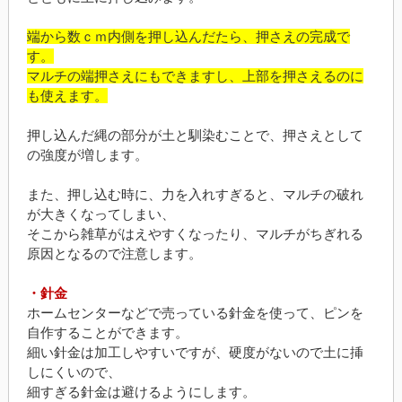
端から数ｃｍ内側を押し込んだたら、押さえの完成で
す。
マルチの端押さえにもできますし、上部を押さえるのに
も使えます。
押し込んだ縄の部分が土と馴染むことで、押さえとして
の強度が増します。
また、押し込む時に、力を入れすぎると、マルチの破れ
が大きくなってしまい、
そこから雑草がはえやすくなったり、マルチがちぎれる
原因となるので注意します。
・針金
ホームセンターなどで売っている針金を使って、ピンを
自作することができます。
細い針金は加工しやすいですが、硬度がないので土に挿
しにくいので、
細すぎる針金は避けるようにします。