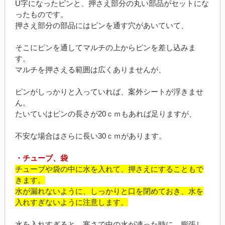
U字になったピンと、押さえ部分の丸い部品がセットにな
ったものです。
押さえ部分の部品にはピンを通す穴があいていて、
そこにピンを通してマルチの上からピンを差し込みま
す。
マルチを押さえる範囲は広くありませんが、
ピンがしっかりと入っていれば、案外シートが浮きませ
ん。
たいていはピンの長さが20ｃｍもあれば足りますが、
不安な場合はさらに長い30ｃｍがあります。
・チューブ、袋
チューブや袋の中に水を入れて、押さえにすることもで
きます。
水が漏れないように、しっかりと口を閉めておき、水を
入れすぎないように注意します。
水を入れすぎると、寒さで中の水が凍った時に、膨張し