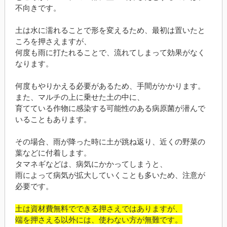
不向きです。
土は水に濡れることで形を変えるため、最初は置いたと
ころを押さえますが、
何度も雨に打たれることで、流れてしまって効果がなく
なります。
何度もやりかえる必要があるため、手間がかかります。
また、マルチの上に乗せた土の中に、
育てている作物に感染する可能性のある病原菌が潜んで
いることもあります。
その場合、雨が降った時に土が跳ね返り、近くの野菜の
葉などに付着します。
タマネギなどは、病気にかかってしまうと、
雨によって病気が拡大していくことも多いため、注意が
必要です。
土は資材費無料でできる押さえではありますが、
端を押さえる以外には、使わない方が無難です。