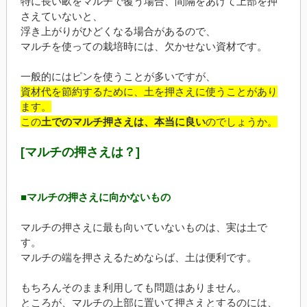
特に長い畝をマルチで覆う場合、間隔をあけて上部を押
さえていないと、
浮き上がりがひどくなる場合があるので、
マルチを使っての栽培時には、欠かせない資材です。
一般的にはピンを使うことが多いですが、
資材代を節約するために、土を押さえに使うことがあり
ます。
この
土でのマルチ押さえは、本当に良い
のでしょうか。
[マルチの押さえは？]
■マルチの押さえに向かないもの
マルチの押さえに最も向いていないものは、実は土で
す。
マルチの端を押さえるためならば、土は便利です。
もちろんそのまま利用しても問題はありません。
ところが、マルチの上部に置いて押さえとするのには、