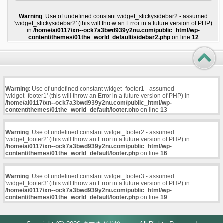
Warning
: Use of undefined constant widget_stickysidebar2 - assumed
'widget_stickysidebar2' (this will throw an Error in a future version of PHP)
in
/home/ai0117/xn--ock7a3bwd939y2nu.com/public_html/wp-
content/themes/01the_world_default/sidebar2.php
on line
12
Warning
: Use of undefined constant widget_footer1 - assumed
'widget_footer1' (this will throw an Error in a future version of PHP) in
/home/ai0117/xn--ock7a3bwd939y2nu.com/public_html/wp-
content/themes/01the_world_default/footer.php
on line
13
Warning
: Use of undefined constant widget_footer2 - assumed
'widget_footer2' (this will throw an Error in a future version of PHP) in
/home/ai0117/xn--ock7a3bwd939y2nu.com/public_html/wp-
content/themes/01the_world_default/footer.php
on line
16
Warning
: Use of undefined constant widget_footer3 - assumed
'widget_footer3' (this will throw an Error in a future version of PHP) in
/home/ai0117/xn--ock7a3bwd939y2nu.com/public_html/wp-
content/themes/01the_world_default/footer.php
on line
19