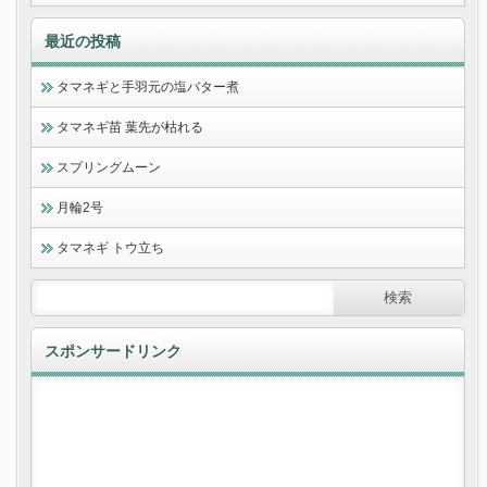
最近の投稿
タマネギと手羽元の塩バター煮
タマネギ苗 葉先が枯れる
スプリングムーン
月輪2号
タマネギ トウ立ち
スポンサードリンク