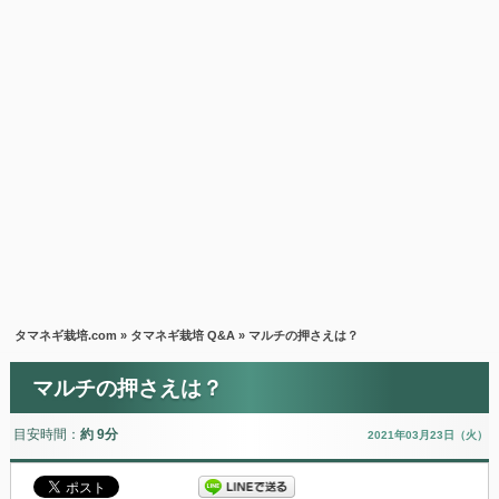
タマネギ栽培.com
»
タマネギ栽培 Q&A
» マルチの押さえは？
マルチの押さえは？
目安時間：
約 9分
2021年03月23日（火）