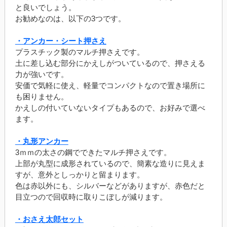
と良いでしょう。
お勧めなのは、以下の3つです。
・アンカー・シート押さえ
プラスチック製のマルチ押さえです。
土に差し込む部分にかえしがついているので、押さえる
力が強いです。
安価で気軽に使え、軽量でコンパクトなので置き場所に
も困りません。
かえしの付いていないタイプもあるので、お好みで選べ
ます。
・丸形アンカー
3ｍｍの太さの鋼でできたマルチ押さえです。
上部が丸型に成形されているので、簡素な造りに見えま
すが、意外としっかりと留まります。
色は赤以外にも、シルバーなどがありますが、赤色だと
目立つので回収時に取りこぼしが減ります。
・おさえ太郎セット