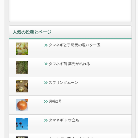
人気の投稿とページ
タマネギと手羽元の塩バター煮
タマネギ苗 葉先が枯れる
スプリングムーン
月輪2号
タマネギ トウ立ち