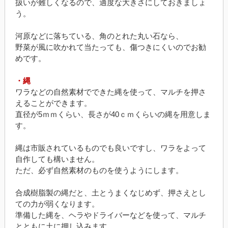
扱いが難しくなるので、適度な大きさにしておきましょ
う。
河原などに落ちている、角のとれた丸い石なら、
野菜が風に吹かれて当たっても、傷つきにくいのでお勧
めです。
・縄
ワラなどの自然素材でできた縄を使って、マルチを押さ
えることができます。
直径が5ｍｍくらい、長さが40ｃｍくらいの縄を用意しま
す。
縄は市販されているものでも良いですし、ワラをよって
自作しても構いません。
ただ、必ず自然素材のものを使うようにします。
合成樹脂製の縄だと、土とうまくなじめず、押さえとし
ての力が弱くなります。
準備した縄を、ヘラやドライバーなどを使って、マルチ
とともに土に押し込みます。