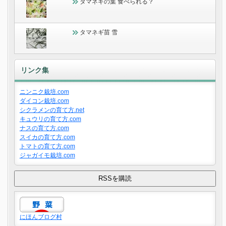
タマネギの葉 食べられる？
タマネギ苗 雪
リンク集
ニンニク栽培.com
ダイコン栽培.com
シクラメンの育て方.net
キュウリの育て方.com
ナスの育て方.com
スイカの育て方.com
トマトの育て方.com
ジャガイモ栽培.com
にほんブログ村