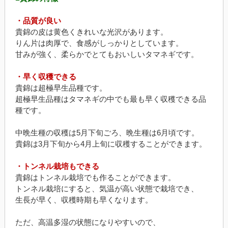
・品質が良い
貴錦の皮は黄色くきれいな光沢があります。
りん片は肉厚で、食感がしっかりとしています。
甘みが強く、柔らかでとてもおいしいタマネギです。
・早く収穫できる
貴錦は超極早生品種です。
超極早生品種はタマネギの中でも最も早く収穫できる品
種です。
中晩生種の収穫は5月下旬ごろ、晩生種は6月頃です。
貴錦は3月下旬から4月上旬に収穫することができます。
・トンネル栽培もできる
貴錦はトンネル栽培でも作ることができます。
トンネル栽培にすると、気温が高い状態で栽培でき、
生長が早く、収穫時期も早くなります。
ただ、高温多湿の状態になりやすいので、