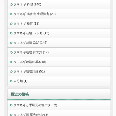
タマネギ 料理 (140)
タマネギ 病害虫 生理障害 (23)
タマネギ 種苗 (18)
タマネギ栽培 12ヶ月 (12)
タマネギ栽培 Q&A (145)
タマネギ栽培 育て方 (12)
タマネギ栽培の基本 (8)
タマネギ栽培記録 (51)
未分類 (1)
最近の投稿
タマネギと手羽元の塩バター煮
タマネギ苗 葉先が枯れる