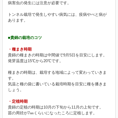
病害虫の発生には注意が必要です。
トンネル栽培で発生しやすい病気には、疫病やべと病が
あります。
■貴錦の栽培のコツ
・種まき時期
貴錦の種まきの時期は中間値で9月5日を目安にします。
発芽温度は15℃から20℃です。
種まきの時期は、栽培する地域によって変わっていきま
す。
気温と種の袋に書いている栽培時期を目安に種を播きま
しょう。
・定植時期
貴錦の定植の時期は10月の下旬から11月の上旬です。
苗の周径が7㎜くらいになったころに定植します。