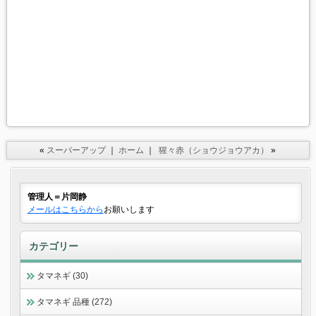
«
スーパーアップ
｜
ホーム
｜
猩々赤（ショウジョウアカ）
»
管理人＝片岡静
メールはこちらから
お願いします
カテゴリー
タマネギ (30)
タマネギ 品種 (272)