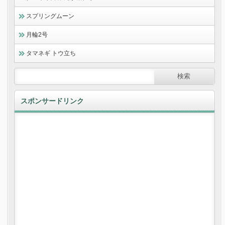
スプリングムーン
月輪2号
タマネギ トウ立ち
スポンサードリンク