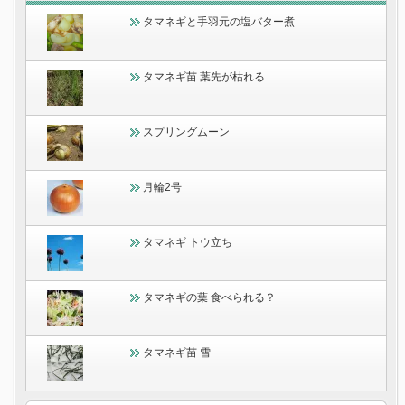
タマネギと手羽元の塩バター煮
タマネギ苗 葉先が枯れる
スプリングムーン
月輪2号
タマネギ トウ立ち
タマネギの葉 食べられる？
タマネギ苗 雪