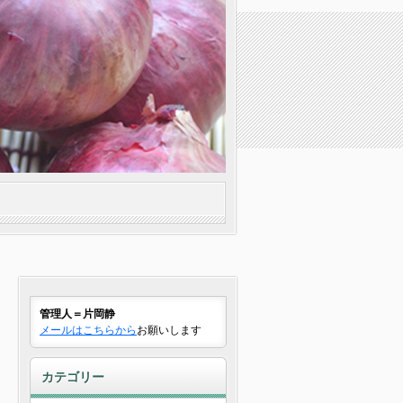
管理人＝片岡静
メールはこちらから
お願いします
カテゴリー