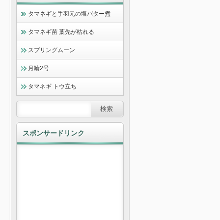
タマネギと手羽元の塩バター煮
タマネギ苗 葉先が枯れる
スプリングムーン
月輪2号
タマネギ トウ立ち
スポンサードリンク