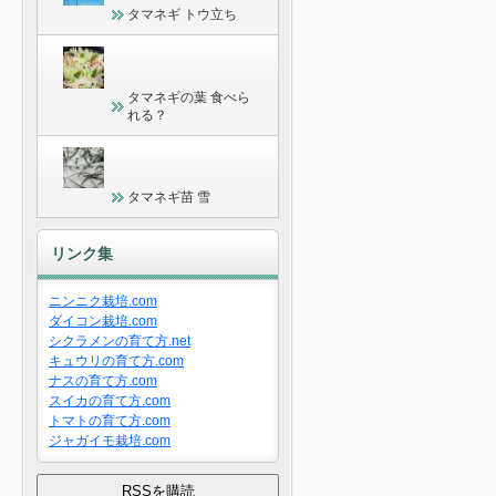
タマネギ トウ立ち
タマネギの葉 食べら
れる？
タマネギ苗 雪
リンク集
ニンニク栽培.com
ダイコン栽培.com
シクラメンの育て方.net
キュウリの育て方.com
ナスの育て方.com
スイカの育て方.com
トマトの育て方.com
ジャガイモ栽培.com