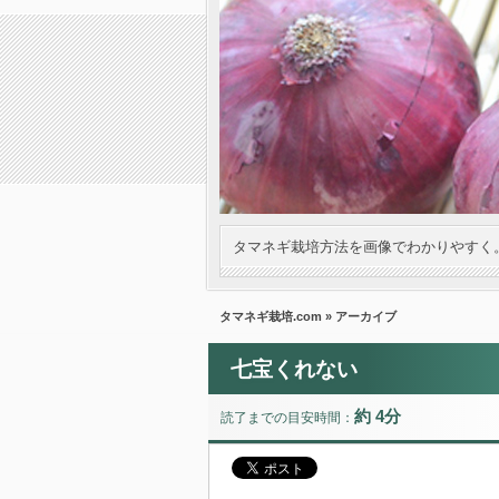
タマネギ栽培方法を画像でわかりやすく
タマネギ栽培.com
» アーカイブ
七宝くれない
約 4分
読了までの目安時間：