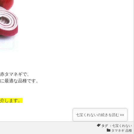
赤タマネギで、
に最適な品種です。
介します。
七宝くれないの続きを読む »»
タグ ：
七宝くれない
タマネギ 品種