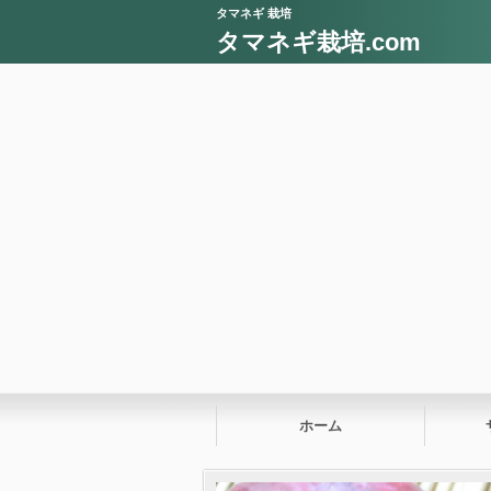
タマネギ 栽培
タマネギ栽培.com
ホーム