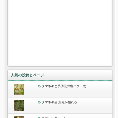
人気の投稿とページ
タマネギと手羽元の塩バター煮
タマネギ苗 葉先が枯れる