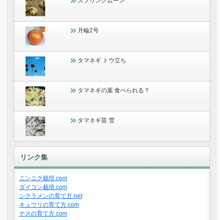
スプリングムーン
月輪2号
タマネギ トウ立ち
タマネギの葉 食べられる？
タマネギ苗 雪
リンク集
ニンニク栽培.com
ダイコン栽培.com
シクラメンの育て方.net
キュウリの育て方.com
ナスの育て方.com