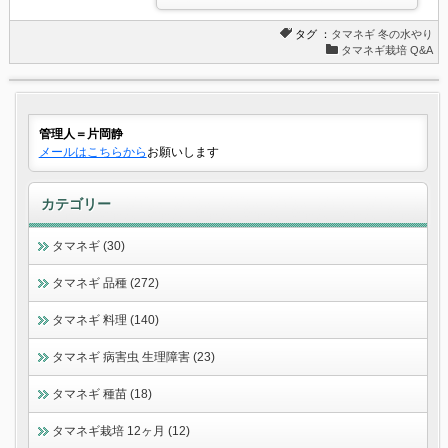
タグ ：
タマネギ
冬の水やり
タマネギ栽培 Q&A
管理人＝片岡静
メールはこちらから
お願いします
カテゴリー
タマネギ (30)
タマネギ 品種 (272)
タマネギ 料理 (140)
タマネギ 病害虫 生理障害 (23)
タマネギ 種苗 (18)
タマネギ栽培 12ヶ月 (12)