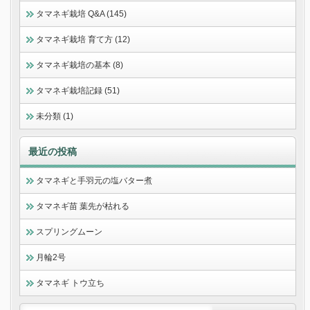
タマネギ栽培 Q&A (145)
タマネギ栽培 育て方 (12)
タマネギ栽培の基本 (8)
タマネギ栽培記録 (51)
未分類 (1)
最近の投稿
タマネギと手羽元の塩バター煮
タマネギ苗 葉先が枯れる
スプリングムーン
月輪2号
タマネギ トウ立ち