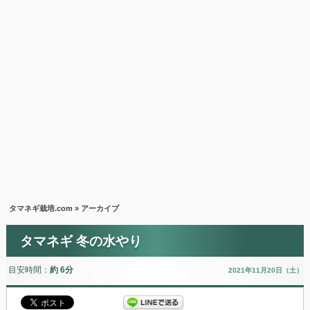
タマネギ栽培.com
» アーカイブ
タマネギ 冬の水やり
目安時間：
約 6分
2021年11月20日（土）