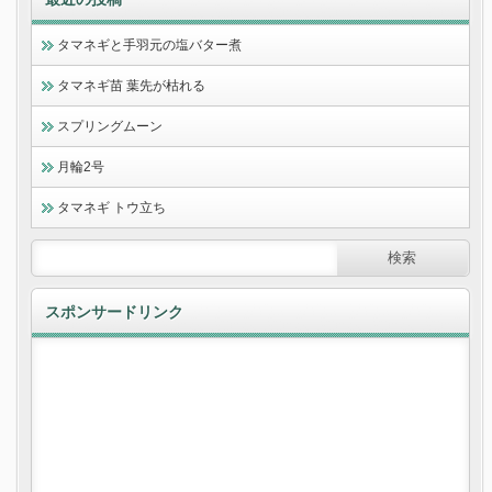
タマネギと手羽元の塩バター煮
タマネギ苗 葉先が枯れる
スプリングムーン
月輪2号
タマネギ トウ立ち
スポンサードリンク