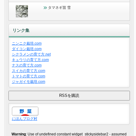
タマネギ苗 雪
リンク集
ニンニク栽培.com
ダイコン栽培.com
シクラメンの育て方.net
キュウリの育て方.com
ナスの育て方.com
スイカの育て方.com
トマトの育て方.com
ジャガイモ栽培.com
にほんブログ村
Warning
: Use of undefined constant widget_stickysidebar2 - assumed