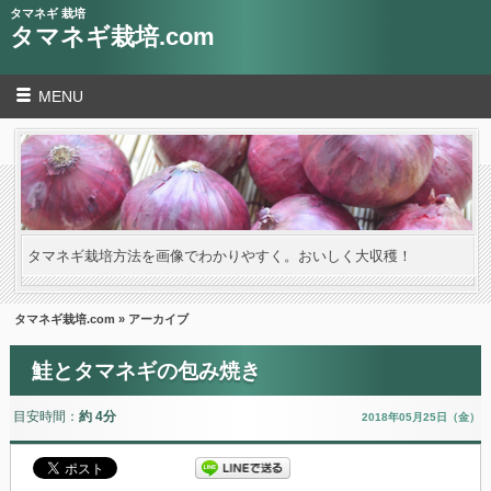
タマネギ 栽培
タマネギ栽培.com
MENU
タマネギ栽培方法を画像でわかりやすく。おいしく大収穫！
タマネギ栽培.com
» アーカイブ
鮭とタマネギの包み焼き
目安時間：
約 4分
2018年05月25日（金）