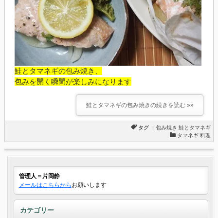
鮭とタマネギの包み焼き、
包みを開く瞬間が楽しみになります
鮭とタマネギの包み焼きの続きを読む »»
タグ ：
包み焼き
鮭とタマネギ
タマネギ 料理
管理人＝片岡静
メールはこちらから
お願いします
カテゴリー