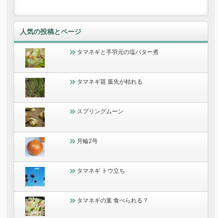
人気の投稿とページ
タマネギと手羽元の塩バター煮
タマネギ苗 葉先が枯れる
スプリングムーン
月輪2号
タマネギ トウ立ち
タマネギの葉 食べられる？