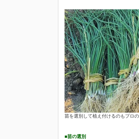
苗を選別して植え付けるのもプロの
■苗の選別