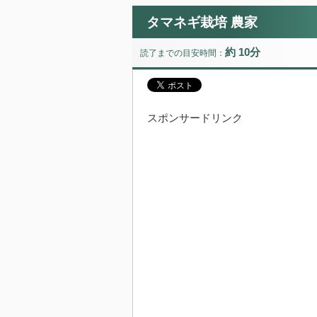
タマネギ栽培 農家
約 10分
読了までの目安時間：
スポンサードリンク