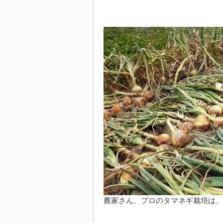
農家さん、プロのタマネギ栽培は、