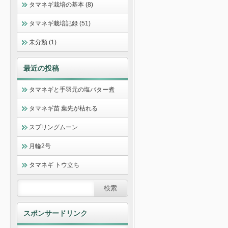
タマネギ栽培の基本 (8)
タマネギ栽培記録 (51)
未分類 (1)
最近の投稿
タマネギと手羽元の塩バター煮
タマネギ苗 葉先が枯れる
スプリングムーン
月輪2号
タマネギ トウ立ち
スポンサードリンク