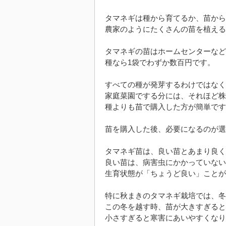
タマネギは種から育てるか、苗から
農家のようにたくさんの苗を植える
タマネギの苗はホームセンターなど
種なら1袋でわずか数百円です。
すべての種が発芽するわけではなく
家庭菜園でする分には、それほど株
種よりも苗で購入した方が簡単です
苗を購入した後、必要になるのが選
タマネギ苗は、良い苗とあまり良く
良い苗は、病害虫にかかっていない
生育状態が「ちょうど良い」ことが
特に秋まきのタマネギ栽培では、冬
この冬を越す時、苗が大きすぎると
小さすぎると寒害にあいやすくなり