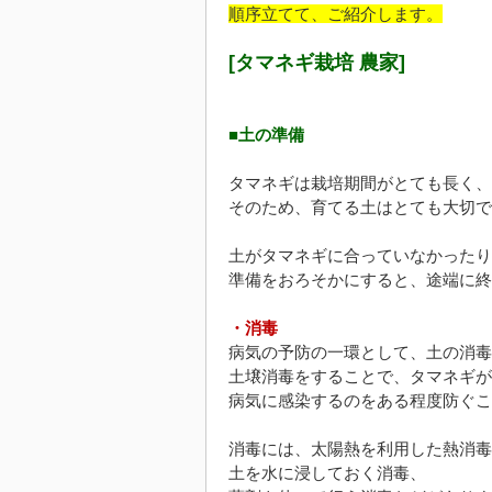
順序立てて、ご紹介します。
[タマネギ栽培 農家]
■土の準備
タマネギは栽培期間がとても長く、
そのため、育てる土はとても大切で
土がタマネギに合っていなかったり
準備をおろそかにすると、途端に終
・消毒
病気の予防の一環として、土の消毒
土壌消毒をすることで、タマネギが
病気に感染するのをある程度防ぐこ
消毒には、太陽熱を利用した熱消毒
土を水に浸しておく消毒、