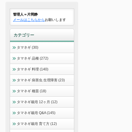
管理人＝片岡静
メールはこちらから
お願いします
カテゴリー
タマネギ (30)
タマネギ 品種 (272)
タマネギ 料理 (140)
タマネギ 病害虫 生理障害 (23)
タマネギ 種苗 (18)
タマネギ栽培 12ヶ月 (12)
タマネギ栽培 Q&A (145)
タマネギ栽培 育て方 (12)