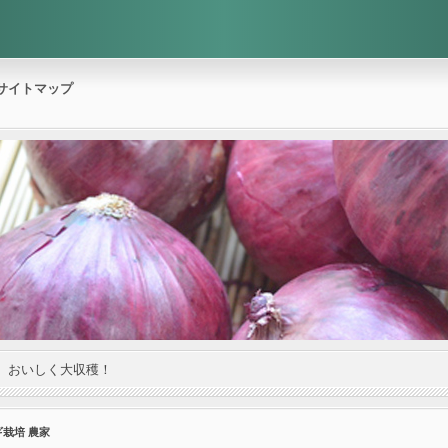
サイトマップ
。おいしく大収穫！
ギ栽培 農家