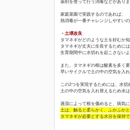
薬剤を使って行う消毒などがありま
家庭菜園で実践するのであれば、
熱消毒が一番チャレンジしやすいの
・土壌改良
タマネギがどのような土を好むか知
タマネギが丈夫に生長するためには
生育期間中に水切れを起こさないよ
また、タマネギの根は酸素を多く要
早いサイクルで土の中の空気を入れ
この2つを実現するためには、水切
土の中の空気を入れ替えるため水は
過湿によって根を傷めると、病気に
土は、触ると柔らかく、ふかふかと
タマネギが必要とする水分を保持