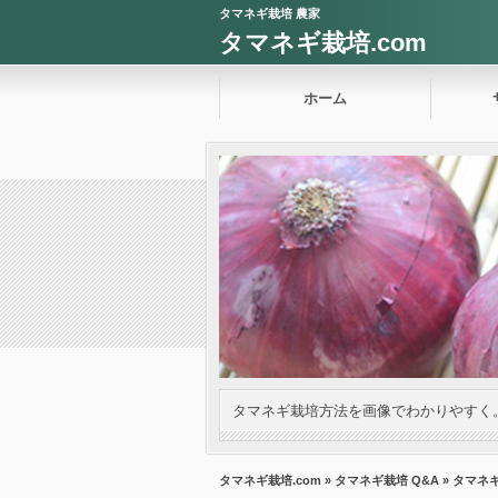
タマネギ栽培 農家
タマネギ栽培.com
ホーム
タマネギ栽培方法を画像でわかりやすく
タマネギ栽培.com
»
タマネギ栽培 Q&A
» タマネ