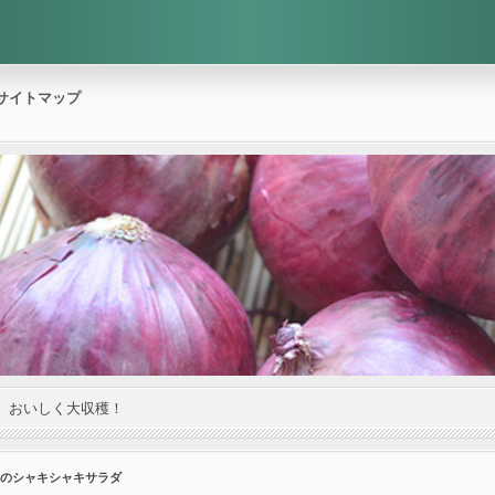
サイトマップ
。おいしく大収穫！
豆のシャキシャキサラダ