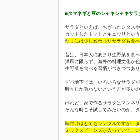
■タマネギと豆のシャキシャキサラ
サラダといえば、ちぎったレタスや
カットしたトマトとキュウリという
たまには少し変わったサラダも食べ
昔は、日本人にあまり生野菜を食べ
洋風に限らず、海外の料理文化が色
生野菜を食べる習慣がつきつつあり
デパ地下では、いろいろなサラダが
時々しか買わないという方が多いの
けれど、家で作るサラダはマンネリ
そんな時こそ試してみたいのが、タ
味付けはとてもシンプルですが、タ
ミックスビーンズが入っていて、い