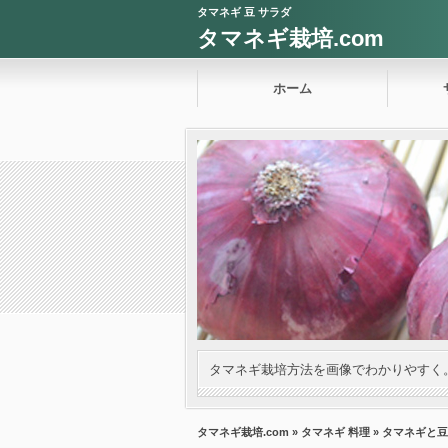
タマネギ 豆 サラダ
タマネギ栽培.com
ホーム
タマネギ栽培方法を画像でわかりやすく
タマネギ栽培.com
»
タマネギ 料理
» タマネギと