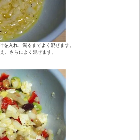
ン汁を入れ、濁るまでよく混ぜます。
え、さらによく混ぜます。