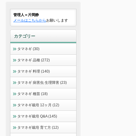
管理人＝片岡静
メールはこちらから
お願いします
カテゴリー
タマネギ (30)
タマネギ 品種 (272)
タマネギ 料理 (140)
タマネギ 病害虫 生理障害 (23)
タマネギ 種苗 (18)
タマネギ栽培 12ヶ月 (12)
タマネギ栽培 Q&A (145)
タマネギ栽培 育て方 (12)