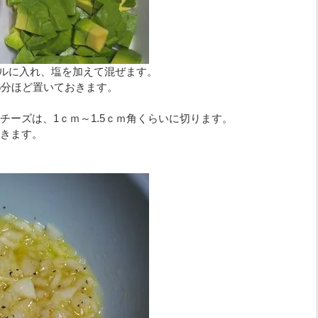
ウルに入れ、塩を加えて混ぜます。
5分ほど置いておきます。
チーズは、1ｃｍ～1.5ｃｍ角くらいに切ります。
きます。