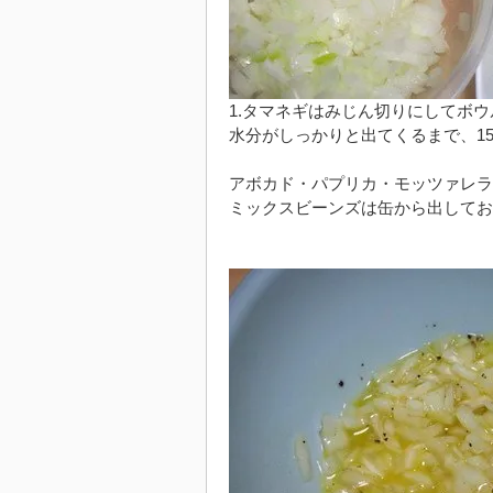
1.タマネギはみじん切りにしてボ
水分がしっかりと出てくるまで、1
アボカド・パプリカ・モッツァレラ
ミックスビーンズは缶から出してお