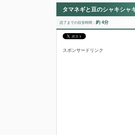
タマネギと豆のシャキシャ
約 4分
読了までの目安時間：
スポンサードリンク