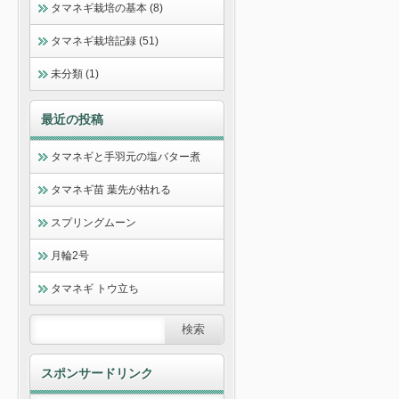
タマネギ栽培の基本 (8)
タマネギ栽培記録 (51)
未分類 (1)
最近の投稿
タマネギと手羽元の塩バター煮
タマネギ苗 葉先が枯れる
スプリングムーン
月輪2号
タマネギ トウ立ち
スポンサードリンク