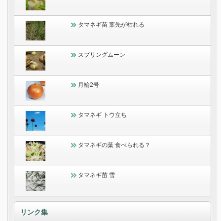
タマネギ苗 葉先が枯れる
スプリングムーン
月輪2号
タマネギ トウ立ち
タマネギの葉 食べられる？
タマネギ苗 雪
リンク集