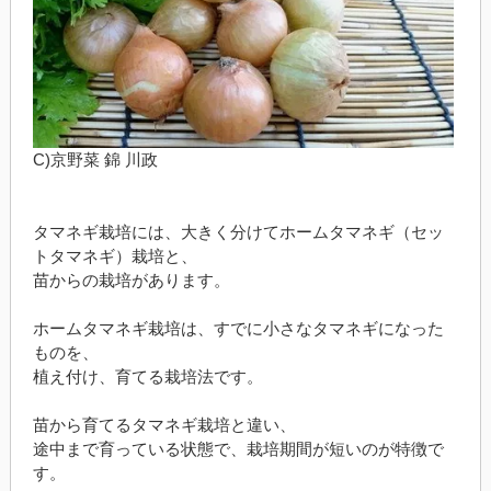
C)京野菜 錦 川政
タマネギ栽培には、大きく分けてホームタマネギ（セッ
トタマネギ）栽培と、
苗からの栽培があります。
ホームタマネギ栽培は、すでに小さなタマネギになった
ものを、
植え付け、育てる栽培法です。
苗から育てるタマネギ栽培と違い、
途中まで育っている状態で、栽培期間が短いのが特徴で
す。