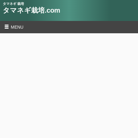
タマネギ 栽培
タマネギ栽培.com
MENU