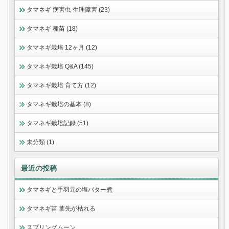
タマネギ 病害虫 生理障害 (23)
タマネギ 種苗 (18)
タマネギ栽培 12ヶ月 (12)
タマネギ栽培 Q&A (145)
タマネギ栽培 育て方 (12)
タマネギ栽培の基本 (8)
タマネギ栽培記録 (51)
未分類 (1)
最近の投稿
タマネギと手羽元の塩バター煮
タマネギ苗 葉先が枯れる
スプリングムーン