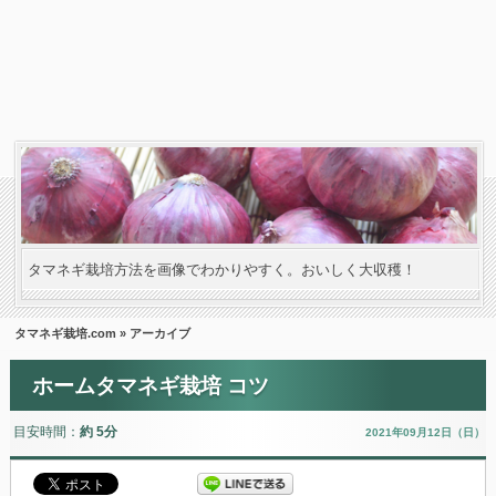
タマネギ栽培方法を画像でわかりやすく。おいしく大収穫！
タマネギ栽培.com
» アーカイブ
ホームタマネギ栽培 コツ
目安時間：
約 5分
2021年09月12日（日）