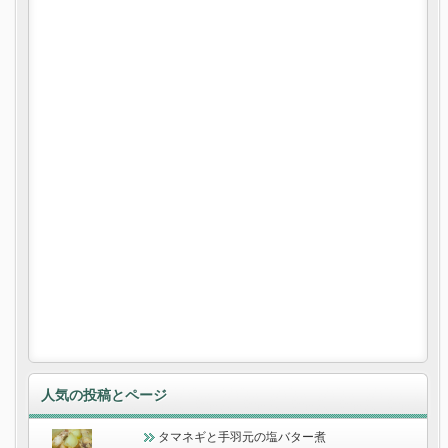
人気の投稿とページ
タマネギと手羽元の塩バター煮