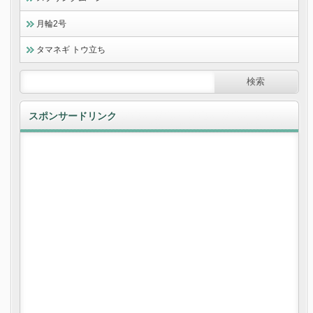
月輪2号
タマネギ トウ立ち
スポンサードリンク