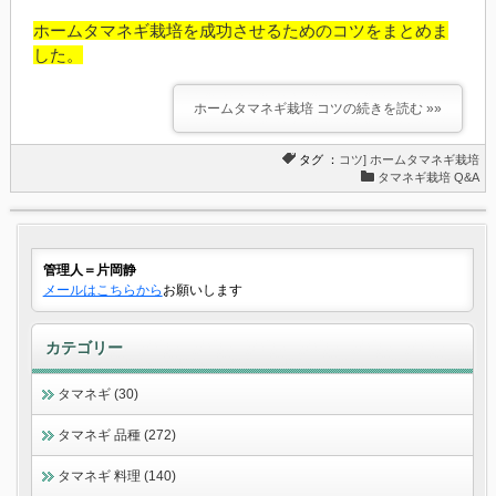
ホームタマネギ栽培を成功させるためのコツをまとめま
した。
ホームタマネギ栽培 コツの続きを読む »»
タグ ：
コツ]
ホームタマネギ栽培
タマネギ栽培 Q&A
管理人＝片岡静
メールはこちらから
お願いします
カテゴリー
タマネギ (30)
タマネギ 品種 (272)
タマネギ 料理 (140)