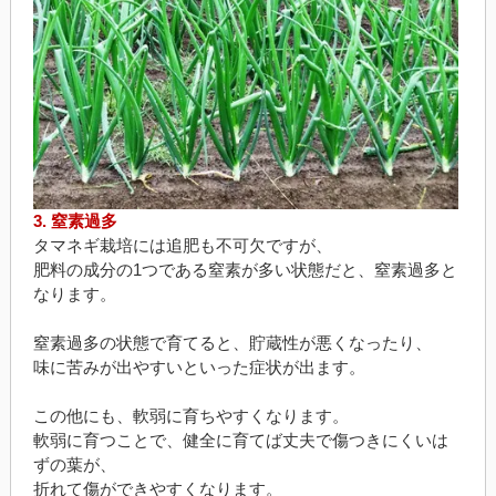
3. 窒素過多
タマネギ栽培には追肥も不可欠ですが、
肥料の成分の1つである窒素が多い状態だと、窒素過多と
なります。
窒素過多の状態で育てると、貯蔵性が悪くなったり、
味に苦みが出やすいといった症状が出ます。
この他にも、軟弱に育ちやすくなります。
軟弱に育つことで、健全に育てば丈夫で傷つきにくいは
ずの葉が、
折れて傷ができやすくなります。