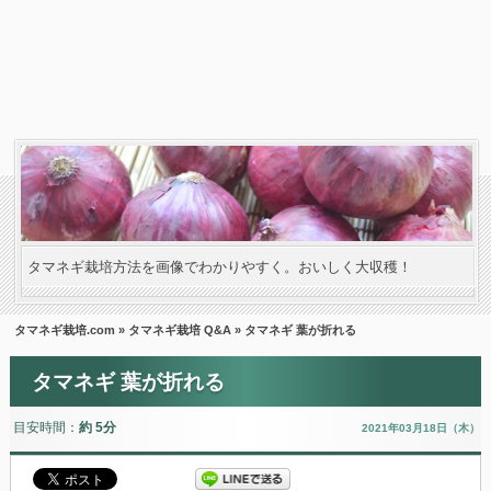
タマネギ栽培方法を画像でわかりやすく。おいしく大収穫！
タマネギ栽培.com
»
タマネギ栽培 Q&A
» タマネギ 葉が折れる
タマネギ 葉が折れる
目安時間：
約 5分
2021年03月18日（木）