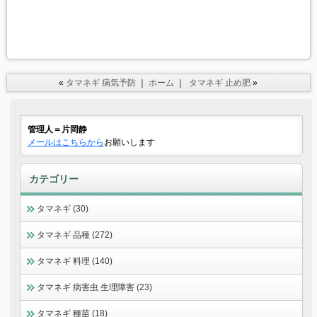
«
タマネギ 病気予防
｜
ホーム
｜
タマネギ 止め肥
»
管理人＝片岡静
メールはこちらから
お願いします
カテゴリー
タマネギ (30)
タマネギ 品種 (272)
タマネギ 料理 (140)
タマネギ 病害虫 生理障害 (23)
タマネギ 種苗 (18)