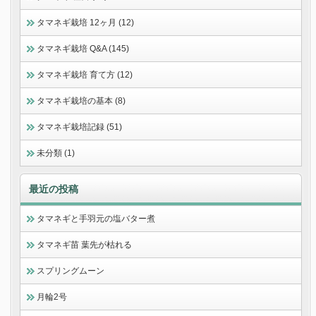
タマネギ栽培 12ヶ月 (12)
タマネギ栽培 Q&A (145)
タマネギ栽培 育て方 (12)
タマネギ栽培の基本 (8)
タマネギ栽培記録 (51)
未分類 (1)
最近の投稿
タマネギと手羽元の塩バター煮
タマネギ苗 葉先が枯れる
スプリングムーン
月輪2号