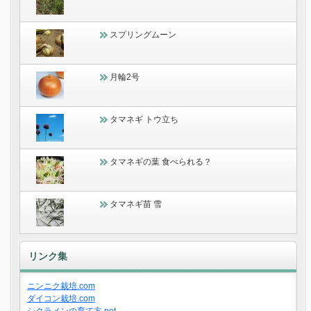
スプリングムーン
月輪2号
タマネギ トウ立ち
タマネギの葉 食べられる？
タマネギ苗 雪
リンク集
ニンニク栽培.com
ダイコン栽培.com