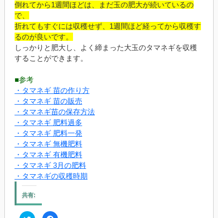
倒れてから1週間ほどは、まだ玉の肥大が続いているの
で、
折れてもすぐには収穫せず、1週間ほど経ってから収穫す
るのが良いです。
しっかりと肥大し、よく締まった大玉のタマネギを収穫
することができます。
■参考
・タマネギ 苗の作り方
・タマネギ 苗の販売
・タマネギ苗の保存方法
・タマネギ 肥料過多
・タマネギ 肥料一発
・タマネギ 無機肥料
・タマネギ 有機肥料
・タマネギ 3月の肥料
・タマネギの収穫時期
共有:
ク
Facebook