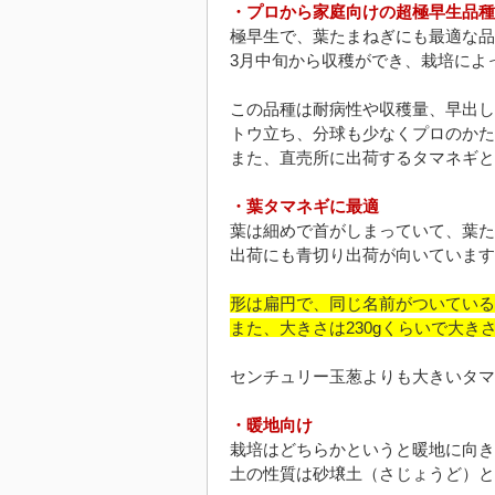
・プロから家庭向けの超極早生品種
極早生で、葉たまねぎにも最適な品
3月中旬から収穫ができ、栽培によ
この品種は耐病性や収穫量、早出し
トウ立ち、分球も少なくプロのかた
また、直売所に出荷するタマネギと
・葉タマネギに最適
葉は細めで首がしまっていて、葉た
出荷にも青切り出荷が向いています
形は扁円で、同じ名前がついている
また、大きさは230gくらいで大き
センチュリー玉葱よりも大きいタマ
・暖地向け
栽培はどちらかというと暖地に向き
土の性質は砂壌土（さじょうど）と