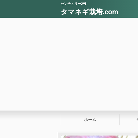
センチュリー2号
タマネギ栽培.com
ホーム