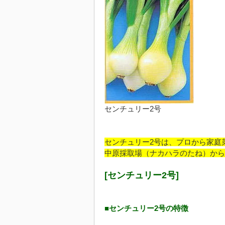
センチュリー2号
センチュリー2号は、プロから家庭
中原採取場（ナカハラのたね）から
[センチュリー2号]
■センチュリー2号の特徴