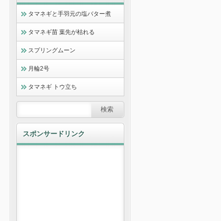
タマネギと手羽元の塩バター煮
タマネギ苗 葉先が枯れる
スプリングムーン
月輪2号
タマネギ トウ立ち
スポンサードリンク