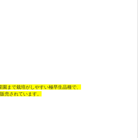
菜園まで栽培がしやすい極早生品種で、
販売されています。