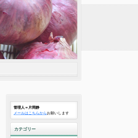
管理人＝片岡静
メールはこちらから
お願いします
カテゴリー