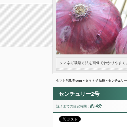
タマネギ栽培方法を画像でわかりやすく
タマネギ栽培.com
»
タマネギ 品種
» センチュリー
センチュリー2号
約 4分
読了までの目安時間：