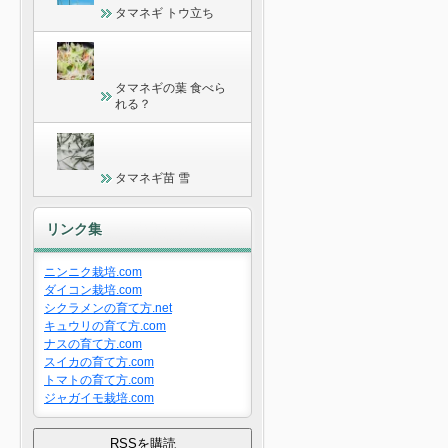
タマネギ トウ立ち
タマネギの葉 食べら
れる？
タマネギ苗 雪
リンク集
ニンニク栽培.com
ダイコン栽培.com
シクラメンの育て方.net
キュウリの育て方.com
ナスの育て方.com
スイカの育て方.com
トマトの育て方.com
ジャガイモ栽培.com