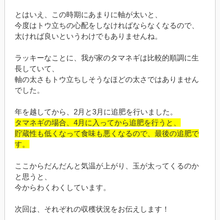
とはいえ、この時期にあまりに軸が太いと、
今度はトウ立ちの心配をしなければならなくなるので、
太ければ良いというわけでもありませんね。
ラッキーなことに、我が家のタマネギは比較的順調に生
長していて、
軸の太さもトウ立ちしそうなほどの太さではありません
でした。
年を越してから、2月と3月に追肥を行いました。
タマネギの場合、4月に入ってから追肥を行うと、
貯蔵性も低くなって食味も悪くなるので、最後の追肥で
す。
ここからだんだんと気温が上がり、玉が太ってくるのか
と思うと、
今からわくわくしています。
次回は、それぞれの収穫状況をお伝えします！