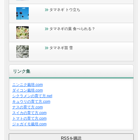
タマネギ トウ立ち
タマネギの葉 食べられる？
タマネギ苗 雪
リンク集
ニンニク栽培.com
ダイコン栽培.com
シクラメンの育て方.net
キュウリの育て方.com
ナスの育て方.com
スイカの育て方.com
トマトの育て方.com
ジャガイモ栽培.com