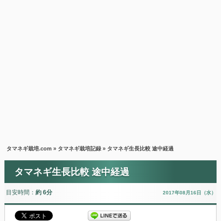
タマネギ栽培.com
»
タマネギ栽培記録
» タマネギ生長比較 途中経過
タマネギ生長比較 途中経過
目安時間：
約 6分
2017年08月16日（水）