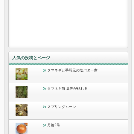
人気の投稿とページ
タマネギと手羽元の塩バター煮
タマネギ苗 葉先が枯れる
スプリングムーン
月輪2号