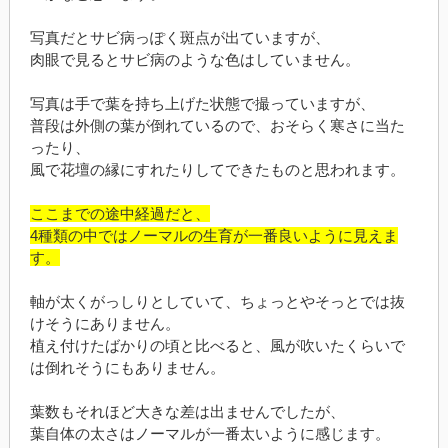
写真だとサビ病っぽく斑点が出ていますが、
肉眼で見るとサビ病のような色はしていません。
写真は手で葉を持ち上げた状態で撮っていますが、
普段は外側の葉が倒れているので、おそらく寒さに当た
ったり、
風で花壇の縁にすれたりしてできたものと思われます。
ここまでの途中経過だと、
4種類の中ではノーマルの生育が一番良いように見えま
す。
軸が太くがっしりとしていて、ちょっとやそっとでは抜
けそうにありません。
植え付けたばかりの頃と比べると、風が吹いたくらいで
は倒れそうにもありません。
葉数もそれほど大きな差は出ませんでしたが、
葉自体の太さはノーマルが一番太いように感じます。