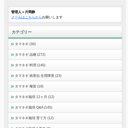
管理人＝片岡静
メールはこちらから
お願いします
カテゴリー
タマネギ (30)
タマネギ 品種 (272)
タマネギ 料理 (140)
タマネギ 病害虫 生理障害 (23)
タマネギ 種苗 (18)
タマネギ栽培 12ヶ月 (12)
タマネギ栽培 Q&A (145)
タマネギ栽培 育て方 (12)