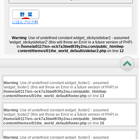
にほんブログ村
Warning
: Use of undefined constant widget_stickysidebar2 - assumed
'widget_stickysidebar2' (this will throw an Error in a future version of PHP)
in
/home/ai0117/xn--ock7a3bwd939y2nu.com/public_html/wp-
content/themes/01the_world_default/sidebar2.php
on line
12
Warning
: Use of undefined constant widget_footer1 - assumed
'widget_footer1' (this will throw an Error in a future version of PHP) in
/home/ai0117/xn--ock7a3bwd939y2nu.com/public_html/wp-
content/themes/01the_world_default/footer.php
on line
13
Warning
: Use of undefined constant widget_footer2 - assumed
'widget_footer2' (this will throw an Error in a future version of PHP) in
/home/ai0117/xn--ock7a3bwd939y2nu.com/public_html/wp-
content/themes/01the_world_default/footer.php
on line
16
Warning
: Use of undefined constant widget_footer3 - assumed