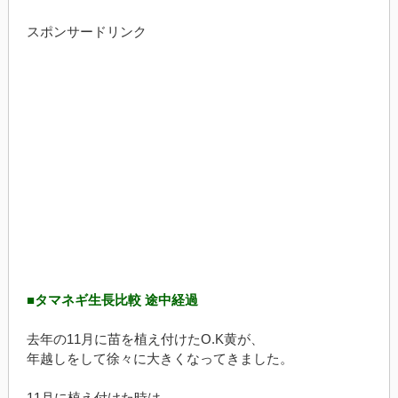
スポンサードリンク
■タマネギ生長比較 途中経過
去年の11月に苗を植え付けたO.K黄が、
年越しをして徐々に大きくなってきました。
11月に植え付けた時は、