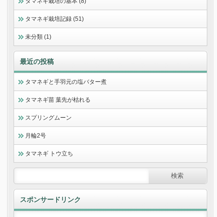
タマネギ栽培の基本 (8)
タマネギ栽培記録 (51)
未分類 (1)
最近の投稿
タマネギと手羽元の塩バター煮
タマネギ苗 葉先が枯れる
スプリングムーン
月輪2号
タマネギ トウ立ち
スポンサードリンク