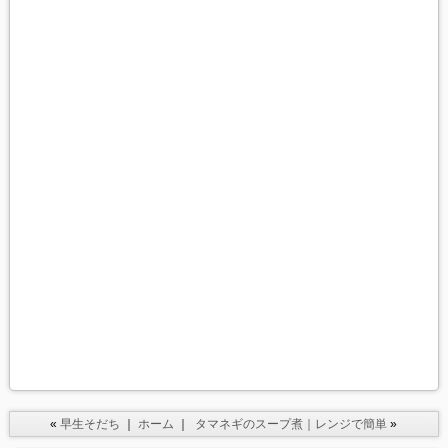
«
早生そだち
｜
ホーム
｜
タマネギのスープ煮｜レンジで簡単
»