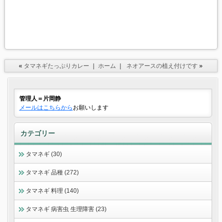
«
タマネギたっぷりカレー
｜
ホーム
｜
ネオアースの植え付けです
»
管理人＝片岡静
メールはこちらから
お願いします
カテゴリー
タマネギ (30)
タマネギ 品種 (272)
タマネギ 料理 (140)
タマネギ 病害虫 生理障害 (23)