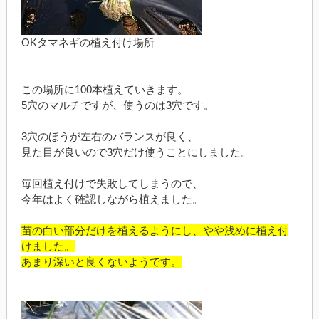
OKタマネギの植え付け場所
この場所に100本植えていきます。
5穴のマルチですが、使うのは3穴です。
3穴のほうが左右のバランスが良く、
見た目が良いので3穴だけ使うことにしました。
毎回植え付けで失敗してしまうので、
今年はよく確認しながら植えました。
苗の白い部分だけを植えるようにし、やや浅めに植え付
けました。
あまり深いと良くないようです。