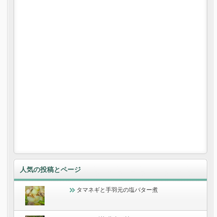
人気の投稿とページ
タマネギと手羽元の塩バター煮