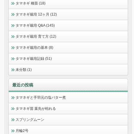
タマネギ 種苗 (18)
タマネギ栽培 12ヶ月 (12)
タマネギ栽培 Q&A (145)
タマネギ栽培 育て方 (12)
タマネギ栽培の基本 (8)
タマネギ栽培記録 (51)
未分類 (1)
最近の投稿
タマネギと手羽元の塩バター煮
タマネギ苗 葉先が枯れる
スプリングムーン
月輪2号