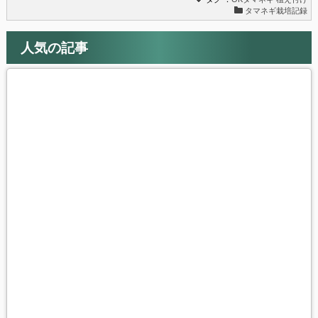
タマネギ栽培記録
人気の記事