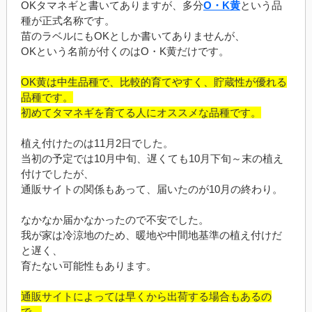
OKタマネギと書いてありますが、多分
O・K黄
という品
種が正式名称です。
苗のラベルにもOKとしか書いてありませんが、
OKという名前が付くのはO・K黄だけです。
OK黄は中生品種で、比較的育てやすく、貯蔵性が優れる
品種です。
初めてタマネギを育てる人にオススメな品種です。
植え付けたのは11月2日でした。
当初の予定では10月中旬、遅くても10月下旬～末の植え
付けでしたが、
通販サイトの関係もあって、届いたのが10月の終わり。
なかなか届かなかったので不安でした。
我が家は冷涼地のため、暖地や中間地基準の植え付けだ
と遅く、
育たない可能性もあります。
通販サイトによっては早くから出荷する場合もあるの
で、