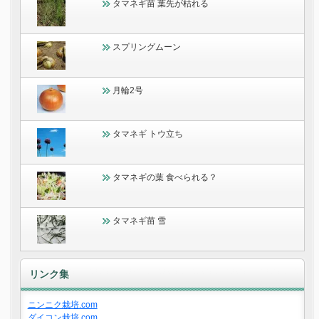
タマネギ苗 葉先が枯れる
スプリングムーン
月輪2号
タマネギ トウ立ち
タマネギの葉 食べられる？
タマネギ苗 雪
リンク集
ニンニク栽培.com
ダイコン栽培.com