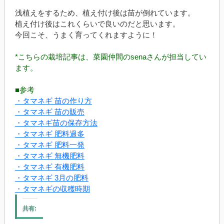
浅植えをするため、植え付け後は苗が倒れています。
植え付け後はこれくらいで良いのだと思います。
今回こそ、うまく育ってくれますように！
*こちらの栽培記事は、菜園仲間のsenaさんが担当してい
ます。
■参考
・タマネギ 苗の作り方
・タマネギ 苗の販売
・タマネギ苗の保存方法
・タマネギ 肥料過多
・タマネギ 肥料一発
・タマネギ 無機肥料
・タマネギ 有機肥料
・タマネギ 3月の肥料
・タマネギの収穫時期
共有: