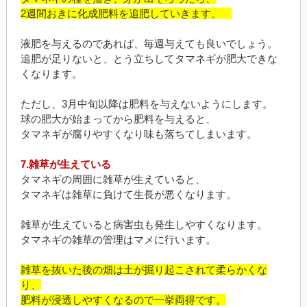
2週間おきに化成肥料を追肥していきます。
液肥を与えるのであれば、毎週与えても良いでしょう。
追肥が足りないと、とう立ちしてタマネギが肥大できな
くなります。
ただし、3月中旬以降は肥料を与えないようにします。
球の肥大が始まってから肥料を与えると、
タマネギが腐りやすくなり味も落ちてしまいます。
7.雑草が生えている
タマネギの周囲に雑草が生えていると、
タマネギは雑草に負けて生長が悪くなります。
雑草が生えていると病害虫も発生しやすくなります。
タマネギの雑草の管理はマメに行います。
雑草を抜いた後の畑は土が掘り起こされて柔らかくな
り、
肥料が浸透しやすくなるので一挙両得です。