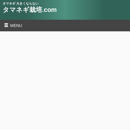
タマネギ 大きくならない
タマネギ栽培.com
MENU