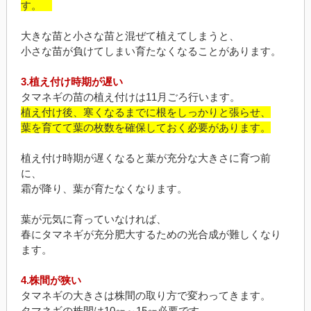
す。
大きな苗と小さな苗と混ぜて植えてしまうと、
小さな苗が負けてしまい育たなくなることがあります。
3.植え付け時期が遅い
タマネギの苗の植え付けは11月ごろ行います。
植え付け後、寒くなるまでに根をしっかりと張らせ、
葉を育てて葉の枚数を確保しておく必要があります。
植え付け時期が遅くなると葉が充分な大きさに育つ前
に、
霜が降り、葉が育たなくなります。
葉が元気に育っていなければ、
春にタマネギが充分肥大するための光合成が難しくなり
ます。
4.株間が狭い
タマネギの大きさは株間の取り方で変わってきます。
タマネギの株間は10㎝～15㎝必要です。