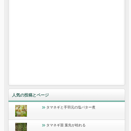
人気の投稿とページ
タマネギと手羽元の塩バター煮
タマネギ苗 葉先が枯れる