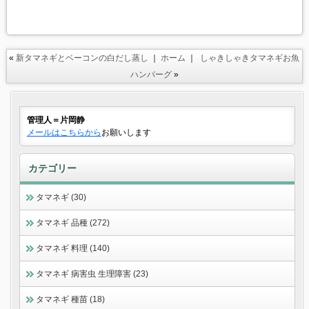
«
新タマネギとベーコンの白だし蒸し
｜
ホーム
｜
しゃきしゃきタマネギお魚
ハンバーグ
»
管理人＝片岡静
メールはこちらから
お願いします
カテゴリー
タマネギ (30)
タマネギ 品種 (272)
タマネギ 料理 (140)
タマネギ 病害虫 生理障害 (23)
タマネギ 種苗 (18)