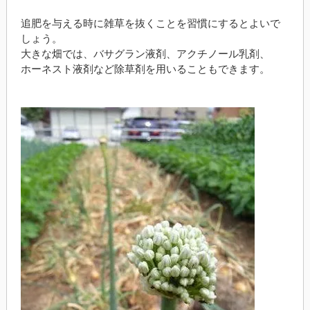
追肥を与える時に雑草を抜くことを習慣にするとよいで
しょう。
大きな畑では、バサグラン液剤、アクチノール乳剤、
ホーネスト液剤など除草剤を用いることもできます。