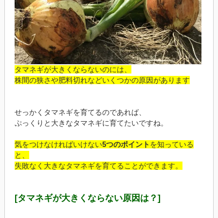
タマネギが大きくならないのには、
株間の狭さや肥料切れなどいくつかの原因があります
せっかくタマネギを育てるのであれば、
ぷっくりと大きなタマネギに育てたいですね。
気をつけなければいけない
5
つのポイント
を知っている
と、
失敗なく大きなタマネギを育てることができます。
[タマネギが大きくならない原因は？]