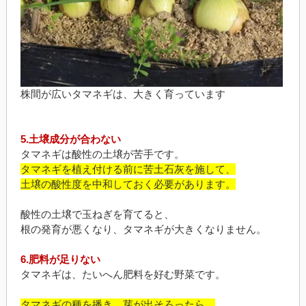
株間が広いタマネギは、大きく育っています
5.土壌成分が合わない
タマネギは酸性の土壌が苦手です。
タマネギを植え付ける前に苦土石灰を施して、
土壌の酸性度を中和しておく必要があります。
酸性の土壌で玉ねぎを育てると、
根の発育が悪くなり、タマネギが大きくなりません。
6.肥料が足りない
タマネギは、たいへん肥料を好む野菜です。
タマネギの種を播き、芽が出そろったら、