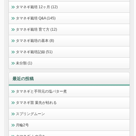
タマネギ栽培 12ヶ月 (12)
タマネギ栽培 Q&A (145)
タマネギ栽培 育て方 (12)
タマネギ栽培の基本 (8)
タマネギ栽培記録 (51)
未分類 (1)
最近の投稿
タマネギと手羽元の塩バター煮
タマネギ苗 葉先が枯れる
スプリングムーン
月輪2号