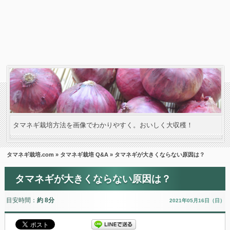
タマネギ栽培方法を画像でわかりやすく。おいしく大収穫！
タマネギ栽培.com
»
タマネギ栽培 Q&A
» タマネギが大きくならない原因は？
タマネギが大きくならない原因は？
目安時間：
約 8分
2021年05月16日（日）