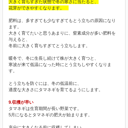
大きく育ちすぎた状態で冬の寒さに当たると、
花芽ができやすくなります。
肥料は、多すぎても少なすぎてもとう立ちの原因になり
ます。
大きく育てたいと思うあまりに、窒素成分が多い肥料を
与えると、
冬前に大きく育ちすぎてとう立ちします。
暖冬で、冬に生長し続けて株が大きく育つと、
寒波が来て低温になった時にとう立ちしやすくなりま
す。
とう立ちを防ぐには、冬の低温前に、
適度な大きさにタマネギを育てるようにします。
9.収穫が早い
タマネギは生育期間が長い野菜です。
5月になるとタマネギの肥大が始まります。
充分に大きくなる前に収穫してしまい、