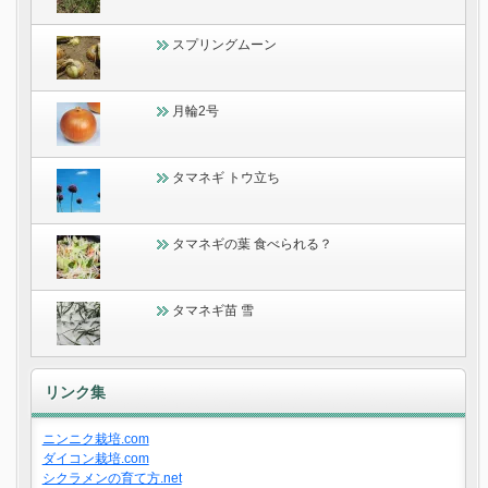
スプリングムーン
月輪2号
タマネギ トウ立ち
タマネギの葉 食べられる？
タマネギ苗 雪
リンク集
ニンニク栽培.com
ダイコン栽培.com
シクラメンの育て方.net