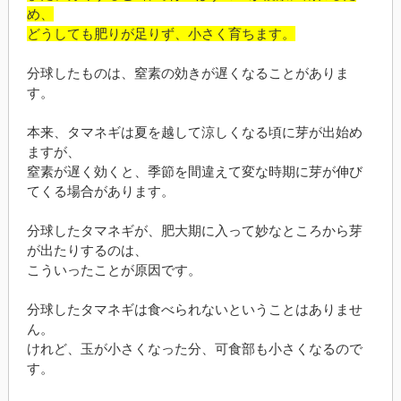
め、
どうしても肥りが足りず、小さく育ちます。
分球したものは、窒素の効きが遅くなることがありま
す。
本来、タマネギは夏を越して涼しくなる頃に芽が出始め
ますが、
窒素が遅く効くと、季節を間違えて変な時期に芽が伸び
てくる場合があります。
分球したタマネギが、肥大期に入って妙なところから芽
が出たりするのは、
こういったことが原因です。
分球したタマネギは食べられないということはありませ
ん。
けれど、玉が小さくなった分、可食部も小さくなるので
す。