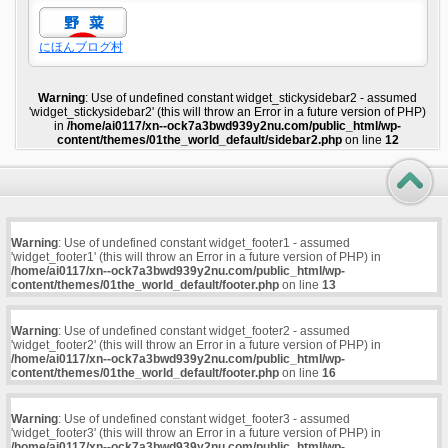
にほんブログ村
Warning
: Use of undefined constant widget_stickysidebar2 - assumed
'widget_stickysidebar2' (this will throw an Error in a future version of PHP)
in
/home/ai0117/xn--ock7a3bwd939y2nu.com/public_html/wp-
content/themes/01the_world_default/sidebar2.php
on line
12
Warning
: Use of undefined constant widget_footer1 - assumed
'widget_footer1' (this will throw an Error in a future version of PHP) in
/home/ai0117/xn--ock7a3bwd939y2nu.com/public_html/wp-
content/themes/01the_world_default/footer.php
on line
13
Warning
: Use of undefined constant widget_footer2 - assumed
'widget_footer2' (this will throw an Error in a future version of PHP) in
/home/ai0117/xn--ock7a3bwd939y2nu.com/public_html/wp-
content/themes/01the_world_default/footer.php
on line
16
Warning
: Use of undefined constant widget_footer3 - assumed
'widget_footer3' (this will throw an Error in a future version of PHP) in
/home/ai0117/xn--ock7a3bwd939y2nu.com/public_html/wp-