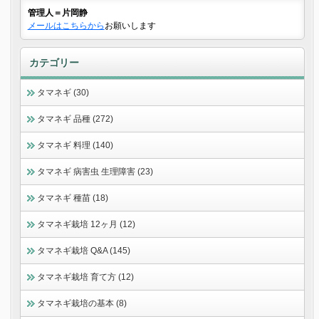
管理人＝片岡静
メールはこちらから
お願いします
カテゴリー
タマネギ (30)
タマネギ 品種 (272)
タマネギ 料理 (140)
タマネギ 病害虫 生理障害 (23)
タマネギ 種苗 (18)
タマネギ栽培 12ヶ月 (12)
タマネギ栽培 Q&A (145)
タマネギ栽培 育て方 (12)
タマネギ栽培の基本 (8)