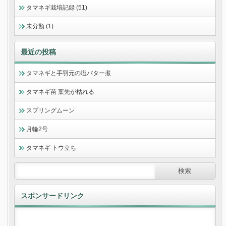
タマネギ栽培記録 (51)
未分類 (1)
最近の投稿
タマネギと手羽元の塩バター煮
タマネギ苗 葉先が枯れる
スプリングムーン
月輪2号
タマネギ トウ立ち
スポンサードリンク