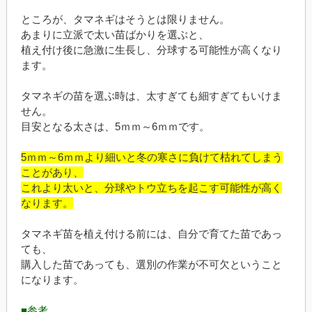
ところが、タマネギはそうとは限りません。
あまりに立派で太い苗ばかりを選ぶと、
植え付け後に急激に生長し、分球する可能性が高くなり
ます。
タマネギの苗を選ぶ時は、太すぎても細すぎてもいけま
せん。
目安となる太さは、5ｍｍ～6ｍｍです。
5ｍｍ～6ｍｍより細いと冬の寒さに負けて枯れてしまう
ことがあり、
これより太いと、分球やトウ立ちを起こす可能性が高く
なります。
タマネギ苗を植え付ける前には、自分で育てた苗であっ
ても、
購入した苗であっても、選別の作業が不可欠ということ
になります。
■参考