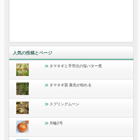
人気の投稿とページ
タマネギと手羽元の塩バター煮
タマネギ苗 葉先が枯れる
スプリングムーン
月輪2号