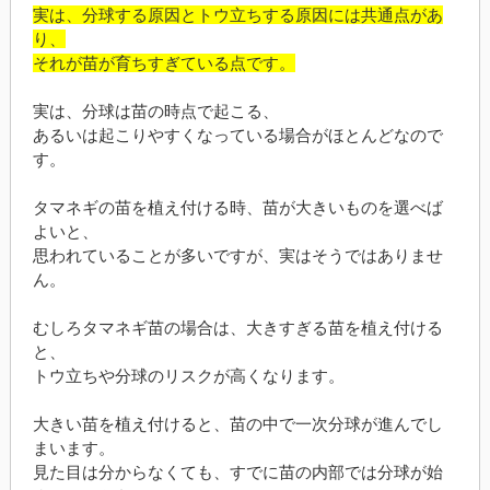
実は、分球する原因とトウ立ちする原因には共通点があ
り、
それが苗が育ちすぎている点です。
実は、分球は苗の時点で起こる、
あるいは起こりやすくなっている場合がほとんどなので
す。
タマネギの苗を植え付ける時、苗が大きいものを選べば
よいと、
思われていることが多いですが、実はそうではありませ
ん。
むしろタマネギ苗の場合は、大きすぎる苗を植え付ける
と、
トウ立ちや分球のリスクが高くなります。
大きい苗を植え付けると、苗の中で一次分球が進んでし
まいます。
見た目は分からなくても、すでに苗の内部では分球が始