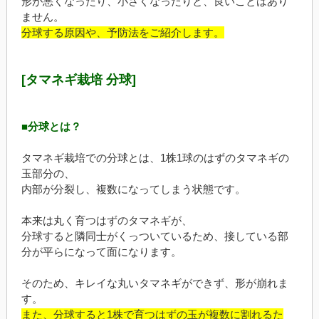
形が悪くなったり、小さくなったりと、良いことはあり
ません。
分球する原因や、予防法をご紹介します。
[タマネギ栽培 分球]
■分球とは？
タマネギ栽培での分球とは、1株1球のはずのタマネギの
玉部分の、
内部が分裂し、複数になってしまう状態です。
本来は丸く育つはずのタマネギが、
分球すると隣同士がくっついているため、接している部
分が平らになって面になります。
そのため、キレイな丸いタマネギができず、形が崩れま
す。
また、分球すると1株で育つはずの玉が複数に割れるた