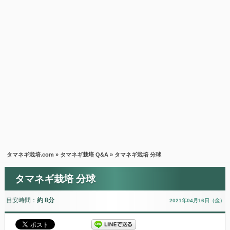
タマネギ栽培.com
»
タマネギ栽培 Q&A
» タマネギ栽培 分球
タマネギ栽培 分球
目安時間：
約 8分
2021年04月16日（金）