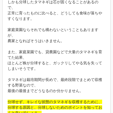
しかも分球したタマネギは芯が固くなることがあるの
で、
正常に育ったものに比べると、どうしても食味が落ちや
すくなります。
家庭菜園ならそれでも構わないということもあります
が、
農家となればそうはいきません。
また、家庭菜園でも、貸農園などで大量のタマネギを育
てた結果、
ほとんど株が分球すると、ガックリしてやる気を失って
しまいそうです。
タマネギは栽培期間が長めで、最終段階でまとめて収穫
する野菜なので、
最後の最後までどうなるのか分かりません。
分球せず、キレイな状態のタマネギを収穫するために、
分球する原因と、分球しないためのポイントを知ってお
くと良いでしょう。