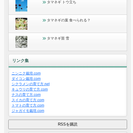
タマネギ トウ立ち
タマネギの葉 食べられる？
タマネギ苗 雪
リンク集
ニンニク栽培.com
ダイコン栽培.com
シクラメンの育て方.net
キュウリの育て方.com
ナスの育て方.com
スイカの育て方.com
トマトの育て方.com
ジャガイモ栽培.com