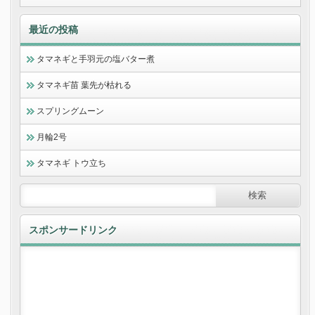
最近の投稿
タマネギと手羽元の塩バター煮
タマネギ苗 葉先が枯れる
スプリングムーン
月輪2号
タマネギ トウ立ち
スポンサードリンク