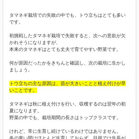
タマネギ栽培での失敗の中でも、トウ立ちはとても多い
です。
初挑戦したタマネギ栽培で失敗すると、次への意欲が欠
かれそうになりますが、
本来のタマネギはとても丈夫で育てやすい野菜です。
何が原因だったかをきちんと確認し、次の栽培に生かし
ましょう。
トウ立ちの主な原因は、苗が大きいことと植え付けが早
いことです。
タマネギは秋に植え付けを行い、収穫するのは翌年の初
夏になります。
野菜の中でも、栽培期間の長さはトップクラスです。
けれど、常に生育し続けているわけではありません。
冬の寒い間はほとんど生育しておらず、目視では生長が