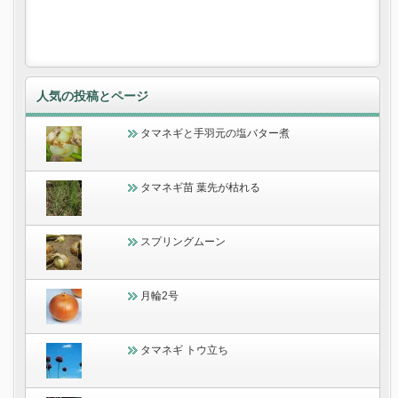
人気の投稿とページ
タマネギと手羽元の塩バター煮
タマネギ苗 葉先が枯れる
スプリングムーン
月輪2号
タマネギ トウ立ち