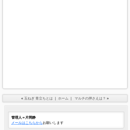
«
玉ねぎ 青立ちとは
｜
ホーム
｜
マルチの押さえは？
»
管理人＝片岡静
メールはこちらから
お願いします