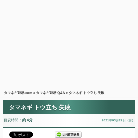
タマネギ栽培.com
»
タマネギ栽培 Q&A
» タマネギ トウ立ち 失敗
タマネギ トウ立ち 失敗
目安時間：
約 4分
2021年03月22日（月）