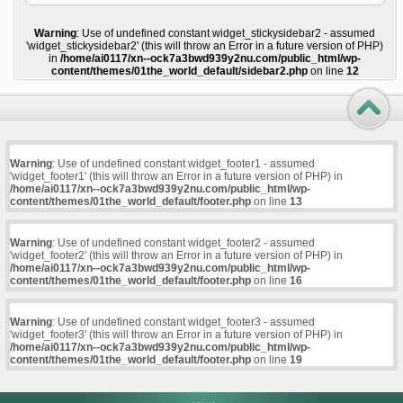
Warning
: Use of undefined constant widget_stickysidebar2 - assumed
'widget_stickysidebar2' (this will throw an Error in a future version of PHP)
in
/home/ai0117/xn--ock7a3bwd939y2nu.com/public_html/wp-
content/themes/01the_world_default/sidebar2.php
on line
12
Warning
: Use of undefined constant widget_footer1 - assumed
'widget_footer1' (this will throw an Error in a future version of PHP) in
/home/ai0117/xn--ock7a3bwd939y2nu.com/public_html/wp-
content/themes/01the_world_default/footer.php
on line
13
Warning
: Use of undefined constant widget_footer2 - assumed
'widget_footer2' (this will throw an Error in a future version of PHP) in
/home/ai0117/xn--ock7a3bwd939y2nu.com/public_html/wp-
content/themes/01the_world_default/footer.php
on line
16
Warning
: Use of undefined constant widget_footer3 - assumed
'widget_footer3' (this will throw an Error in a future version of PHP) in
/home/ai0117/xn--ock7a3bwd939y2nu.com/public_html/wp-
content/themes/01the_world_default/footer.php
on line
19