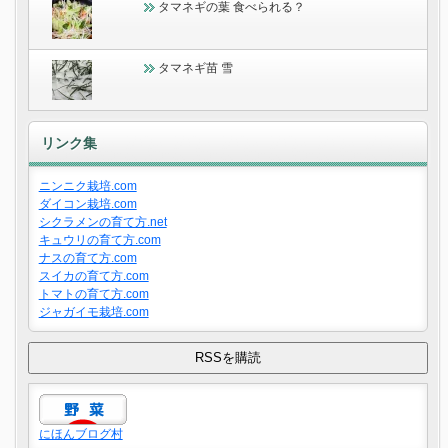
タマネギの葉 食べられる？
タマネギ苗 雪
リンク集
ニンニク栽培.com
ダイコン栽培.com
シクラメンの育て方.net
キュウリの育て方.com
ナスの育て方.com
スイカの育て方.com
トマトの育て方.com
ジャガイモ栽培.com
にほんブログ村