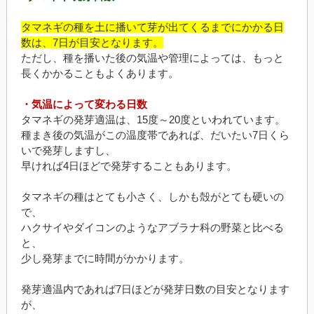
タマネギの種を土に播いて芽が出てくるまでにかかる日
数は、7日が目安となります。
ただし、種を播いた後の気温や管理によっては、もっと
長くかかることもよくあります。
・気温によって変わる日数
タマネギの発芽適温は、15度～20度といわれています。
種まき後の気温がこの温度帯であれば、だいたい7日くら
いで発芽しますし、
早ければ4日ほどで発芽することもあります。
タマネギの種はとても小さく、しかも殻がとても硬いの
で、
ハクサイやダイコンのようなアブラナ科の野菜と比べる
と、
少し発芽までに時間がかかります。
発芽適温内であれば7日ほどが発芽日数の目安となります
が、