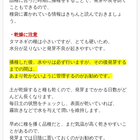
品種に合った時期に播種をすることで、発芽不良を防ぐ
こともできるので、
種袋に書かれている情報はきちんと読んでおきましょ
う。
・乾燥に注意
タマネギの種は小さいですが、とても硬いため、
水分が足りないと発芽不良が起きやすいです。
播種した後、水やりは必ず行いますが、その後発芽する
までの間は、
あまり乾かないように管理するのがお勧めです。
土が乾燥すると種も乾くので、発芽までかかる日数がど
んどん長くなります。
毎日土の状態をチェックし、表面が乾いていれば、
霧吹きなどで水を与えて潤いを維持します。
早めに種を播く品種だと、まだ気温が高く乾きやすいこ
とがあるので、
発芽までは日陰に置いておくのがお勧めです。