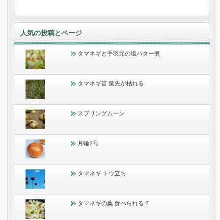
人気の投稿とページ
タマネギと手羽元の塩バター煮
タマネギ苗 葉先が枯れる
スプリングムーン
月輪2号
タマネギ トウ立ち
タマネギの葉 食べられる？