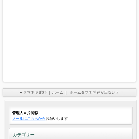
«
タマネギ 肥料
｜
ホーム
｜
ホームタマネギ 芽が出ない
»
管理人＝片岡静
メールはこちらから
お願いします
カテゴリー