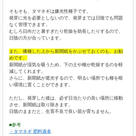
そもそも、タマネギは嫌光性種子です。
発芽に光を必要としないので、発芽までは日陰でも問題
なく管理できます。
むしろ日向だと暑すぎたり乾燥を助長したりするので、
日陰の方が合っています。
また、播種した上から新聞紙をかぶせておくのも、お勧
めです。
新聞紙が湿気を吸うため、下の土や種が乾燥するのを軽
減してくれます。
さらに、新聞紙が遮光するので、明るい場所でも種を暗
い環境に置くことができます。
ただし、発芽した後は、必ず日当たりの良い場所に移動
させ、新聞紙は取り除きます。
日陰のままだと、生育不良で良い苗が育ちません。
■参考
・タマネギ 肥料過多