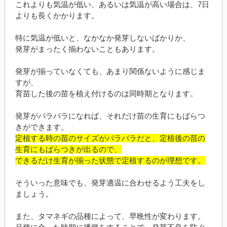
これよりも気温が低い、あるいは気温が高い場合は、7日
よりも長くかかります。
特に気温が低いと、なかなか発芽しないばかりか、
発芽がまったく揃わないこともあります。
発芽が揃っていなくても、あまり関係ないように感じま
すが、
育苗した後の苗を植え付けるのは同時期となります。
発芽がバラバラになれば、それだけ苗の生育にもばらつ
きができます。
定植する時の苗のサイズがバラバラだと、定植後の苗の
生育にもばらつきが出るので、
できるだけ生育が揃った状態で定植するのが理想です。
そういった意味でも、発芽適温に合わせるよう工夫をし
ましょう。
また、タマネギの品種によって、早晩性が変わります。