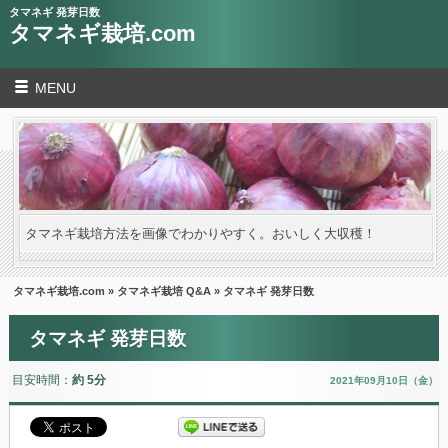
タマネギ 発芽日数
タマネギ栽培.com
MENU
タマネギ栽培方法を画像でわかりやすく。おいしく大収穫！
タマネギ栽培.com
»
タマネギ栽培 Q&A
» タマネギ 発芽日数
タマネギ 発芽日数
目安時間：
約 5分
2021年09月10日（金）