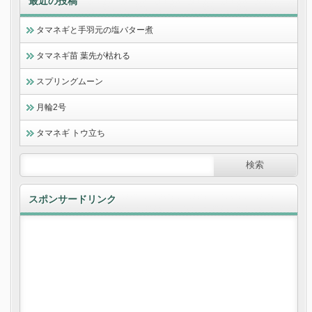
最近の投稿
タマネギと手羽元の塩バター煮
タマネギ苗 葉先が枯れる
スプリングムーン
月輪2号
タマネギ トウ立ち
スポンサードリンク