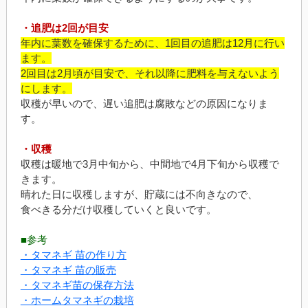
・追肥は2回が目安
年内に葉数を確保するために、1回目の追肥は12月に行い
ます。
2回目は2月頃が目安で、それ以降に肥料を与えないよう
にします。
収穫が早いので、遅い追肥は腐敗などの原因になりま
す。
・収穫
収穫は暖地で3月中旬から、中間地で4月下旬から収穫で
きます。
晴れた日に収穫しますが、貯蔵には不向きなので、
食べきる分だけ収穫していくと良いです。
■参考
・タマネギ 苗の作り方
・タマネギ 苗の販売
・タマネギ苗の保存方法
・ホームタマネギの栽培