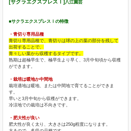
[サクラエクスプレスⅠ]
八江園芸
■サクラエクスプレスⅠの特徴
・青切り専用品種
青切り専用品種で、青切りは球の上の葉の部分を残して
出荷することで、
青々しい葉から収穫するタイプです。
熟期は超極早生で、極早生より早く、3月中旬頃から収穫
ができます。
・栽培は暖地か中間地
栽培適地は暖地、または中間地で育てることができま
す。
早いと3月中旬から収穫ができます。
冷涼地での栽培は不向きです。
・肥大性が良い
肥大性が良く太り、大きさは250g程度になります。
太るので、多収の品種です。