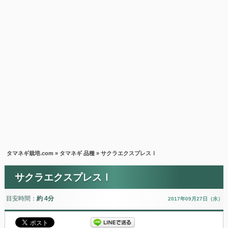
タマネギ栽培.com
»
タマネギ 品種
» サクラエクスプレスⅠ
サクラエクスプレスⅠ
目安時間：
約 4分
2017年09月27日（水）