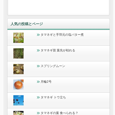
人気の投稿とページ
タマネギと手羽元の塩バター煮
タマネギ苗 葉先が枯れる
スプリングムーン
月輪2号
タマネギ トウ立ち
タマネギの葉 食べられる？