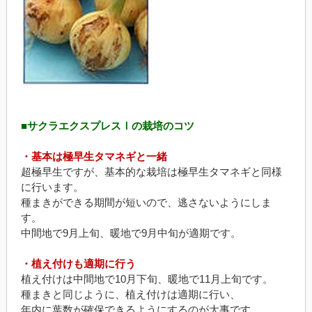
■サクラエクスプレスⅠの栽培のコツ
・基本は極早生タマネギと一緒
超極早生ですが、基本的な栽培は極早生タマネギと同様
に行います。
種まきができる期間が短いので、逃さないようにしま
す。
中間地で9月上旬、暖地で9月中旬が適期です。
・植え付けも適期に行う
植え付けは中間地で10月下旬、暖地で11月上旬です。
種まきと同じように、植え付けは適期に行い、
年内に葉数が確保できるようにするのが大事です。