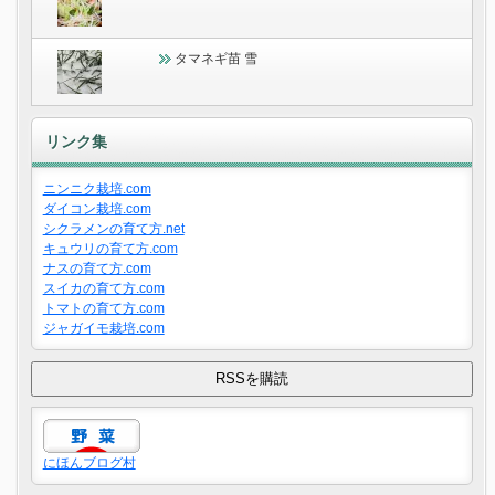
タマネギ苗 雪
リンク集
ニンニク栽培.com
ダイコン栽培.com
シクラメンの育て方.net
キュウリの育て方.com
ナスの育て方.com
スイカの育て方.com
トマトの育て方.com
ジャガイモ栽培.com
にほんブログ村