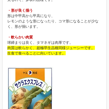
・形が良く揃う
形は中甲高から甲高になり、
レモンのような形になったり、コマ形になることが少な
く、形が揃います。
・軟らかい肉質
球締まりは良く、タマネギは肉厚です。
肉質は軟らかく、超極早生品種同様ジューシーです。
生食で食べることに向いています。