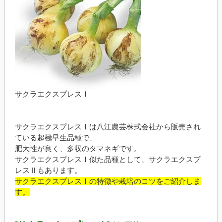
サクラエクスプレスⅠ
サクラエクスプレスⅠは八江農芸株式会社から販売され
ている超極早生品種で、
肥大性が良く、多収のタマネギです。
サクラエクスプレスⅠ似た品種として、サクラエクスプ
レスⅡもあります。
サクラエクスプレスⅠの特徴や栽培のコツをご紹介しま
す。