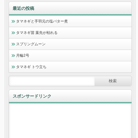
最近の投稿
タマネギと手羽元の塩バター煮
タマネギ苗 葉先が枯れる
スプリングムーン
月輪2号
タマネギ トウ立ち
スポンサードリンク