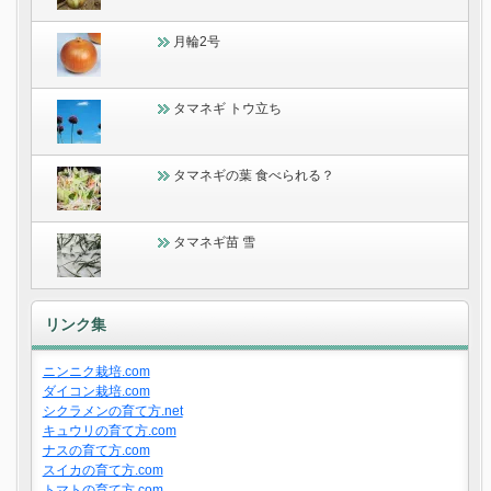
月輪2号
タマネギ トウ立ち
タマネギの葉 食べられる？
タマネギ苗 雪
リンク集
ニンニク栽培.com
ダイコン栽培.com
シクラメンの育て方.net
キュウリの育て方.com
ナスの育て方.com
スイカの育て方.com
トマトの育て方.com