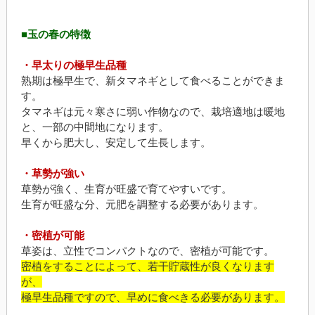
■玉の春の特徴
・早太りの極早生品種
熟期は極早生で、新タマネギとして食べることができま
す。
タマネギは元々寒さに弱い作物なので、栽培適地は暖地
と、一部の中間地になります。
早くから肥大し、安定して生長します。
・草勢が強い
草勢が強く、生育が旺盛で育てやすいです。
生育が旺盛な分、元肥を調整する必要があります。
・密植が可能
草姿は、立性でコンパクトなので、密植が可能です。
密植をすることによって、若干貯蔵性が良くなります
が、
極早生品種ですので、早めに食べきる必要があります。