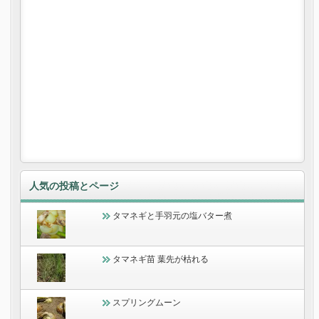
人気の投稿とページ
タマネギと手羽元の塩バター煮
タマネギ苗 葉先が枯れる
スプリングムーン