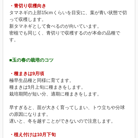
・青切り収穫向き
タマネギの上部15cmくらいを目安に、葉が青い状態で切
って収穫します。
新タマネギとして食べるのが向いています。
密植でも同じく、青切りで収穫するのが本命の品種で
す。
■玉の春の栽培のコツ
・種まきは9月頃
極早生品種と同様に育てます。
種まきは9月上旬に種まきをします。
栽培期間が短い分、適期に種まきをします。
早すぎると、苗が大きく育ってしまい、トウ立ちや分球
の原因になります。
遅いと、冬を越すことができないので注意します。
・植え付けは10月下旬