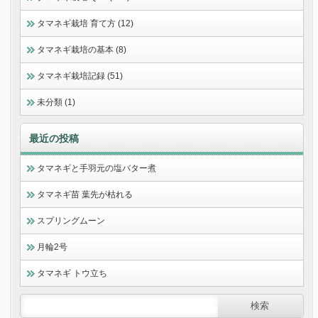
タマネギ栽培 育て方 (12)
タマネギ栽培の基本 (8)
タマネギ栽培記録 (51)
未分類 (1)
最近の投稿
タマネギと手羽元の塩バター煮
タマネギ苗 葉先が枯れる
スプリングムーン
月輪2号
タマネギ トウ立ち