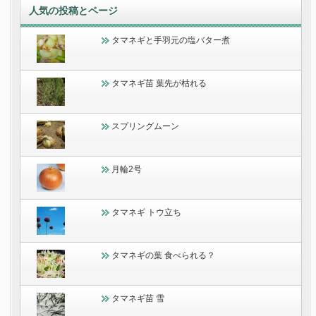
人気の投稿とページ
タマネギと手羽元の塩バター煮
タマネギ苗 葉先が枯れる
スプリングムーン
月輪2号
タマネギ トウ立ち
タマネギの葉 食べられる？
タマネギ苗 雪