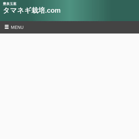
豊泉玉葱
タマネギ栽培.com
MENU