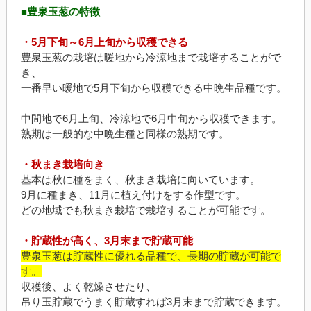
■豊泉玉葱の特徴
・5月下旬～6月上旬から収穫できる
豊泉玉葱の栽培は暖地から冷涼地まで栽培することがで
き、
一番早い暖地で5月下旬から収穫できる中晩生品種です。
中間地で6月上旬、冷涼地で6月中旬から収穫できます。
熟期は一般的な中晩生種と同様の熟期です。
・秋まき栽培向き
基本は秋に種をまく、秋まき栽培に向いています。
9月に種まき、11月に植え付けをする作型です。
どの地域でも秋まき栽培で栽培することが可能です。
・貯蔵性が高く、3月末まで貯蔵可能
豊泉玉葱は貯蔵性に優れる品種で、長期の貯蔵が可能で
す。
収穫後、よく乾燥させたり、
吊り玉貯蔵でうまく貯蔵すれば3月末まで貯蔵できます。