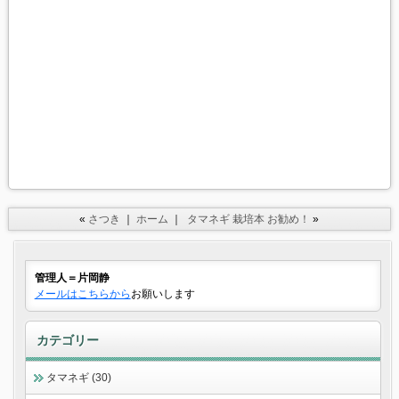
«
さつき
｜
ホーム
｜
タマネギ 栽培本 お勧め！
»
管理人＝片岡静
メールはこちらから
お願いします
カテゴリー
タマネギ (30)