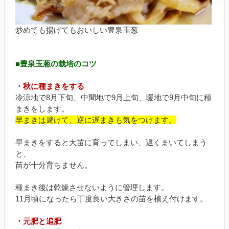
炒めても揚げてもおいしい豊泉玉葱
■豊泉玉葱の栽培のコツ
・秋に種まきをする
冷涼地で8月下旬、中間地で9月上旬、暖地で9月中旬に種
まきをします。
早まきは避けて、逆に遅まきも気をつけます。
早まきをすると大苗に育ってしまい、遅くまいてしまう
と、
苗が十分育ちません。
種まき後は乾燥させないように管理します。
11月頃になったら丁度良い大きさの苗を植え付けます。
・元肥と追肥