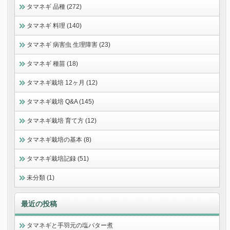
タマネギ 品種 (272)
タマネギ 料理 (140)
タマネギ 病害虫 生理障害 (23)
タマネギ 種苗 (18)
タマネギ栽培 12ヶ月 (12)
タマネギ栽培 Q&A (145)
タマネギ栽培 育て方 (12)
タマネギ栽培の基本 (8)
タマネギ栽培記録 (51)
未分類 (1)
最近の投稿
タマネギと手羽元の塩バター煮