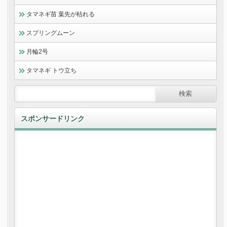
タマネギ苗 葉先が枯れる
スプリングムーン
月輪2号
タマネギ トウ立ち
スポンサードリンク