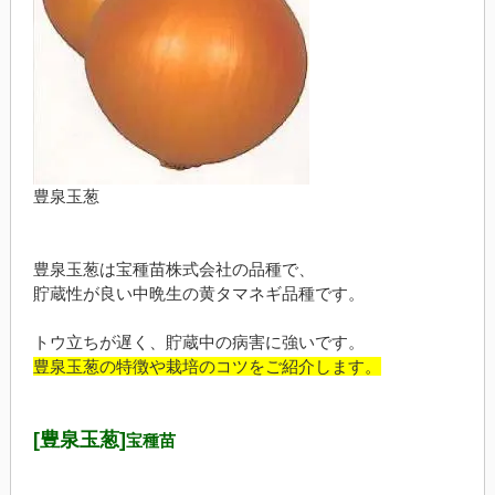
豊泉玉葱
豊泉玉葱は宝種苗株式会社の品種で、
貯蔵性が良い中晩生の黄タマネギ品種です。
トウ立ちが遅く、貯蔵中の病害に強いです。
豊泉玉葱の特徴や栽培のコツをご紹介します。
[豊泉玉葱]
宝種苗