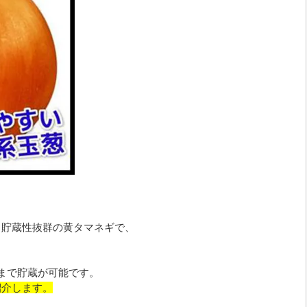
る貯蔵性抜群の黄タマネギで、
月まで貯蔵が可能です。
紹介します。