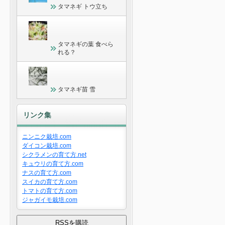
タマネギ トウ立ち
タマネギの葉 食べら
れる？
タマネギ苗 雪
リンク集
ニンニク栽培.com
ダイコン栽培.com
シクラメンの育て方.net
キュウリの育て方.com
ナスの育て方.com
スイカの育て方.com
トマトの育て方.com
ジャガイモ栽培.com