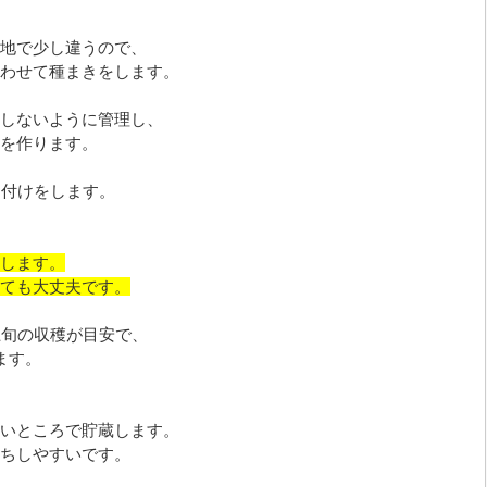
地で少し違うので、
わせて種まきをします。
しないように管理し、
を作ります。
え付けをします。
します。
ても大丈夫です。
上旬の収穫が目安で、
ます。
いところで貯蔵します。
ちしやすいです。