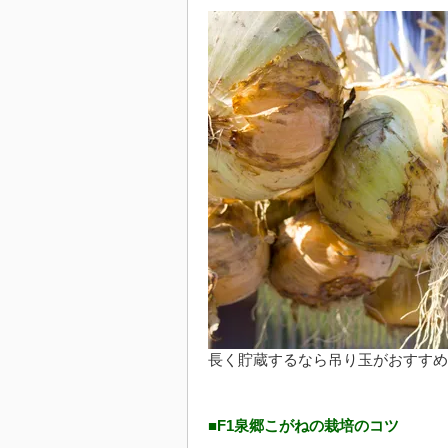
長く貯蔵するなら吊り玉がおすすめ
■F1泉郷こがねの栽培のコツ