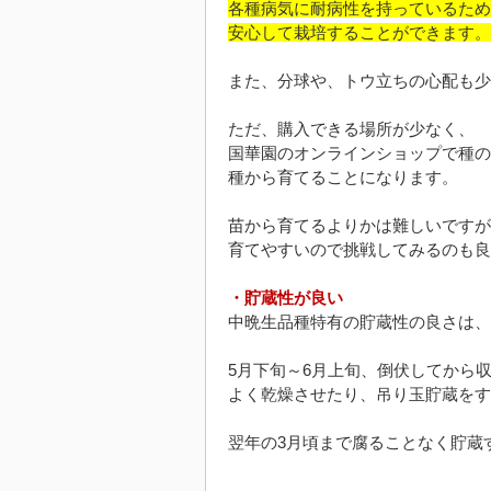
各種病気に耐病性を持っているため
安心して栽培することができます。
また、分球や、トウ立ちの心配も少
ただ、購入できる場所が少なく、
国華園のオンラインショップで種の
種から育てることになります。
苗から育てるよりかは難しいですが
育てやすいので挑戦してみるのも良
・貯蔵性が良い
中晩生品種特有の貯蔵性の良さは、
5月下旬～6月上旬、倒伏してから
よく乾燥させたり、吊り玉貯蔵をす
翌年の3月頃まで腐ることなく貯蔵