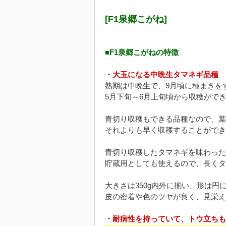
[F1泉郷こがね]
■F1泉郷こがねの特徴
・大玉になる中晩生タマネギ品種
熟期は中晩生で、9月頃に種まきを
5月下旬～6月上旬頃から収穫がで
青切り収穫もできる品種なので、葉
それよりも早く収穫することができ
青切り収穫したタマネギを味わった
貯蔵用としても使えるので、長くタ
大きさは350g内外に揃い、形は円
皮の密着や色のツヤが良く、見栄え
・耐病性を持っていて、トウ立ちも