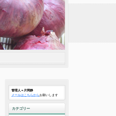
管理人＝片岡静
メールはこちらから
お願いします
カテゴリー