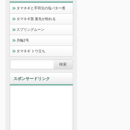
タマネギと手羽元の塩バター煮
タマネギ苗 葉先が枯れる
スプリングムーン
月輪2号
タマネギ トウ立ち
スポンサードリンク