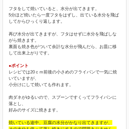
フタをして焼いていると、水分が出てきます。
5分ほど焼いたら一度フタをはずし、出ている水分を飛ば
してからひっくり返します。
再び水分が出てきますが、フタはせずに水分を飛ばしな
がら焼きます。
裏面も焼き色がついて余計な水分が飛んだら、お皿に移
して出来上がりです。
●ポイント
レシピでは20ｃｍ前後の小さめのフライパンで一気に焼
いていますが、
小分けにして焼いても作れます。
肉ダネがゆるいので、スプーンですくってフライパンに
落とし、
好みのサイズに焼きます。
焼いている途中、豆腐の水分がかなり出てきますが、
その水分を使って蒸し焼きにするので問題ありません。