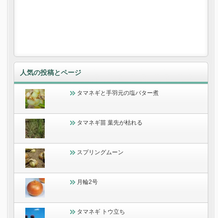
人気の投稿とページ
タマネギと手羽元の塩バター煮
タマネギ苗 葉先が枯れる
スプリングムーン
月輪2号
タマネギ トウ立ち