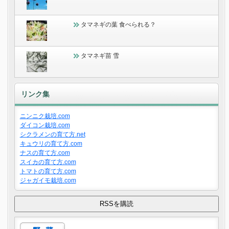
タマネギの葉 食べられる？
タマネギ苗 雪
リンク集
ニンニク栽培.com
ダイコン栽培.com
シクラメンの育て方.net
キュウリの育て方.com
ナスの育て方.com
スイカの育て方.com
トマトの育て方.com
ジャガイモ栽培.com