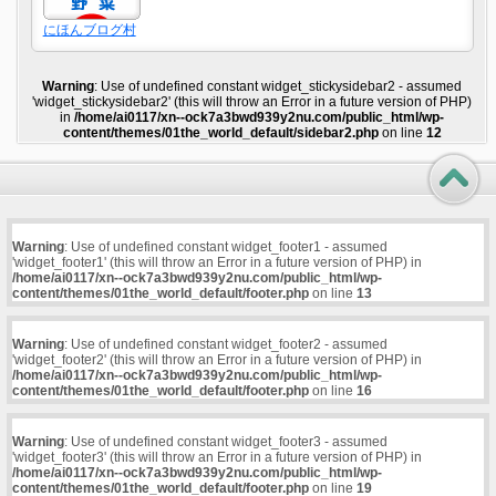
にほんブログ村
Warning
: Use of undefined constant widget_stickysidebar2 - assumed
'widget_stickysidebar2' (this will throw an Error in a future version of PHP)
in
/home/ai0117/xn--ock7a3bwd939y2nu.com/public_html/wp-
content/themes/01the_world_default/sidebar2.php
on line
12
Warning
: Use of undefined constant widget_footer1 - assumed
'widget_footer1' (this will throw an Error in a future version of PHP) in
/home/ai0117/xn--ock7a3bwd939y2nu.com/public_html/wp-
content/themes/01the_world_default/footer.php
on line
13
Warning
: Use of undefined constant widget_footer2 - assumed
'widget_footer2' (this will throw an Error in a future version of PHP) in
/home/ai0117/xn--ock7a3bwd939y2nu.com/public_html/wp-
content/themes/01the_world_default/footer.php
on line
16
Warning
: Use of undefined constant widget_footer3 - assumed
'widget_footer3' (this will throw an Error in a future version of PHP) in
/home/ai0117/xn--ock7a3bwd939y2nu.com/public_html/wp-
content/themes/01the_world_default/footer.php
on line
19