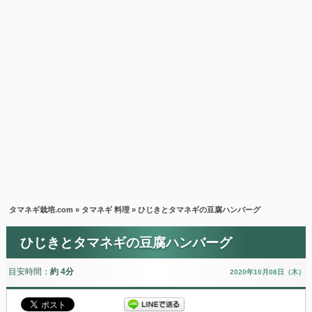
タマネギ栽培.com
»
タマネギ 料理
» ひじきとタマネギの豆腐ハンバーグ
ひじきとタマネギの豆腐ハンバーグ
目安時間：
約 4分
2020年10月08日（木）