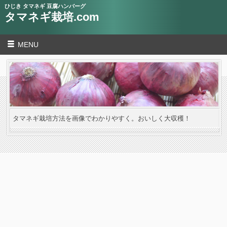
ひじき タマネギ 豆腐ハンバーグ
タマネギ栽培.com
MENU
タマネギ栽培方法を画像でわかりやすく。おいしく大収穫！