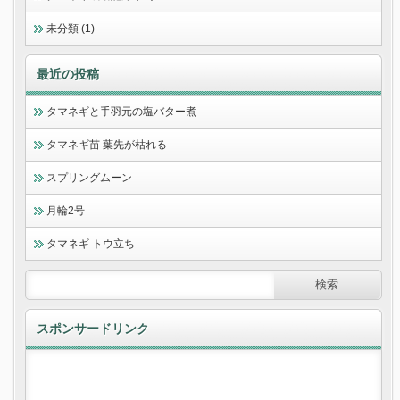
未分類 (1)
最近の投稿
タマネギと手羽元の塩バター煮
タマネギ苗 葉先が枯れる
スプリングムーン
月輪2号
タマネギ トウ立ち
スポンサードリンク