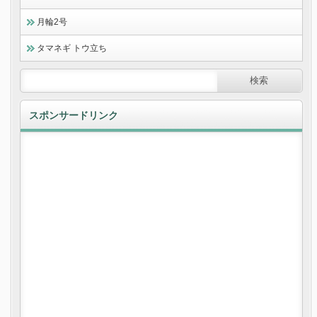
月輪2号
タマネギ トウ立ち
スポンサードリンク