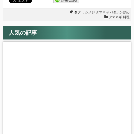
タグ ：
シメジ
タマネギ
バタポン炒め
タマネギ 料理
人気の記事