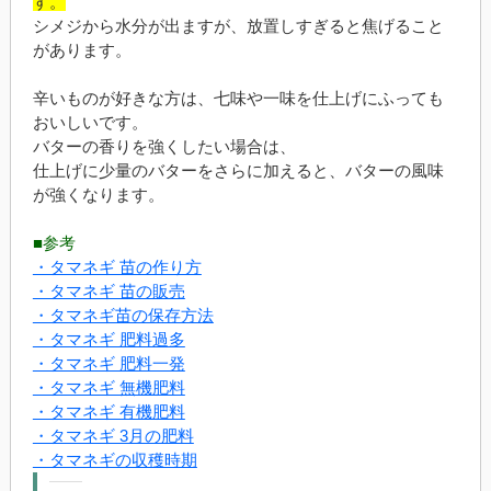
す。
シメジから水分が出ますが、放置しすぎると焦げること
があります。
辛いものが好きな方は、七味や一味を仕上げにふっても
おいしいです。
バターの香りを強くしたい場合は、
仕上げに少量のバターをさらに加えると、バターの風味
が強くなります。
■参考
・タマネギ 苗の作り方
・タマネギ 苗の販売
・タマネギ苗の保存方法
・タマネギ 肥料過多
・タマネギ 肥料一発
・タマネギ 無機肥料
・タマネギ 有機肥料
・タマネギ 3月の肥料
・タマネギの収穫時期