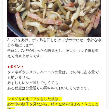
3.フタをあけ、ポン酢を回しかけて炒め合わせ、余計な水
分を飛ばします。
全体にポン酢が回ったら味見をし、塩コショウで味を調
えて出来上がりです。
●ポイント
タマネギやシメジ、ベーコンの量は、その時にある量で
も構いません。
必ずしもレシピ通りでなくても、
ある程度は分量通りの調味料でおいしくできます。
シメジを加えてフタをした後は、
必ず中の様子を見ながら、時々全体を混ぜるようにしま