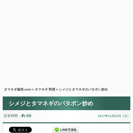
タマネギ栽培.com
»
タマネギ 料理
» シメジとタマネギのバタポン炒め
シメジとタマネギのバタポン炒め
目安時間：
約 4分
2017年12月02日（土）