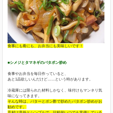
食事にも肴にも、お弁当にも美味しいです！
■シメジとタマネギのバタポン炒め
食事やお弁当を毎日作っていると、
あと1品欲しいんだけど……という時があります。
冷蔵庫には限られた材料しかなく、味付けもマンネリ気
味になってきます。
そんな時は、バターとポン酢で炒めたバタポン炒めがお
勧めです。
具材は意外とシンプルで、比較的いつでも常備している