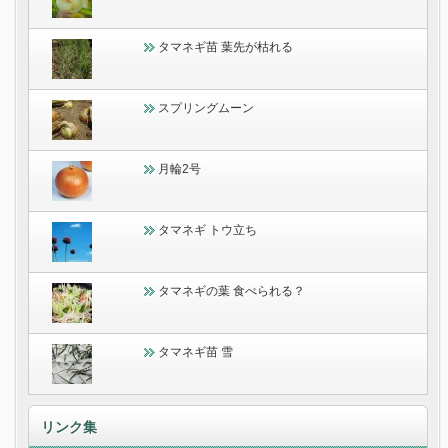
タマネギ苗 葉先が枯れる
スプリングムーン
月輪2号
タマネギ トウ立ち
タマネギの葉 食べられる？
タマネギ苗 雪
リンク集