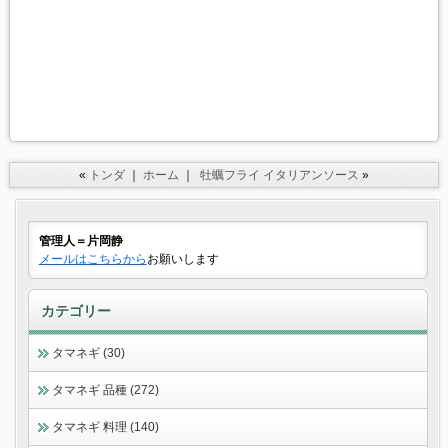
«
トンダ
｜
ホーム
｜
牡蠣フライ イタリアンソース
»
管理人＝片岡静
メールはこちらから
お願いします
カテゴリー
タマネギ (30)
タマネギ 品種 (272)
タマネギ 料理 (140)