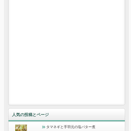
人気の投稿とページ
タマネギと手羽元の塩バター煮