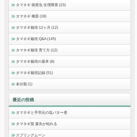
タマネギ 病害虫 生理障害 (23)
タマネギ 種苗 (18)
タマネギ栽培 12ヶ月 (12)
タマネギ栽培 Q&A (145)
タマネギ栽培 育て方 (12)
タマネギ栽培の基本 (8)
タマネギ栽培記録 (51)
未分類 (1)
最近の投稿
タマネギと手羽元の塩バター煮
タマネギ苗 葉先が枯れる
スプリングムーン