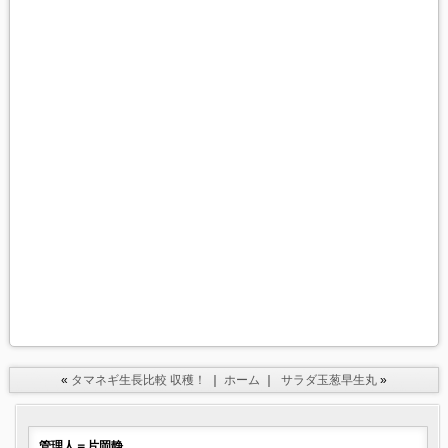
«
タマネギ生長比較 収穫！
｜
ホーム
｜
サラダ玉葱早生丸
»
管理人＝片岡静