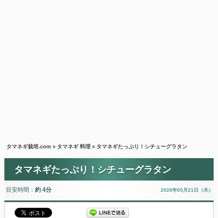
タマネギ栽培.com
»
タマネギ 料理
» タマネギたっぷり！シチューグラタン
タマネギたっぷり！シチューグラタン
目安時間：
約 4分
2020年05月21日（木）