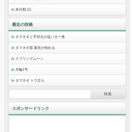
未分類 (1)
最近の投稿
タマネギと手羽元の塩バター煮
タマネギ苗 葉先が枯れる
スプリングムーン
月輪2号
タマネギ トウ立ち
スポンサードリンク