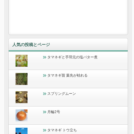
人気の投稿とページ
タマネギと手羽元の塩バター煮
タマネギ苗 葉先が枯れる
スプリングムーン
月輪2号
タマネギ トウ立ち