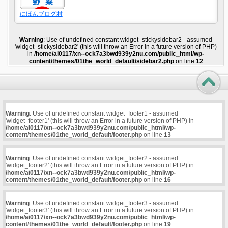
にほんブログ村
Warning
: Use of undefined constant widget_stickysidebar2 - assumed
'widget_stickysidebar2' (this will throw an Error in a future version of PHP)
in
/home/ai0117/xn--ock7a3bwd939y2nu.com/public_html/wp-
content/themes/01the_world_default/sidebar2.php
on line
12
Warning
: Use of undefined constant widget_footer1 - assumed
'widget_footer1' (this will throw an Error in a future version of PHP) in
/home/ai0117/xn--ock7a3bwd939y2nu.com/public_html/wp-
content/themes/01the_world_default/footer.php
on line
13
Warning
: Use of undefined constant widget_footer2 - assumed
'widget_footer2' (this will throw an Error in a future version of PHP) in
/home/ai0117/xn--ock7a3bwd939y2nu.com/public_html/wp-
content/themes/01the_world_default/footer.php
on line
16
Warning
: Use of undefined constant widget_footer3 - assumed
'widget_footer3' (this will throw an Error in a future version of PHP) in
/home/ai0117/xn--ock7a3bwd939y2nu.com/public_html/wp-
content/themes/01the_world_default/footer.php
on line
19