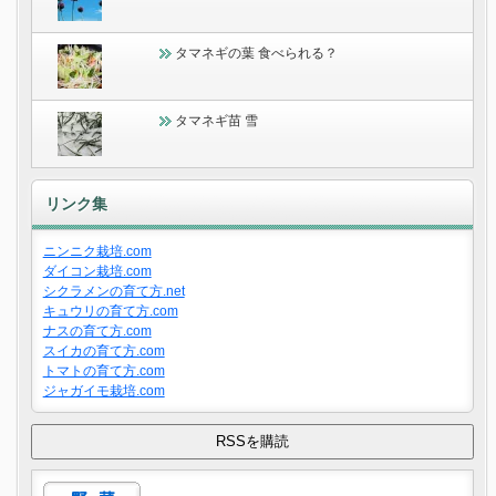
タマネギの葉 食べられる？
タマネギ苗 雪
リンク集
ニンニク栽培.com
ダイコン栽培.com
シクラメンの育て方.net
キュウリの育て方.com
ナスの育て方.com
スイカの育て方.com
トマトの育て方.com
ジャガイモ栽培.com