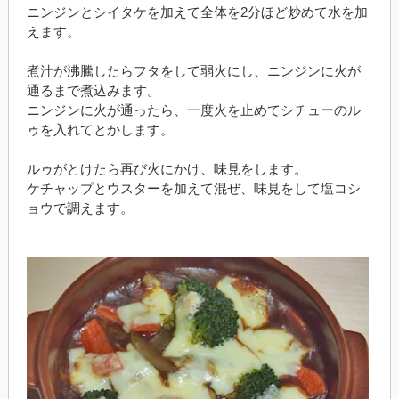
ニンジンとシイタケを加えて全体を2分ほど炒めて水を加
えます。
煮汁が沸騰したらフタをして弱火にし、ニンジンに火が
通るまで煮込みます。
ニンジンに火が通ったら、一度火を止めてシチューのル
ゥを入れてとかします。
ルゥがとけたら再び火にかけ、味見をします。
ケチャップとウスターを加えて混ぜ、味見をして塩コシ
ョウで調えます。