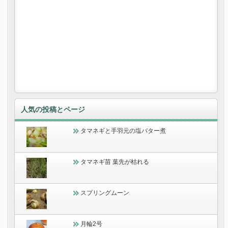
人気の投稿とページ
タマネギと手羽元の塩バター煮
タマネギ苗 葉先が枯れる
スプリングムーン
月輪2号