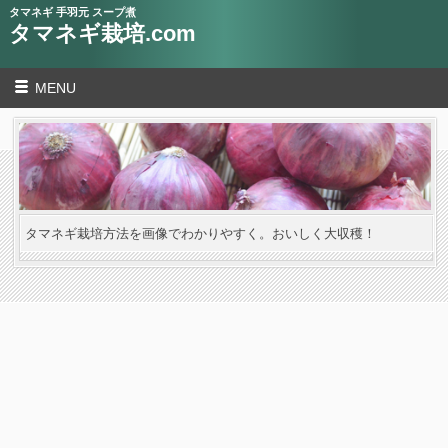
タマネギ 手羽元 スープ煮
タマネギ栽培.com
MENU
タマネギ栽培方法を画像でわかりやすく。おいしく大収穫！