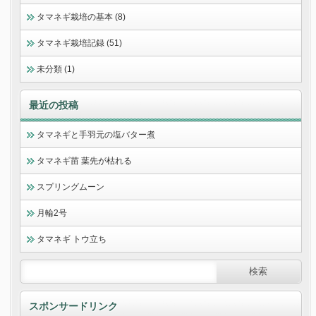
タマネギ栽培の基本 (8)
タマネギ栽培記録 (51)
未分類 (1)
最近の投稿
タマネギと手羽元の塩バター煮
タマネギ苗 葉先が枯れる
スプリングムーン
月輪2号
タマネギ トウ立ち
スポンサードリンク