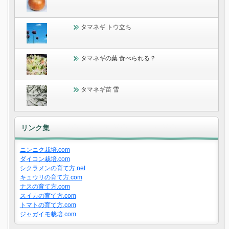
タマネギ トウ立ち
タマネギの葉 食べられる？
タマネギ苗 雪
リンク集
ニンニク栽培.com
ダイコン栽培.com
シクラメンの育て方.net
キュウリの育て方.com
ナスの育て方.com
スイカの育て方.com
トマトの育て方.com
ジャガイモ栽培.com