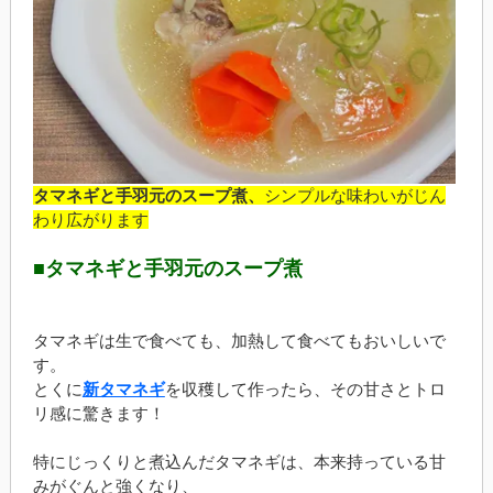
タマネギと手羽元のスープ煮、
シンプルな味わいがじん
わり広がります
■タマネギと手羽元のスープ煮
タマネギは生で食べても、加熱して食べてもおいしいで
す。
とくに
新タマネギ
を収穫して作ったら、その甘さとトロ
リ感に驚きます！
特にじっくりと煮込んだタマネギは、本来持っている甘
みがぐんと強くなり、