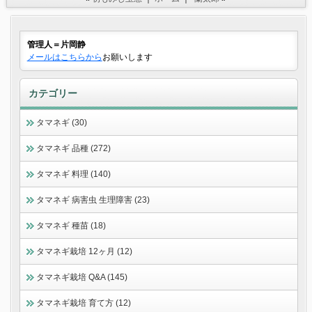
管理人＝片岡静
メールはこちらから
お願いします
カテゴリー
タマネギ (30)
タマネギ 品種 (272)
タマネギ 料理 (140)
タマネギ 病害虫 生理障害 (23)
タマネギ 種苗 (18)
タマネギ栽培 12ヶ月 (12)
タマネギ栽培 Q&A (145)
タマネギ栽培 育て方 (12)