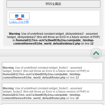
にほんブログ村
Warning
: Use of undefined constant widget_stickysidebar2 - assumed
'widget_stickysidebar2' (this will throw an Error in a future version of PHP)
in
/home/ai0117/xn--ock7a3bwd939y2nu.com/public_html/wp-
content/themes/01the_world_default/sidebar2.php
on line
12
Warning
: Use of undefined constant widget_footer1 - assumed
'widget_footer1' (this will throw an Error in a future version of PHP) in
/home/ai0117/xn--ock7a3bwd939y2nu.com/public_html/wp-
content/themes/01the_world_default/footer.php
on line
13
Warning
: Use of undefined constant widget_footer2 - assumed
'widget_footer2' (this will throw an Error in a future version of PHP) in
/home/ai0117/xn--ock7a3bwd939y2nu.com/public_html/wp-
content/themes/01the_world_default/footer.php
on line
16