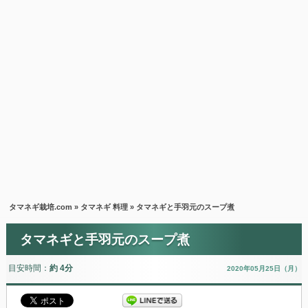
タマネギ栽培.com
»
タマネギ 料理
» タマネギと手羽元のスープ煮
タマネギと手羽元のスープ煮
目安時間：
約 4分
2020年05月25日（月）