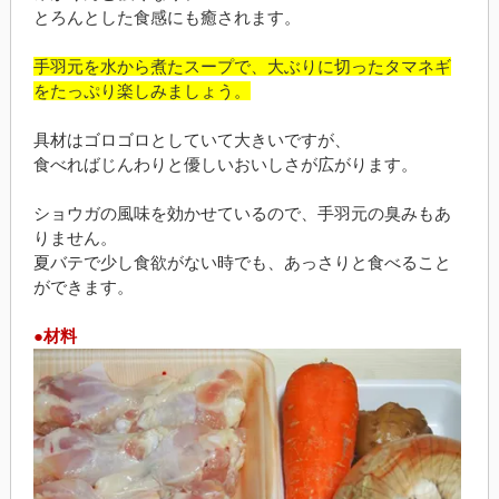
とろんとした食感にも癒されます。
手羽元を水から煮たスープで、大ぶりに切ったタマネギ
をたっぷり楽しみましょう。
具材はゴロゴロとしていて大きいですが、
食べればじんわりと優しいおいしさが広がります。
ショウガの風味を効かせているので、手羽元の臭みもあ
りません。
夏バテで少し食欲がない時でも、あっさりと食べること
ができます。
●材料