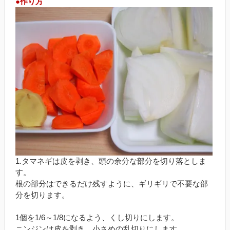
●作り方
1.タマネギは皮を剥き、頭の余分な部分を切り落としま
す。
根の部分はできるだけ残すように、ギリギリで不要な部
分を切ります。
1個を1/6～1/8になるよう、くし切りにします。
ニンジンは皮を剥き、小さめの乱切りにします。