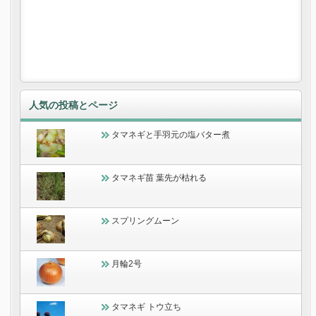
人気の投稿とページ
タマネギと手羽元の塩バター煮
タマネギ苗 葉先が枯れる
スプリングムーン
月輪2号
タマネギ トウ立ち