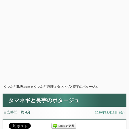
タマネギ栽培.com
»
タマネギ 料理
» タマネギと長芋のポタージュ
タマネギと長芋のポタージュ
目安時間：
約 4分
2020年12月11日（金）