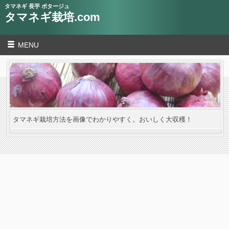
タマネギ 長芋 ポタージュ
タマネギ栽培.com
MENU
タマネギ栽培方法を画像でわかりやすく。おいしく大収穫！