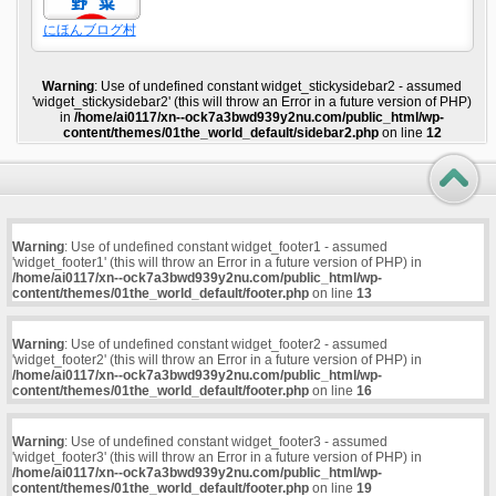
にほんブログ村
Warning
: Use of undefined constant widget_stickysidebar2 - assumed
'widget_stickysidebar2' (this will throw an Error in a future version of PHP)
in
/home/ai0117/xn--ock7a3bwd939y2nu.com/public_html/wp-
content/themes/01the_world_default/sidebar2.php
on line
12
Warning
: Use of undefined constant widget_footer1 - assumed
'widget_footer1' (this will throw an Error in a future version of PHP) in
/home/ai0117/xn--ock7a3bwd939y2nu.com/public_html/wp-
content/themes/01the_world_default/footer.php
on line
13
Warning
: Use of undefined constant widget_footer2 - assumed
'widget_footer2' (this will throw an Error in a future version of PHP) in
/home/ai0117/xn--ock7a3bwd939y2nu.com/public_html/wp-
content/themes/01the_world_default/footer.php
on line
16
Warning
: Use of undefined constant widget_footer3 - assumed
'widget_footer3' (this will throw an Error in a future version of PHP) in
/home/ai0117/xn--ock7a3bwd939y2nu.com/public_html/wp-
content/themes/01the_world_default/footer.php
on line
19