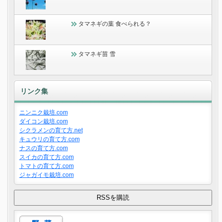
タマネギの葉 食べられる？
タマネギ苗 雪
リンク集
ニンニク栽培.com
ダイコン栽培.com
シクラメンの育て方.net
キュウリの育て方.com
ナスの育て方.com
スイカの育て方.com
トマトの育て方.com
ジャガイモ栽培.com