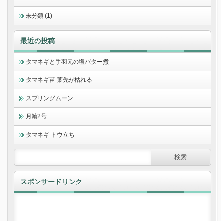
未分類 (1)
最近の投稿
タマネギと手羽元の塩バター煮
タマネギ苗 葉先が枯れる
スプリングムーン
月輪2号
タマネギ トウ立ち
スポンサードリンク