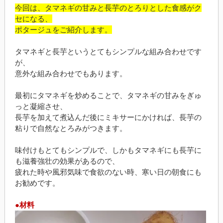
今回は、タマネギの甘みと長芋のとろりとした食感がク
セになる、
ポタージュをご紹介します。
タマネギと長芋というとてもシンプルな組み合わせです
が、
意外な組み合わせでもあります。
最初にタマネギを炒めることで、タマネギの甘みをぎゅ
っと凝縮させ、
長芋を加えて煮込んだ後にミキサーにかければ、長芋の
粘りで自然なとろみがつきます。
味付けもとてもシンプルで、しかもタマネギにも長芋に
も滋養強壮の効果があるので、
疲れた時や風邪気味で食欲のない時、寒い日の朝食にも
お勧めです。
●材料