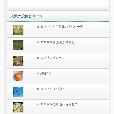
人気の投稿とページ
タマネギと手羽元の塩バター煮
タマネギ苗 葉先が枯れる
スプリングムーン
月輪2号
タマネギ トウ立ち
タマネギの葉 食べられる？