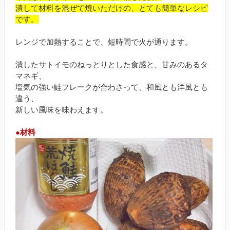
潰して材料を混ぜて焼いただけの、とても簡単なレシピ
です。
レンジで加熱することで、短時間で火が通ります。
潰したサトイモのねっとりとした食感と、甘みのあるタ
マネギ、
塩気の強い鮭フレークが合わさって、和風とも洋風とも
違う、
新しい風味を味わえます。
●材料