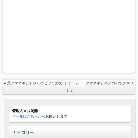
«
葉タマネギともやしのピリ辛炒め
｜
ホーム
｜
タマネギとキノコのツナマリ
ネ
»
管理人＝片岡静
メールはこちらから
お願いします
カテゴリー