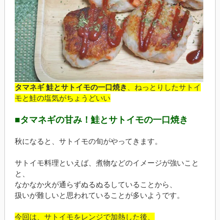
タマネギ 鮭とサトイモの一口焼き
、ねっとりしたサトイ
モと鮭の塩気がちょうどいい
■タマネギの甘み！鮭とサトイモの一口焼き
秋になると、サトイモの旬がやってきます。
サトイモ料理といえば、煮物などのイメージが強いこと
と、
なかなか火が通らずぬるぬるしていることから、
扱いが難しいと思われていることが多いようです。
今回は、サトイモをレンジで加熱した後、