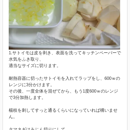
1.サトイモは皮を剥き、表面を洗ってキッチンペーパーで
水気をふき取り、
適当なサイズに切ります。
耐熱容器に切ったサトイモを入れてラップをし、600ｗの
レンジに3分かけます。
その後、一度全体を混ぜてから、もう1度600ｗのレンジ
で3分加熱します。
楊枝を刺してすっと通るくらいになっていれば構いませ
ん。
タマネギはみじん切りにして、