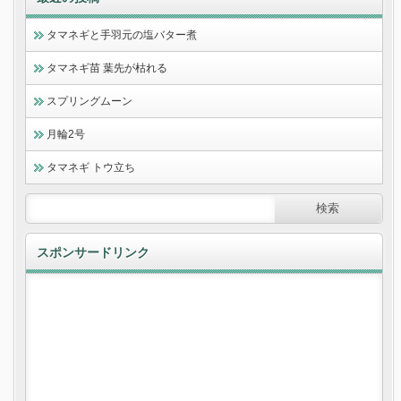
タマネギと手羽元の塩バター煮
タマネギ苗 葉先が枯れる
スプリングムーン
月輪2号
タマネギ トウ立ち
スポンサードリンク