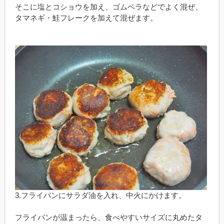
そこに塩とコショウを加え、ゴムベラなどでよく混ぜ、
タマネギ・鮭フレークを加えて混ぜます。
3.フライパンにサラダ油を入れ、中火にかけます。
フライパンが温まったら、食べやすいサイズに丸めたタ