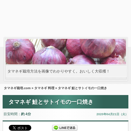
タマネギ栽培方法を画像でわかりやすく。おいしく大収穫！
タマネギ栽培.com
»
タマネギ 料理
» タマネギ 鮭とサトイモの一口焼き
タマネギ 鮭とサトイモの一口焼き
目安時間：
約 4分
2020年04月21日（火）