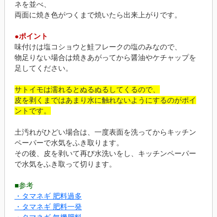
ネを並べ、
両面に焼き色がつくまで焼いたら出来上がりです。
●ポイント
味付けは塩コショウと鮭フレークの塩のみなので、
物足りない場合は焼きあがってから醤油やケチャップを
足してください。
サトイモは濡れるとぬるぬるしてくるので、
皮を剥くまではあまり水に触れないようにするのがポイ
ントです。
土汚れがひどい場合は、一度表面を洗ってからキッチン
ペーパーで水気をふき取ります。
その後、皮を剥いて再び水洗いをし、キッチンペーパー
で水気をふき取って切ります。
■参考
・タマネギ 肥料過多
・タマネギ 肥料一発