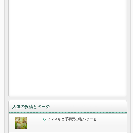
人気の投稿とページ
タマネギと手羽元の塩バター煮