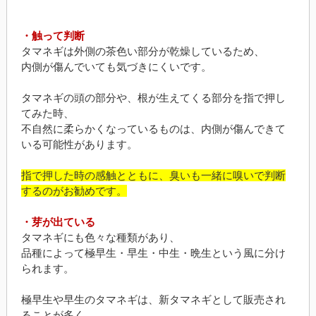
・触って判断
タマネギは外側の茶色い部分が乾燥しているため、
内側が傷んでいても気づきにくいです。
タマネギの頭の部分や、根が生えてくる部分を指で押し
てみた時、
不自然に柔らかくなっているものは、内側が傷んできて
いる可能性があります。
指で押した時の感触とともに、臭いも一緒に嗅いで判断
するのがお勧めです。
・芽が出ている
タマネギにも色々な種類があり、
品種によって極早生・早生・中生・晩生という風に分け
られます。
極早生や早生のタマネギは、新タマネギとして販売され
ることが多く、