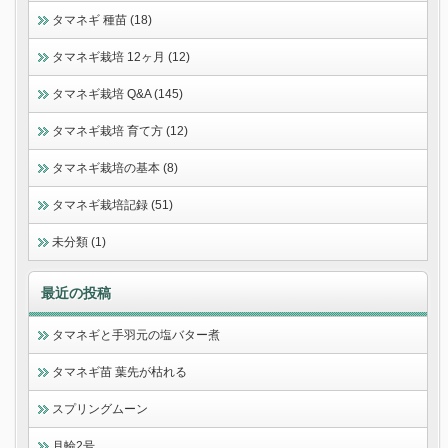
タマネギ 種苗 (18)
タマネギ栽培 12ヶ月 (12)
タマネギ栽培 Q&A (145)
タマネギ栽培 育て方 (12)
タマネギ栽培の基本 (8)
タマネギ栽培記録 (51)
未分類 (1)
最近の投稿
タマネギと手羽元の塩バター煮
タマネギ苗 葉先が枯れる
スプリングムーン
月輪2号