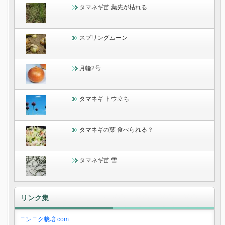
タマネギ苗 葉先が枯れる
スプリングムーン
月輪2号
タマネギ トウ立ち
タマネギの葉 食べられる？
タマネギ苗 雪
リンク集
ニンニク栽培.com