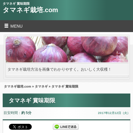
タマネギ 賞味期限
タマネギ栽培.com
MENU
タマネギ栽培方法を画像でわかりやすく。おいしく大収穫！
タマネギ栽培.com
»
タマネギ
» タマネギ 賞味期限
タマネギ 賞味期限
目安時間：
約 5分
2017年12月12日（火）