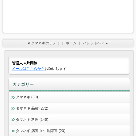
«
タマネギのチヂミ
｜
ホーム
｜
バレットベア
»
管理人＝片岡静
メールはこちらから
お願いします
カテゴリー
タマネギ (30)
タマネギ 品種 (272)
タマネギ 料理 (140)
タマネギ 病害虫 生理障害 (23)