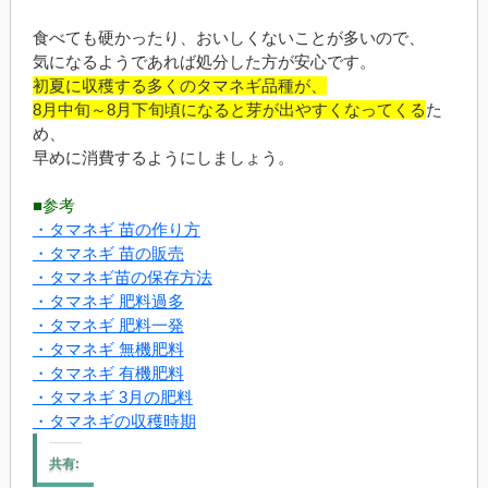
食べても硬かったり、おいしくないことが多いので、
気になるようであれば処分した方が安心です。
初夏に収穫する多くのタマネギ品種が、
8月中旬～8月下旬頃になると芽が出やすくなってくる
た
め、
早めに消費するようにしましょう。
■参考
・タマネギ 苗の作り方
・タマネギ 苗の販売
・タマネギ苗の保存方法
・タマネギ 肥料過多
・タマネギ 肥料一発
・タマネギ 無機肥料
・タマネギ 有機肥料
・タマネギ 3月の肥料
・タマネギの収穫時期
共有: