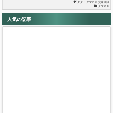
タグ ：
タマネギ
賞味期限
タマネギ
人気の記事