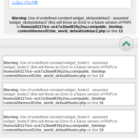
にほんブログ村
Warning
: Use of undefined constant widget_stickysidebar2 - assumed
'widget_stickysidebar2' (this will throw an Error in a future version of PHP)
in
/home/ai0117/xn--ock7a3bwd939y2nu.com/public_html/wp-
content/themes/01the_world_default/sidebar2.php
on line
12
Warning
: Use of undefined constant widget_footer1 - assumed
'widget_footer1' (this will throw an Error in a future version of PHP) in
/home/ai0117/xn--ock7a3bwd939y2nu.com/public_html/wp-
content/themes/01the_world_default/footer.php
on line
13
Warning
: Use of undefined constant widget_footer2 - assumed
'widget_footer2' (this will throw an Error in a future version of PHP) in
/home/ai0117/xn--ock7a3bwd939y2nu.com/public_html/wp-
content/themes/01the_world_default/footer.php
on line
16
Warning
: Use of undefined constant widget_footer3 - assumed
'widget_footer3' (this will throw an Error in a future version of PHP) in
/home/ai0117/xn--ock7a3bwd939y2nu.com/public_html/wp-
content/themes/01the_world_default/footer.php
on line
19