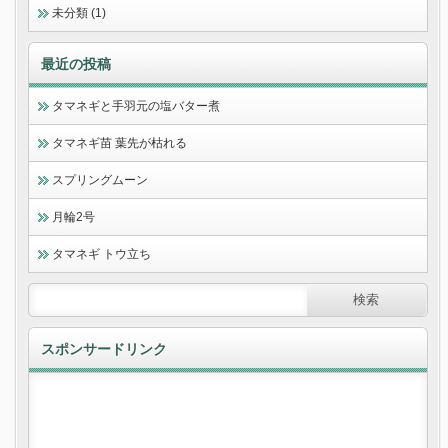
未分類 (1)
最近の投稿
タマネギと手羽元の塩バター煮
タマネギ苗 葉先が枯れる
スプリングムーン
月輪2号
タマネギ トウ立ち
スポンサードリンク