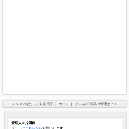
«
タマネギたっぷり肉団子
｜
ホーム
｜
タマネギ 雑草の管理は？
»
管理人＝片岡静
メールはこちらから
お願いします