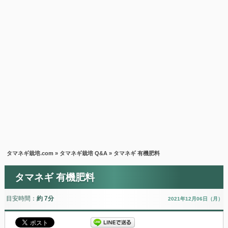
タマネギ栽培.com
»
タマネギ栽培 Q&A
» タマネギ 有機肥料
タマネギ 有機肥料
目安時間：
約 7分
2021年12月06日（月）