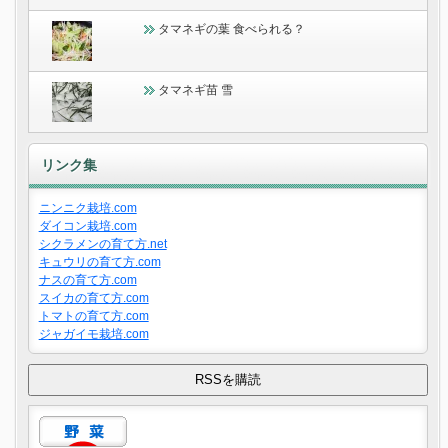
タマネギの葉 食べられる？
タマネギ苗 雪
リンク集
ニンニク栽培.com
ダイコン栽培.com
シクラメンの育て方.net
キュウリの育て方.com
ナスの育て方.com
スイカの育て方.com
トマトの育て方.com
ジャガイモ栽培.com