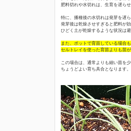
肥料切れや水切れは、生育を遅らせ
特に、播種後の水切れは発芽を遅ら
発芽後は乾燥させすぎると肥料が効
ひどく土が乾燥するような状況は避
また、ポットで育苗している場合も
セルトレイを使った育苗よりも苗が
この場合は、通常よりも細い苗を少
ちょうどよい育ち具合となります。