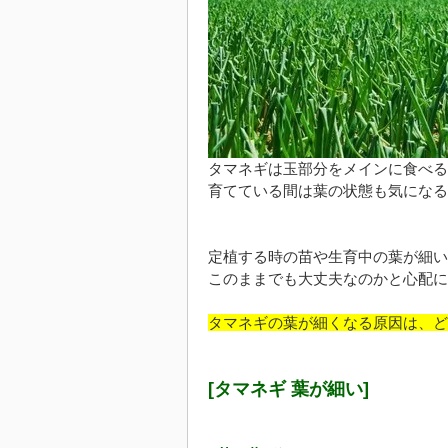
タマネギは玉部分をメインに食べる
育てている間は葉の状態も気になる
定植する時の苗や生育中の葉が細い
このままでも大丈夫なのかと心配に
タマネギの葉が細くなる原因は、ど
[タマネギ 葉が細い]