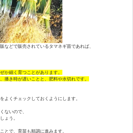
販などで販売されているタマネギ苗であれば、
ぜか細く育つことがあります。
、播き時が遅いことと、肥料や水切れです。
をよくチェックしておくようにします。
くないので、
しょう。
ことで、育苗も順調に進みます。