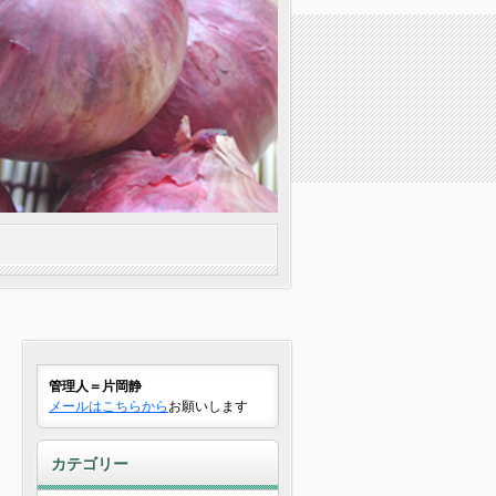
管理人＝片岡静
メールはこちらから
お願いします
カテゴリー