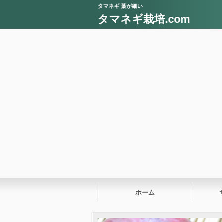
タマネギ 葉が細い
タマネギ栽培.com
ホーム