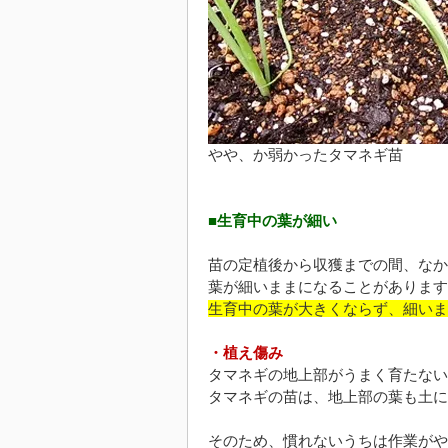
やや、か弱かったタマネギ苗
■生育中の葉が細い
苗の定植後から収獲までの間、なか
葉が細いままになることがあります
生育中の葉が大きくならず、細いま
・植え傷み
タマネギの地上部がうまく育たない
タマネギの苗は、地上部の葉も土に
そのため、慣れないうちは作業がや