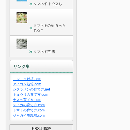
タマネギ トウ立ち
タマネギの葉 食べら
れる？
タマネギ苗 雪
リンク集
ニンニク栽培.com
ダイコン栽培.com
シクラメンの育て方.net
キュウリの育て方.com
ナスの育て方.com
スイカの育て方.com
トマトの育て方.com
ジャガイモ栽培.com