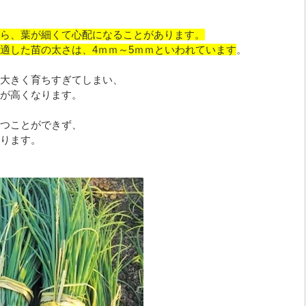
ら、葉が細くて心配になることがあります。
適した苗の太さは、4ｍｍ～5ｍｍといわれています
。
大きく育ちすぎてしまい、
が高くなります。
つことができず、
ります。