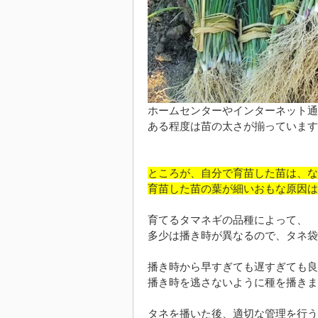
ホームセンターやインターネット通
ある程度は苗の太さが揃っています
ところが、自分で育苗した苗は、な
育苗した苗の葉が細いおもな原因は
育てるタマネギの品種によって、
多少は播き時が異なるので、タネ袋
播き時から早すぎても遅すぎても良
播き時を逃さないように種を播きま
タネを播いた後、適切な管理を行う