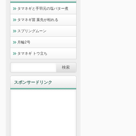
タマネギと手羽元の塩バター煮
タマネギ苗 葉先が枯れる
スプリングムーン
月輪2号
タマネギ トウ立ち
スポンサードリンク