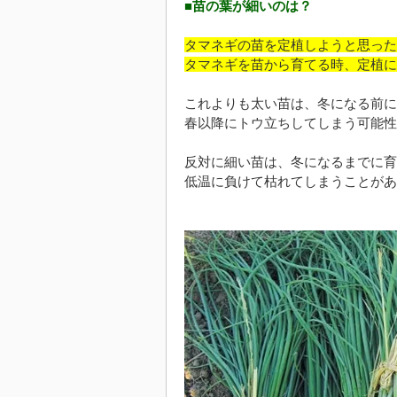
■苗の葉が細いのは？
タマネギの苗を定植しようと思った
タマネギを苗から育てる時、定植に
これよりも太い苗は、冬になる前に
春以降にトウ立ちしてしまう可能性
反対に細い苗は、冬になるまでに育
低温に負けて枯れてしまうことがあ