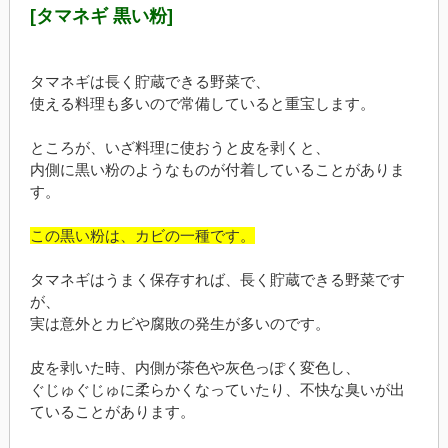
[タマネギ 黒い粉]
タマネギは長く貯蔵できる野菜で、
使える料理も多いので常備していると重宝します。
ところが、いざ料理に使おうと皮を剥くと、
内側に黒い粉のようなものが付着していることがありま
す。
この黒い粉は、カビの一種です。
タマネギはうまく保存すれば、長く貯蔵できる野菜です
が、
実は意外とカビや腐敗の発生が多いのです。
皮を剥いた時、内側が茶色や灰色っぽく変色し、
ぐじゅぐじゅに柔らかくなっていたり、不快な臭いが出
ていることがあります。