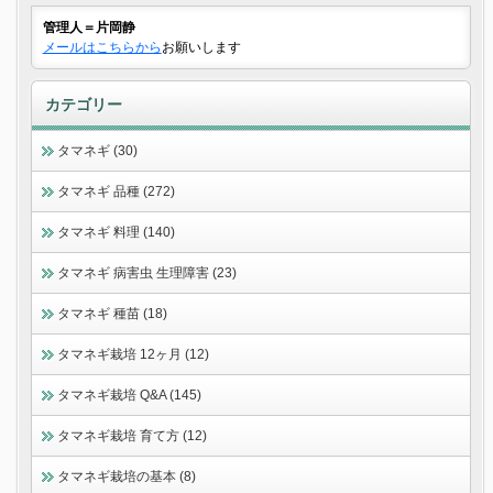
管理人＝片岡静
メールはこちらから
お願いします
カテゴリー
タマネギ (30)
タマネギ 品種 (272)
タマネギ 料理 (140)
タマネギ 病害虫 生理障害 (23)
タマネギ 種苗 (18)
タマネギ栽培 12ヶ月 (12)
タマネギ栽培 Q&A (145)
タマネギ栽培 育て方 (12)
タマネギ栽培の基本 (8)