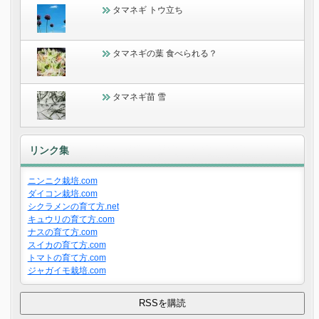
タマネギ トウ立ち
タマネギの葉 食べられる？
タマネギ苗 雪
リンク集
ニンニク栽培.com
ダイコン栽培.com
シクラメンの育て方.net
キュウリの育て方.com
ナスの育て方.com
スイカの育て方.com
トマトの育て方.com
ジャガイモ栽培.com