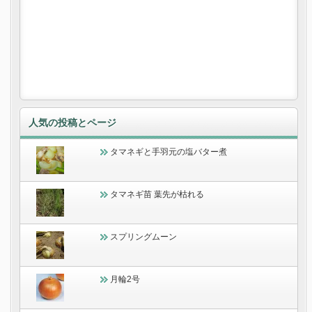
人気の投稿とページ
タマネギと手羽元の塩バター煮
タマネギ苗 葉先が枯れる
スプリングムーン
月輪2号