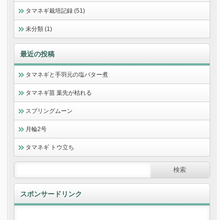
タマネギ栽培記録 (51)
未分類 (1)
最近の投稿
タマネギと手羽元の塩バター煮
タマネギ苗 葉先が枯れる
スプリングムーン
月輪2号
タマネギ トウ立ち
スポンサードリンク