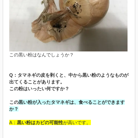
この黒い粉はなんでしょうか？
Q：タマネギの皮を剥くと、中から黒い粉のようなものが
出てくることがあります。
この粉はいったい何ですか？
この
黒い粉が入ったタマネギは、食べることができます
か？
A：
黒い粉はカビの可能性
が高いです。