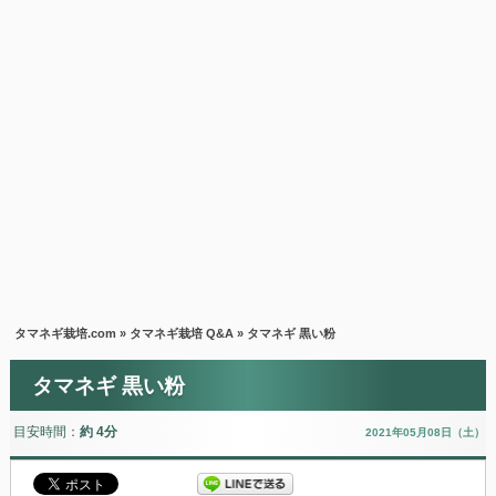
タマネギ栽培.com
»
タマネギ栽培 Q&A
» タマネギ 黒い粉
タマネギ 黒い粉
目安時間：
約 4分
2021年05月08日（土）