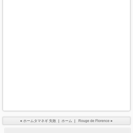
«
ホームタマネギ 失敗
｜
ホーム
｜
Rouge de Florence
»