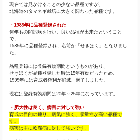
現在では見かけることの少ない品種ですが、
北海道のタマネギ栽培に大きく関わった品種です。
・1985年に品種登録された
何年もの間試験を行い、良い品種が出来たということ
で、
1985年に品種登録され、名前が「せきほく」となりまし
た。
品種登録には登録有効期間というものがあり、
せきほくが品種登録した時は15年有効だったため、
1999年には育成者権利が消滅、満了しました。
現在は登録有効期間は20年～25年になっています。
・肥大性は良く、病害に対して強い
育成の目的の通り、病気に強く、収量性が高い品種で
す。
病害は主に軟腐病に対して強いです。