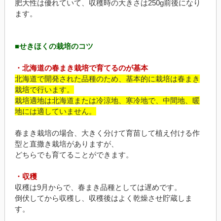
肥大性は優れていて、収穫時の大きさは250g前後になり
ます。
■せきほくの栽培のコツ
・北海道の春まき栽培で育てるのが基本
北海道で開発された品種のため、基本的に栽培は春まき
栽培で行います。
栽培適地は北海道または冷涼地、寒冷地で、中間地、暖
地には適していません。
春まき栽培の場合、大きく分けて育苗して植え付ける作
型と直撒き栽培がありますが、
どちらでも育てることができます。
・収穫
収穫は9月からで、春まき品種としては遅めです。
倒伏してから収穫し、収穫後はよく乾燥させ貯蔵しま
す。