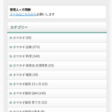
管理人＝片岡静
メールはこちらから
お願いします
カテゴリー
タマネギ (30)
タマネギ 品種 (272)
タマネギ 料理 (140)
タマネギ 病害虫 生理障害 (23)
タマネギ 種苗 (18)
タマネギ栽培 12ヶ月 (12)
タマネギ栽培 Q&A (145)
タマネギ栽培 育て方 (12)
タマネギ栽培の基本 (8)