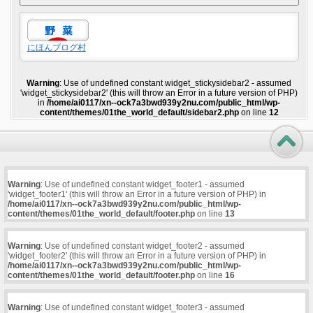
にほんブログ村
Warning
: Use of undefined constant widget_stickysidebar2 - assumed
'widget_stickysidebar2' (this will throw an Error in a future version of PHP)
in
/home/ai0117/xn--ock7a3bwd939y2nu.com/public_html/wp-
content/themes/01the_world_default/sidebar2.php
on line
12
Warning
: Use of undefined constant widget_footer1 - assumed
'widget_footer1' (this will throw an Error in a future version of PHP) in
/home/ai0117/xn--ock7a3bwd939y2nu.com/public_html/wp-
content/themes/01the_world_default/footer.php
on line
13
Warning
: Use of undefined constant widget_footer2 - assumed
'widget_footer2' (this will throw an Error in a future version of PHP) in
/home/ai0117/xn--ock7a3bwd939y2nu.com/public_html/wp-
content/themes/01the_world_default/footer.php
on line
16
Warning
: Use of undefined constant widget_footer3 - assumed