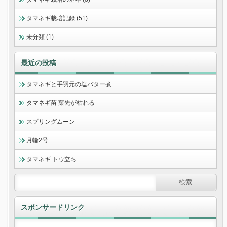
タマネギ栽培記録 (51)
未分類 (1)
最近の投稿
タマネギと手羽元の塩バター煮
タマネギ苗 葉先が枯れる
スプリングムーン
月輪2号
タマネギ トウ立ち
スポンサードリンク