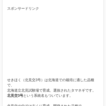
スポンサードリンク
せきほく（北見交3号）は北海道での栽培に適した品種
で、
北海道立北見試験場で育成、選抜されたタマネギです。
北見交3号
という系統名もついています。
北見交の中では古くに育成、開発された品種で、