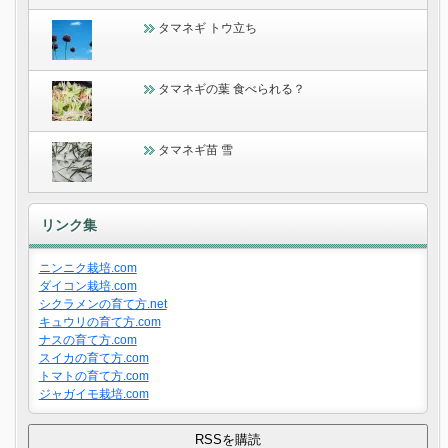
タマネギ トウ立ち
タマネギの葉 食べられる？
タマネギ苗 雪
リンク集
ニンニク栽培.com
ダイコン栽培.com
シクラメンの育て方.net
キュウリの育て方.com
ナスの育て方.com
スイカの育て方.com
トマトの育て方.com
ジャガイモ栽培.com