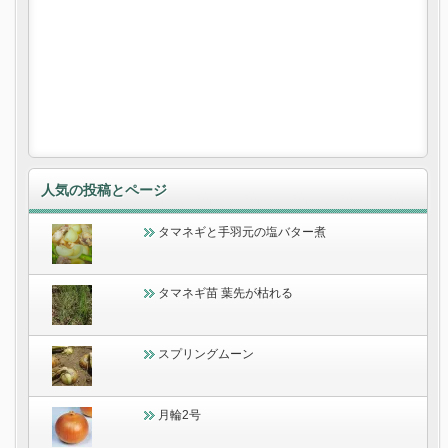
人気の投稿とページ
タマネギと手羽元の塩バター煮
タマネギ苗 葉先が枯れる
スプリングムーン
月輪2号