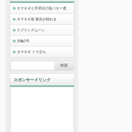
タマネギと手羽元の塩バター煮
タマネギ苗 葉先が枯れる
スプリングムーン
月輪2号
タマネギ トウ立ち
スポンサードリンク