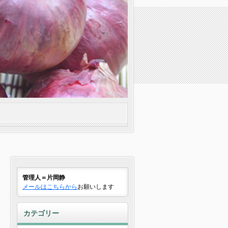
管理人＝片岡静
メールはこちらから
お願いします
カテゴリー