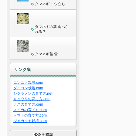
タマネギ トウ立ち
タマネギの葉 食べら
れる？
タマネギ苗 雪
リンク集
ニンニク栽培.com
ダイコン栽培.com
シクラメンの育て方.net
キュウリの育て方.com
ナスの育て方.com
スイカの育て方.com
トマトの育て方.com
ジャガイモ栽培.com