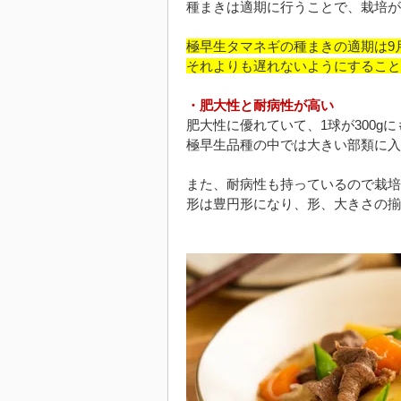
種まきは適期に行うことで、栽培が
極早生タマネギの種まきの適期は9
それよりも遅れないようにすること
・肥大性と耐病性が高い
肥大性に優れていて、1球が300g
極早生品種の中では大きい部類に入
また、耐病性も持っているので栽培
形は豊円形になり、形、大きさの揃