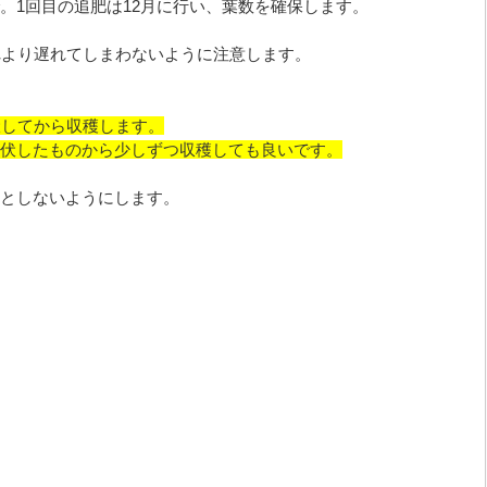
。1回目の追肥は12月に行い、葉数を確保します。
れより遅れてしまわないように注意します。
伏してから収穫します。
伏したものから少しずつ収穫しても良いです。
としないようにします。