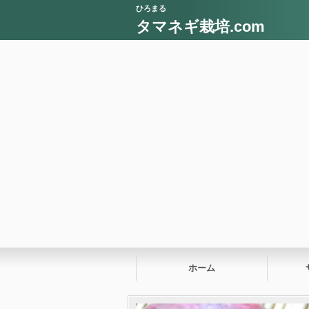
ひろまる
タマネギ栽培.com
ホーム