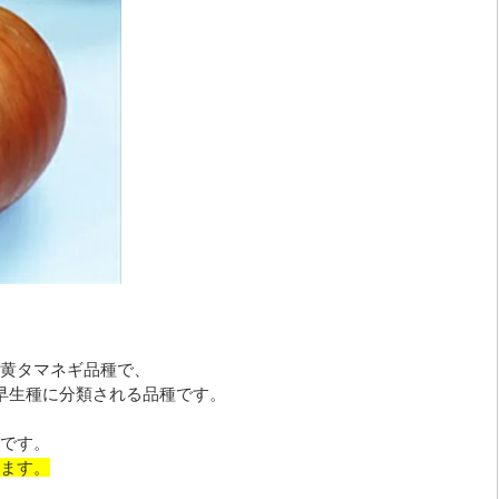
黄タマネギ品種で、
早生種に分類される品種です。
です。
ます。