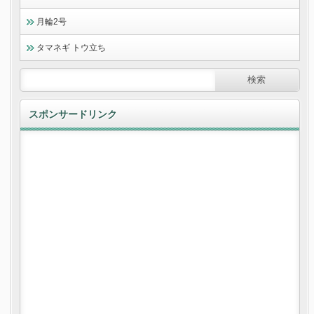
月輪2号
タマネギ トウ立ち
スポンサードリンク