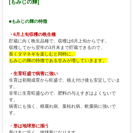
[もみじの輝]
■もみじの輝の特徴
・6月上旬収穫の晩生種
貯蔵に向く晩生品種で、収穫は6月上旬からです。
収穫してから翌年の3月末まで貯蔵できるので、
長くタマネギを楽しむと同時に、
もみじの輝の特徴である甘みが増していきます。
・生育旺盛で病害に強い
生育は初期成育から旺盛で、植え付け後も安定していま
す。
非常に生育旺盛なので、肥料の与えすぎはよくないで
す。
病害にも強く、根腐れ病、葉枯れ病、軟腐病に強いで
す。
・形は地球形に揃う
形は丸に近く、地球形になります。