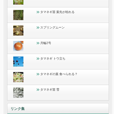
タマネギ苗 葉先が枯れる
スプリングムーン
月輪2号
タマネギ トウ立ち
タマネギの葉 食べられる？
タマネギ苗 雪
リンク集