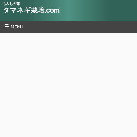
もみじの輝
タマネギ栽培.com
MENU