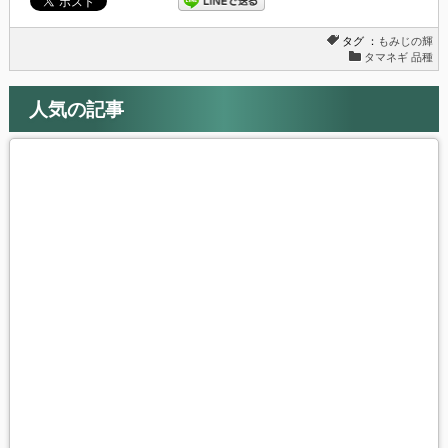
タグ ：
もみじの輝
タマネギ 品種
人気の記事