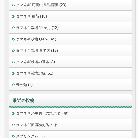
タマネギ 病害虫 生理障害 (23)
タマネギ 種苗 (18)
タマネギ栽培 12ヶ月 (12)
タマネギ栽培 Q&A (145)
タマネギ栽培 育て方 (12)
タマネギ栽培の基本 (8)
タマネギ栽培記録 (51)
未分類 (1)
最近の投稿
タマネギと手羽元の塩バター煮
タマネギ苗 葉先が枯れる
スプリングムーン