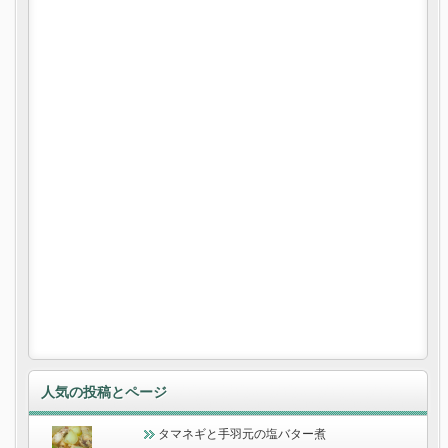
人気の投稿とページ
タマネギと手羽元の塩バター煮