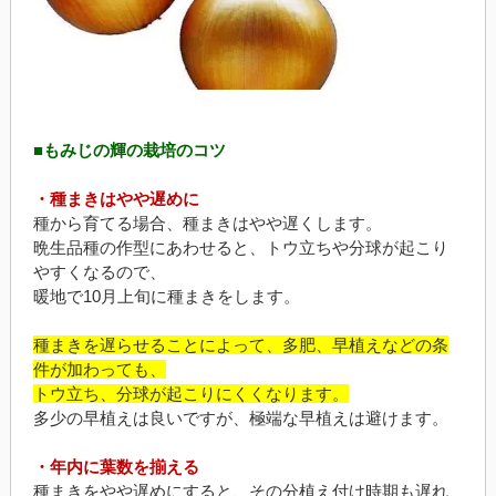
■もみじの輝の栽培のコツ
・種まきはやや遅めに
種から育てる場合、種まきはやや遅くします。
晩生品種の作型にあわせると、トウ立ちや分球が起こり
やすくなるので、
暖地で10月上旬に種まきをします。
種まきを遅らせることによって、多肥、早植えなどの条
件が加わっても、
トウ立ち、分球が起こりにくくなります。
多少の早植えは良いですが、極端な早植えは避けます。
・年内に葉数を揃える
種まきをやや遅めにすると、その分植え付け時期も遅れ