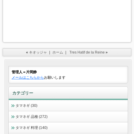
«
キオッジャ
｜
ホーム
｜
Tres Hatif de la Reine
»
管理人＝片岡静
メールはこちらから
お願いします
カテゴリー
タマネギ (30)
タマネギ 品種 (272)
タマネギ 料理 (140)