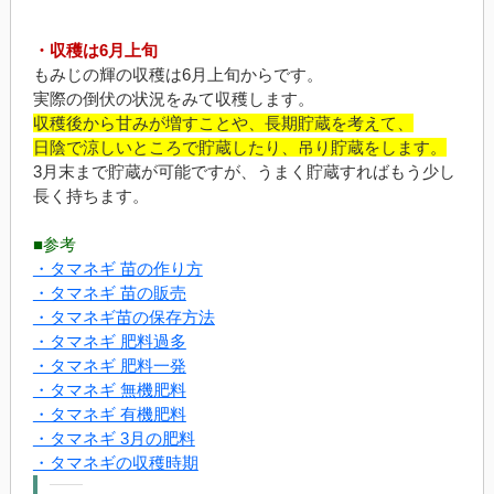
・収穫は6月上旬
もみじの輝の収穫は6月上旬からです。
実際の倒伏の状況をみて収穫します。
収穫後から甘みが増すことや、長期貯蔵を考えて、
日陰で涼しいところで貯蔵したり、吊り貯蔵をします。
3月末まで貯蔵が可能ですが、うまく貯蔵すればもう少し
長く持ちます。
■参考
・タマネギ 苗の作り方
・タマネギ 苗の販売
・タマネギ苗の保存方法
・タマネギ 肥料過多
・タマネギ 肥料一発
・タマネギ 無機肥料
・タマネギ 有機肥料
・タマネギ 3月の肥料
・タマネギの収穫時期