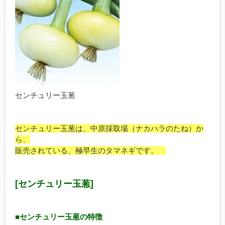
センチュリー玉葱
センチュリー玉葱は、中原採取場（ナカハラのたね）か
ら、
販売されている、極早生のタマネギです。
[センチュリー玉葱]
■センチュリー玉葱の特徴