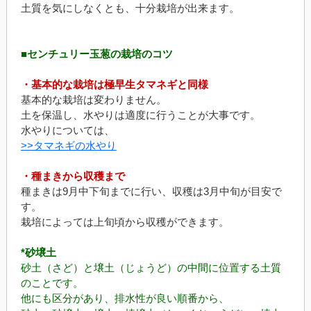
土質を気にしなくとも、十分栽培が出来ます。
■センチュリー玉葱の栽培のコツ
・基本的な栽培は極早生タマネギと同様
基本的な栽培は変わりません。
土を保温し、水やりは適度に行うことが大事です。
水やりについては、
>>タマネギの水やり
・種まきから収穫まで
種まきは9月中下旬までに行い、収穫は3月中旬が目安で
す。
栽培によっては上旬頃から収穫ができます。
*砂壌土
砂土（さど）と壌土（じょうど）の中間に位置する土質
のことです。
他にも区分があり、排水性が良い順番から、