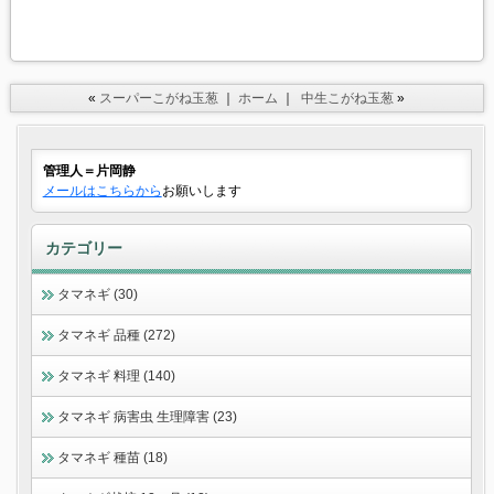
«
スーパーこがね玉葱
｜
ホーム
｜
中生こがね玉葱
»
管理人＝片岡静
メールはこちらから
お願いします
カテゴリー
タマネギ (30)
タマネギ 品種 (272)
タマネギ 料理 (140)
タマネギ 病害虫 生理障害 (23)
タマネギ 種苗 (18)