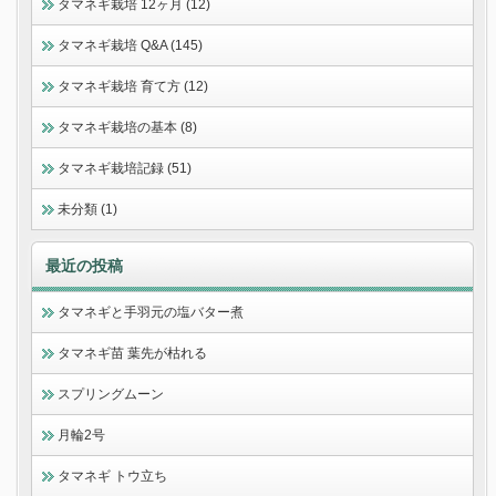
タマネギ栽培 12ヶ月 (12)
タマネギ栽培 Q&A (145)
タマネギ栽培 育て方 (12)
タマネギ栽培の基本 (8)
タマネギ栽培記録 (51)
未分類 (1)
最近の投稿
タマネギと手羽元の塩バター煮
タマネギ苗 葉先が枯れる
スプリングムーン
月輪2号
タマネギ トウ立ち