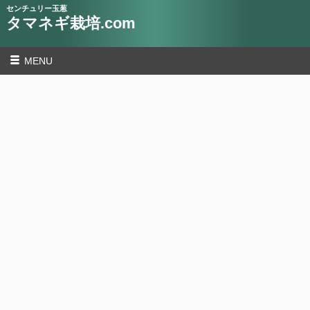
センチュリー玉葱
タマネギ栽培.com
MENU