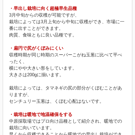
・早出し栽培に向く超極早生品種
3月中旬からの収穫が可能ですが、
栽培によっては3月上旬から中旬に収穫ができ、市場に一
番に出すことができます。
肉質、食味ともに良い品種です。
・扁円で尻がくぼみにくい
収穫時期が同じ時期のスーパーこがね玉葱に比べて平べ
ったく、
横にやや大きい形をしています。
大きさは200gに揃います。
栽培によっては、タマネギの尻の部分がくぼむことがあ
りますが、
センチュリー玉葱は、くぼむ心配はないです。
・栽培は暖地で地温確保をする
中原採取場ではプロ向け品種として紹介され、暖地での
栽培に向いています。
早くから収穫できることから暖地での早出し栽培ができ