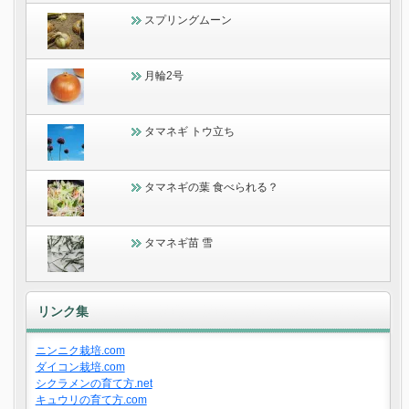
スプリングムーン
月輪2号
タマネギ トウ立ち
タマネギの葉 食べられる？
タマネギ苗 雪
リンク集
ニンニク栽培.com
ダイコン栽培.com
シクラメンの育て方.net
キュウリの育て方.com