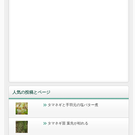
人気の投稿とページ
タマネギと手羽元の塩バター煮
タマネギ苗 葉先が枯れる