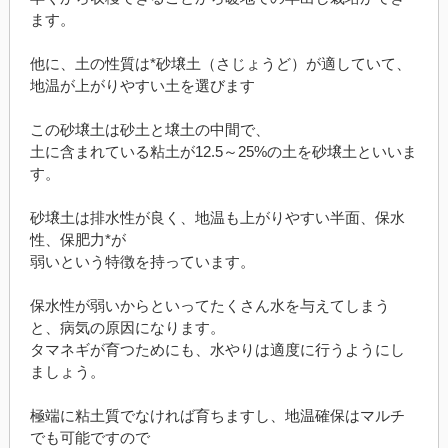
ます。
他に、土の性質は*砂壌土（さじょうど）が適していて、
地温が上がりやすい土を選びます
この砂壌土は砂土と壌土の中間で、
土に含まれている粘土が12.5～25%の土を砂壌土といいま
す。
砂壌土は排水性が良く、地温も上がりやすい半面、保水
性、保肥力*が
弱いという特徴を持っています。
保水性が弱いからといってたくさん水を与えてしまう
と、病気の原因になります。
タマネギが育つためにも、水やりは適度に行うようにし
ましょう。
極端に粘土質でなければ育ちますし、地温確保はマルチ
でも可能ですので