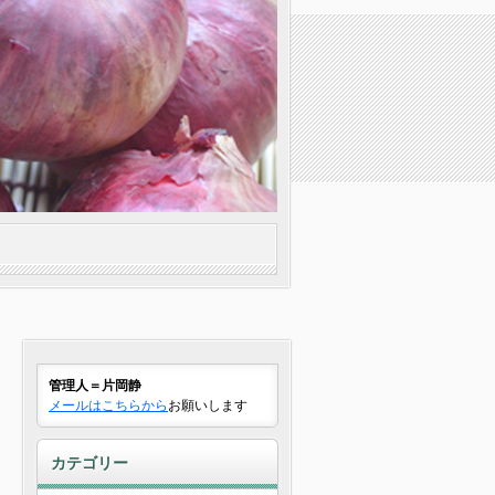
管理人＝片岡静
メールはこちらから
お願いします
カテゴリー