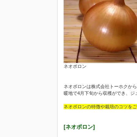
ネオポロン
ネオポロンは株式会社トーホクから
暖地で4月下旬から収穫ができ、ジ
ネオポロンの特徴や栽培のコツをご
[ネオポロン]