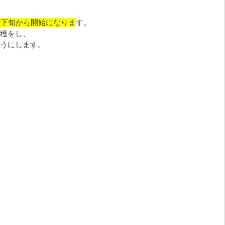
月下旬から開始になりま
す。
穫をし、
うにします。