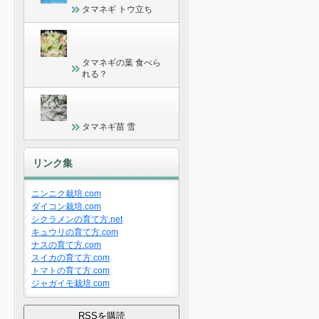
タマネギ トウ立ち
タマネギの葉 食べら
れる？
タマネギ苗 雪
リンク集
ニンニク栽培.com
ダイコン栽培.com
シクラメンの育て方.net
キュウリの育て方.com
ナスの育て方.com
スイカの育て方.com
トマトの育て方.com
ジャガイモ栽培.com