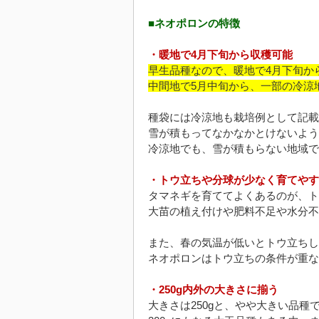
■ネオポロンの特徴
・暖地で4月下旬から収穫可能
早生品種なので、暖地で4月下旬か
中間地で5月中旬から、一部の冷涼
種袋には冷涼地も栽培例として記載
雪が積もってなかなかとけないよう
冷涼地でも、雪が積もらない地域で
・トウ立ちや分球が少なく育てやす
タマネギを育ててよくあるのが、ト
大苗の植え付けや肥料不足や水分不
また、春の気温が低いとトウ立ちし
ネオポロンはトウ立ちの条件が重な
・250g内外の大きさに揃う
大きさは250gと、やや大きい品種