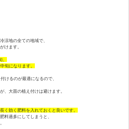
冷涼地の全ての地域で、
がけます。
旬、
上中旬になります。
え付けるのが最適になるので、
が、大苗の植え付けは避けます。
長く効く肥料を入れておくと良いです。
肥料過多にしてしまうと、
。