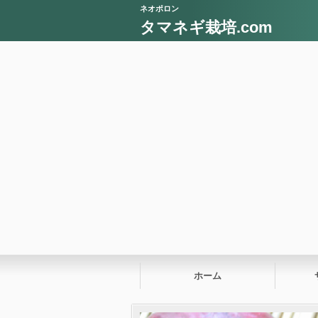
ネオポロン
タマネギ栽培.com
ホーム