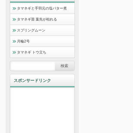
タマネギと手羽元の塩バター煮
タマネギ苗 葉先が枯れる
スプリングムーン
月輪2号
タマネギ トウ立ち
スポンサードリンク