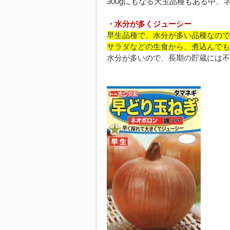
300gにもなる大玉品種もある中
・水分が多くジューシー
早生品種で、水分が多い品種なので
サラダなどの生食から、煮込んでも
水分が多いので、長期の貯蔵には不