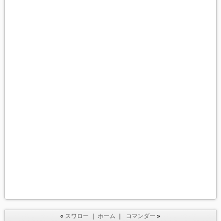
«
スワロー
｜
ホーム
｜
コマンダー
»