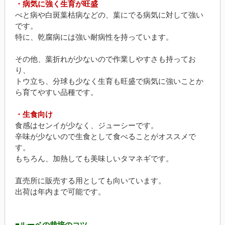
・病気に強く生育が旺盛
べと病や白斑葉枯病などの、葉にでる病気に対して強い
です。
特に、乾腐病には強い耐病性を持っています。
その他、葉折れが少ないので作業しやすさも持ってお
り、
トウ立ち、分球も少なく生育も旺盛で病気に強いことか
ら育てやすい品種です。
・生食向け
食感はセンイが少なく、ジューシーです。
辛味が少ないので生食として食べることがオススメで
す。
もちろん、加熱しても美味しいタマネギです。
直売所に販売する用としても向いています。
出荷は年内まで可能です。
■ルーベの栽培のコツ