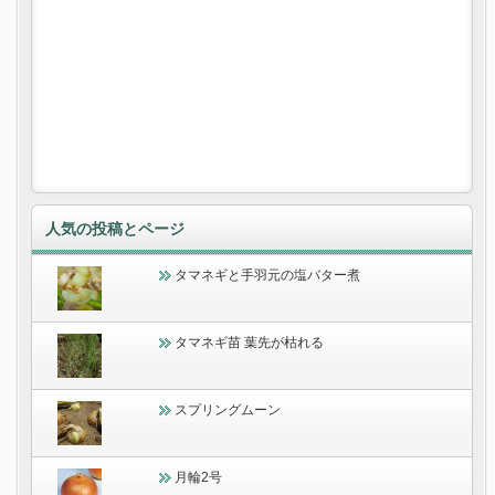
人気の投稿とページ
タマネギと手羽元の塩バター煮
タマネギ苗 葉先が枯れる
スプリングムーン
月輪2号