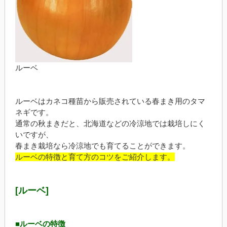
ルーベ
ルーベはカネコ種苗から販売されている春まき用のタマ
ネギです。
通常の秋まきだと、北海道などの冷涼地では栽培しにく
いですが、
春まき栽培なら冷涼地でも育てることができます。
ルーベの特徴と育て方のコツをご紹介します。
[ルーベ]
■ルーベの特徴