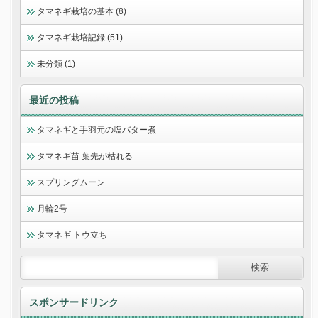
タマネギ栽培の基本 (8)
タマネギ栽培記録 (51)
未分類 (1)
最近の投稿
タマネギと手羽元の塩バター煮
タマネギ苗 葉先が枯れる
スプリングムーン
月輪2号
タマネギ トウ立ち
スポンサードリンク