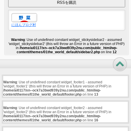
にほんブログ村
Warning
: Use of undefined constant widget_stickysidebar2 - assumed
'widget_stickysidebar2' (this will throw an Error in a future version of PHP)
in
/home/ai0117/xn--ock7a3bwd939y2nu.com/public_html/wp-
content/themes/01the_world_default/sidebar2.php
on line
12
Warning
: Use of undefined constant widget_footer1 - assumed
'widget_footer1' (this will throw an Error in a future version of PHP) in
/home/ai0117/xn--ock7a3bwd939y2nu.com/public_html/wp-
content/themes/01the_world_default/footer.php
on line
13
Warning
: Use of undefined constant widget_footer2 - assumed
'widget_footer2' (this will throw an Error in a future version of PHP) in
/home/ai0117/xn--ock7a3bwd939y2nu.com/public_html/wp-
content/themes/01the_world_default/footer.php
on line
16