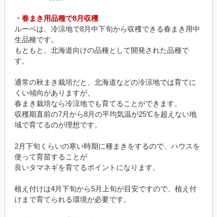
・春まき用品種で8月収穫
ルーベは、冷涼地で8月中下旬から収穫できる春まき用中
生品種です。
もともと、北海道向けの品種として開発された品種で
す。
通常の秋まき栽培だと、北海道などの冷涼地では育てに
くい傾向がありますが、
春まき栽培なら冷涼地でも育てることができます。
収穫期直前の7月から8月の平均気温が25℃を超えない地
域で育てるのが理想です。
2月下旬くらいの寒い時期に種まきをするので、ハウスを
使って育苗することが
良いタマネギを育てるポイントになります。
植え付けは4月下旬から5月上旬が目安ですので、植え付
けまで育てられる環境が必要です。