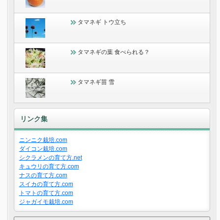
タマネギ トウ立ち
タマネギの葉 食べられる？
タマネギ苗 雪
リンク集
ニンニク栽培.com
ダイコン栽培.com
シクラメンの育て方.net
キュウリの育て方.com
ナスの育て方.com
スイカの育て方.com
トマトの育て方.com
ジャガイモ栽培.com