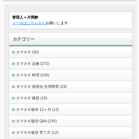
管理人＝片岡静
メールはこちらから
お願いします
カテゴリー
タマネギ (30)
タマネギ 品種 (272)
タマネギ 料理 (140)
タマネギ 病害虫 生理障害 (23)
タマネギ 種苗 (18)
タマネギ栽培 12ヶ月 (12)
タマネギ栽培 Q&A (145)
タマネギ栽培 育て方 (12)