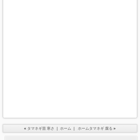
«
タマネギ苗 寒さ
｜
ホーム
｜
ホームタマネギ 腐る
»