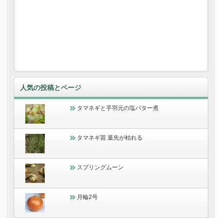
人気の投稿とページ
タマネギと手羽元の塩バター煮
タマネギ苗 葉先が枯れる
スプリングムーン
月輪2号