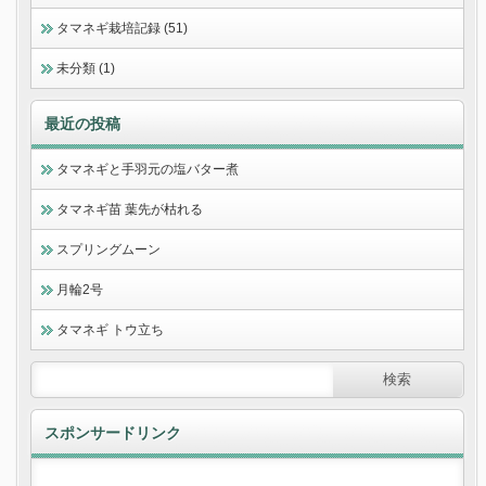
タマネギ栽培記録 (51)
未分類 (1)
最近の投稿
タマネギと手羽元の塩バター煮
タマネギ苗 葉先が枯れる
スプリングムーン
月輪2号
タマネギ トウ立ち
スポンサードリンク