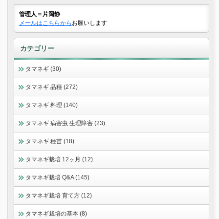
管理人＝片岡静
メールはこちらから
お願いします
カテゴリー
タマネギ (30)
タマネギ 品種 (272)
タマネギ 料理 (140)
タマネギ 病害虫 生理障害 (23)
タマネギ 種苗 (18)
タマネギ栽培 12ヶ月 (12)
タマネギ栽培 Q&A (145)
タマネギ栽培 育て方 (12)
タマネギ栽培の基本 (8)