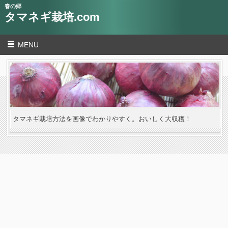
春の郷
タマネギ栽培.com
MENU
タマネギ栽培方法を画像でわかりやすく。おいしく大収穫！