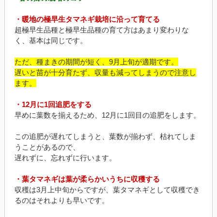
・暖地の極早生タマネギ栽培に沿って育てる
超極早生品種と極早生品種の育て方はあまり変わりな
く、基本は同じです。
ただ、種まきの期間が短く、9月上旬が適期です。
遅いと苗が十分育たず、収量も減ってしまうので注意し
ます。
・12月に1回追肥をする
早めに葉数を揃えるため、12月に1回目の追肥をします。
この追肥が遅れてしまうと、葉数が揃わず、枯れてしま
うことがあるので、
遅れずに、忘れずに行います。
・葉タマネギは葉が柔らかいうちに収穫する
収穫は3月上中旬からですが、葉タマネギとして収穫でき
るのはそれよりも早いです。