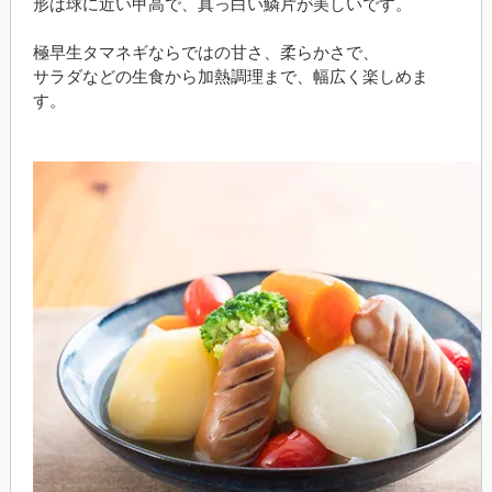
形は球に近い甲高で、真っ白い鱗片が美しいです。
極早生タマネギならではの甘さ、柔らかさで、
サラダなどの生食から加熱調理まで、幅広く楽しめま
す。