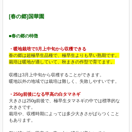
[春の郷]国華園
■春の郷の特徴
・暖地栽培で3月上中旬から収穫できる
春の郷は超極早生品種で、極早生よりも早い熟期です。
栽培は暖地が適していて、秋まきの作型で育てます。
収穫は3月上中旬から収穫することができます。
暖地以外の地域では栽培は難しく、失敗しやすいです。
・250g前後になる甲高の白タマネギ
大きさは250g前後で、極早生タマネギの中では標準的な
大きさです。
栽培や、収穫時期によっては多少大きさがばらつくこと
もあります。