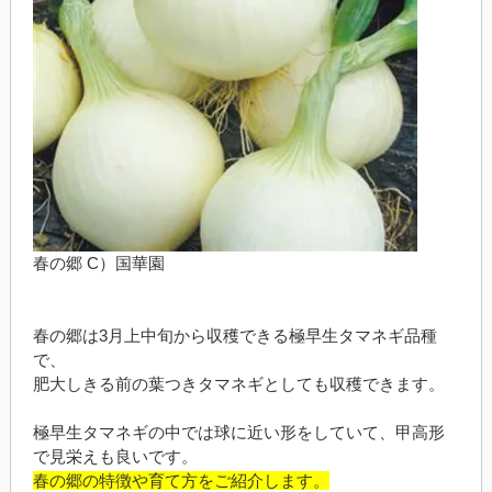
春の郷 C）国華園
春の郷は3月上中旬から収穫できる極早生タマネギ品種
で、
肥大しきる前の葉つきタマネギとしても収穫できます。
極早生タマネギの中では球に近い形をしていて、甲高形
で見栄えも良いです。
春の郷の特徴や育て方をご紹介します。