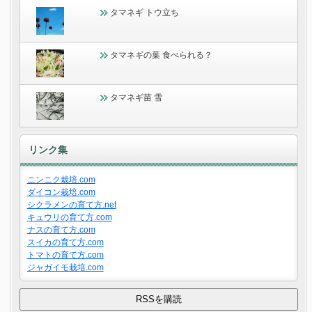
タマネギ トウ立ち
タマネギの葉 食べられる？
タマネギ苗 雪
リンク集
ニンニク栽培.com
ダイコン栽培.com
シクラメンの育て方.net
キュウリの育て方.com
ナスの育て方.com
スイカの育て方.com
トマトの育て方.com
ジャガイモ栽培.com