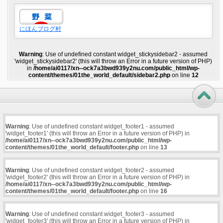
にほんブログ村
Warning
: Use of undefined constant widget_stickysidebar2 - assumed
'widget_stickysidebar2' (this will throw an Error in a future version of PHP)
in
/home/ai0117/xn--ock7a3bwd939y2nu.com/public_html/wp-
content/themes/01the_world_default/sidebar2.php
on line
12
Warning
: Use of undefined constant widget_footer1 - assumed
'widget_footer1' (this will throw an Error in a future version of PHP) in
/home/ai0117/xn--ock7a3bwd939y2nu.com/public_html/wp-
content/themes/01the_world_default/footer.php
on line
13
Warning
: Use of undefined constant widget_footer2 - assumed
'widget_footer2' (this will throw an Error in a future version of PHP) in
/home/ai0117/xn--ock7a3bwd939y2nu.com/public_html/wp-
content/themes/01the_world_default/footer.php
on line
16
Warning
: Use of undefined constant widget_footer3 - assumed
'widget_footer3' (this will throw an Error in a future version of PHP) in