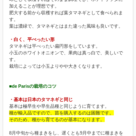
加えることが理想です。
肥大する前から収穫すれば葉タマネギとして食べられま
す。
葉は濃緑で、タマネギとはまた違った風味も良いです。
・白く、平べったい形
タマネギは平べったい扁円形をしています。
小玉のホワイトオニオンで、果肉は真っ白で、美しいで
す。
栽培によっては小玉よりやや大きくなります。
■de Parisの栽培のコツ
・基本は日本のタマネギと同じ
基本は極早生や早生品種と同じように育てます。
種が輸入品ですので、苗を購入するのは困難です。
そのため、種から育てるのが基本になります。
8月中旬から種まきをし、遅くとも9月中までに種まきを