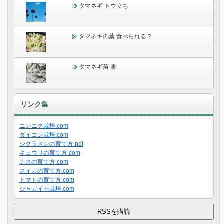
タマネギ トウ立ち
タマネギの葉 食べられる？
タマネギ苗 雪
リンク集
ニンニク栽培.com
ダイコン栽培.com
シクラメンの育て方.net
キュウリの育て方.com
ナスの育て方.com
スイカの育て方.com
トマトの育て方.com
ジャガイモ栽培.com