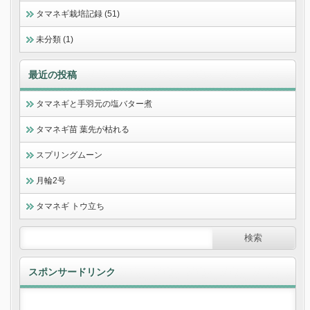
タマネギ栽培記録 (51)
未分類 (1)
最近の投稿
タマネギと手羽元の塩バター煮
タマネギ苗 葉先が枯れる
スプリングムーン
月輪2号
タマネギ トウ立ち
スポンサードリンク