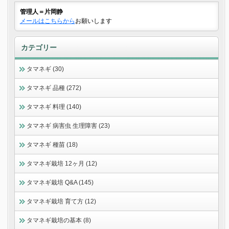
管理人＝片岡静
メールはこちらから
お願いします
カテゴリー
タマネギ (30)
タマネギ 品種 (272)
タマネギ 料理 (140)
タマネギ 病害虫 生理障害 (23)
タマネギ 種苗 (18)
タマネギ栽培 12ヶ月 (12)
タマネギ栽培 Q&A (145)
タマネギ栽培 育て方 (12)
タマネギ栽培の基本 (8)