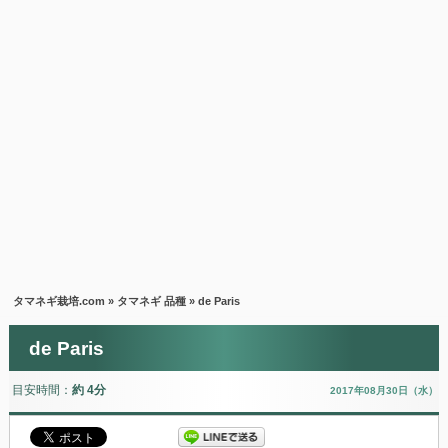
タマネギ栽培.com
»
タマネギ 品種
» de Paris
de Paris
目安時間：
約 4分
2017年08月30日（水）