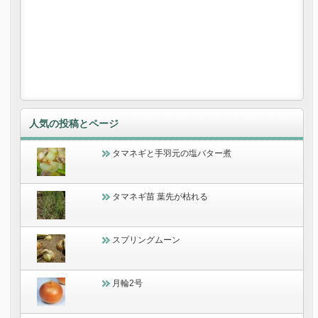
人気の投稿とページ
タマネギと手羽元の塩バター煮
タマネギ苗 葉先が枯れる
スプリングムーン
月輪2号