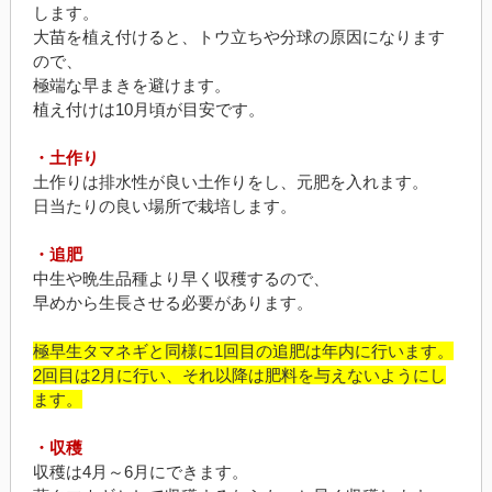
します。
大苗を植え付けると、トウ立ちや分球の原因になります
ので、
極端な早まきを避けます。
植え付けは10月頃が目安です。
・土作り
土作りは排水性が良い土作りをし、元肥を入れます。
日当たりの良い場所で栽培します。
・追肥
中生や晩生品種より早く収穫するので、
早めから生長させる必要があります。
極早生タマネギと同様に1回目の追肥は年内に行います。
2回目は2月に行い、それ以降は肥料を与えないようにし
ます。
・収穫
収穫は4月～6月にできます。