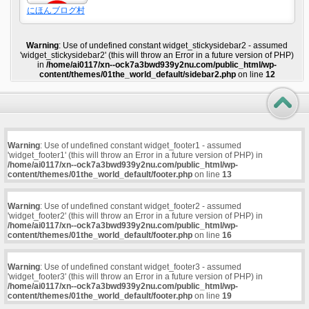
にほんブログ村
Warning
: Use of undefined constant widget_stickysidebar2 - assumed
'widget_stickysidebar2' (this will throw an Error in a future version of PHP)
in
/home/ai0117/xn--ock7a3bwd939y2nu.com/public_html/wp-
content/themes/01the_world_default/sidebar2.php
on line
12
Warning
: Use of undefined constant widget_footer1 - assumed
'widget_footer1' (this will throw an Error in a future version of PHP) in
/home/ai0117/xn--ock7a3bwd939y2nu.com/public_html/wp-
content/themes/01the_world_default/footer.php
on line
13
Warning
: Use of undefined constant widget_footer2 - assumed
'widget_footer2' (this will throw an Error in a future version of PHP) in
/home/ai0117/xn--ock7a3bwd939y2nu.com/public_html/wp-
content/themes/01the_world_default/footer.php
on line
16
Warning
: Use of undefined constant widget_footer3 - assumed
'widget_footer3' (this will throw an Error in a future version of PHP) in
/home/ai0117/xn--ock7a3bwd939y2nu.com/public_html/wp-
content/themes/01the_world_default/footer.php
on line
19