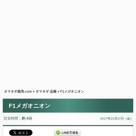
タマネギ栽培.com
»
タマネギ 品種
» F1メガオニオン
F1メガオニオン
目安時間：
約 4分
2017年10月27日（金）