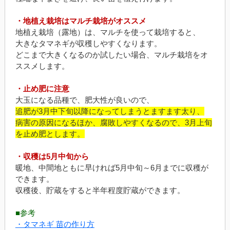
・地植え栽培はマルチ栽培がオススメ
地植え栽培（露地）は、マルチを使って栽培すると、
大きなタマネギが収穫しやすくなります。
どこまで大きくなるのか試したい場合、マルチ栽培をオ
ススメします。
・止め肥に注意
大玉になる品種で、肥大性が良いので、
追肥が3月中下旬以降になってしまうとますます太り、
病害の原因になるほか、腐敗しやすくなるので、3月上旬
を止め肥とします。
・収穫は5月中旬から
暖地、中間地ともに早ければ5月中旬～6月までに収穫が
できます。
収穫後、貯蔵をすると半年程度貯蔵ができます。
■参考
・タマネギ 苗の作り方