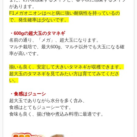
があります。
F1メガオニオンはべと病に強い耐病性を持っているの
で、発生確率は少ないです。
・600gの超大玉のタマネギ
名前の通り、「メガ」、超大玉になります。
マルチ栽培で、最大600g、マルチ以外でも大玉になる確
率が高いです。
揃いも良く、安定して大きいタマネギが収穫できます。
超大玉のタマネギを見てみたい方は育ててみてくださ
い。
・食感はジューシ
超大玉でありながら水分を多く含み、
食感はとてもジューシーです。
食味も良く、揚げ物や煮込み料理に最適です。