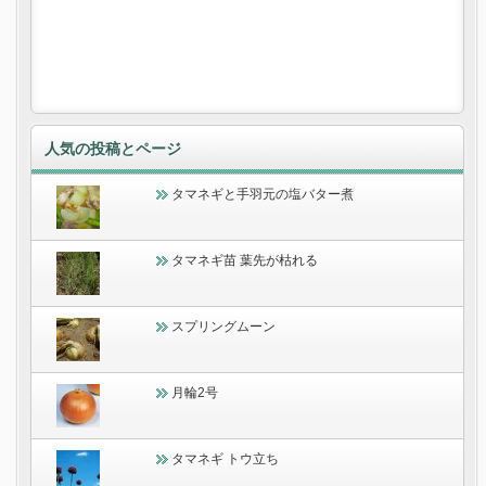
人気の投稿とページ
タマネギと手羽元の塩バター煮
タマネギ苗 葉先が枯れる
スプリングムーン
月輪2号
タマネギ トウ立ち