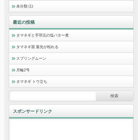
未分類 (1)
最近の投稿
タマネギと手羽元の塩バター煮
タマネギ苗 葉先が枯れる
スプリングムーン
月輪2号
タマネギ トウ立ち
スポンサードリンク