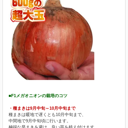
■F1メガオニオンの栽培のコツ
・種まきは9月中旬～10月中旬まで
種まきは暖地で遅くとも10月中旬まで、
中間地で9月中旬頃に行います。
極端な早まきを避け、良い苗を植え付けます。