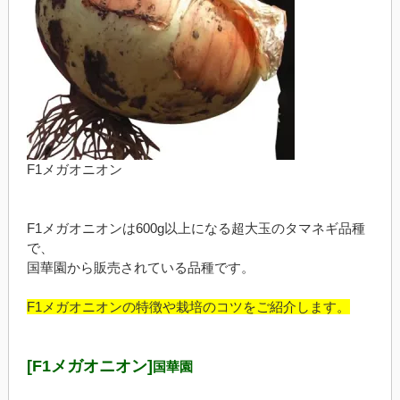
F1メガオニオン
F1メガオニオンは600g以上になる超大玉のタマネギ品種
で、
国華園から販売されている品種です。
F1メガオニオンの特徴や栽培のコツをご紹介します。
[F1メガオニオン]
国華園