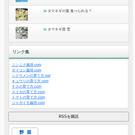
タマネギの葉 食べられる？
タマネギ苗 雪
リンク集
ニンニク栽培.com
ダイコン栽培.com
シクラメンの育て方.net
キュウリの育て方.com
ナスの育て方.com
スイカの育て方.com
トマトの育て方.com
ジャガイモ栽培.com