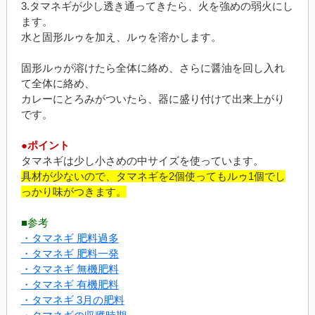
3.タマネギが少し透き通ってきたら、火を強めの弱火にし
ます。
水と固形ルゥを加え、ルゥを溶かします。
固形ルゥが溶けたら全体に絡め、さらに醤油を回し入れ
て全体に絡め、
カレーにとろみがついたら、器に盛り付けて出来上がり
です。
●ポイント
タマネギは少し小さめの中サイズを使っています。
具材が少ないので、タマネギを2個使ってもルゥ1個でし
っかり味がつきます。
■参考
・タマネギ 肥料過多
・タマネギ 肥料一発
・タマネギ 無機肥料
・タマネギ 有機肥料
・タマネギ 3月の肥料