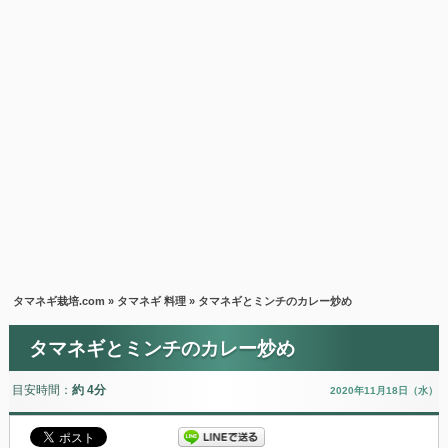
タマネギ栽培.com
»
タマネギ 料理
» タマネギとミンチのカレー炒め
タマネギとミンチのカレー炒め
目安時間：
約 4分
2020年11月18日（水）