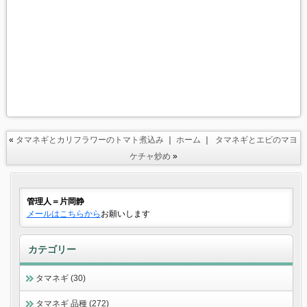
«
タマネギとカリフラワーのトマト煮込み
｜
ホーム
｜
タマネギとエビのマヨ
ケチャ炒め
»
管理人＝片岡静
メールはこちらから
お願いします
カテゴリー
タマネギ (30)
タマネギ 品種 (272)