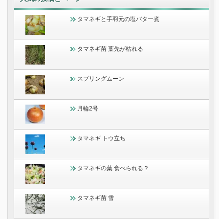
タマネギと手羽元の塩バター煮
タマネギ苗 葉先が枯れる
スプリングムーン
月輪2号
タマネギ トウ立ち
タマネギの葉 食べられる？
タマネギ苗 雪