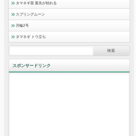
タマネギ苗 葉先が枯れる
スプリングムーン
月輪2号
タマネギ トウ立ち
スポンサードリンク