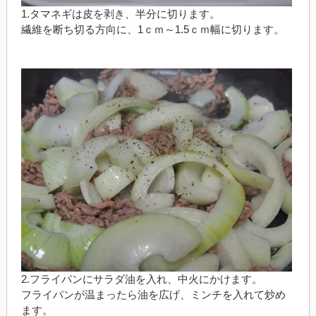
1.タマネギは皮を剥き、半分に切ります。
繊維を断ち切る方向に、1ｃｍ～1.5ｃｍ幅に切ります。
2.フライパンにサラダ油を入れ、中火にかけます。
フライパンが温まったら油を広げ、ミンチを入れて炒め
ます。