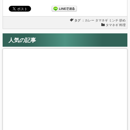
タグ ：
カレー
タマネギ
ミンチ
炒め
タマネギ 料理
人気の記事