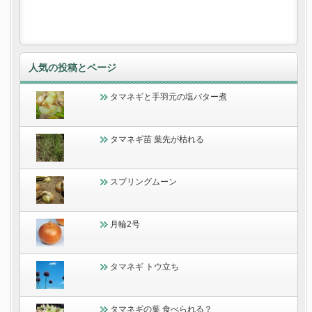
人気の投稿とページ
タマネギと手羽元の塩バター煮
タマネギ苗 葉先が枯れる
スプリングムーン
月輪2号
タマネギ トウ立ち
タマネギの葉 食べられる？