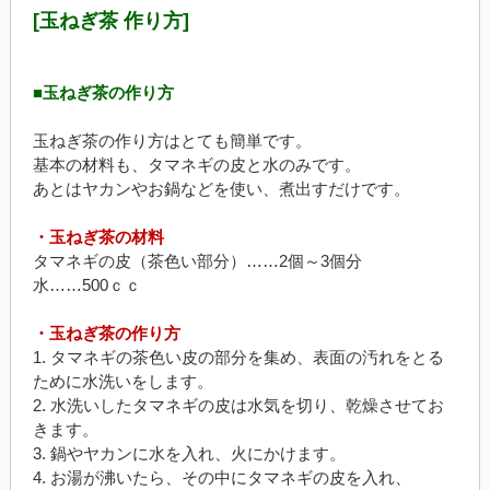
[玉ねぎ茶 作り方]
■玉ねぎ茶の作り方
玉ねぎ茶の作り方はとても簡単です。
基本の材料も、タマネギの皮と水のみです。
あとはヤカンやお鍋などを使い、煮出すだけです。
・玉ねぎ茶の材料
タマネギの皮（茶色い部分）……2個～3個分
水……500ｃｃ
・玉ねぎ茶の作り方
1. タマネギの茶色い皮の部分を集め、表面の汚れをとる
ために水洗いをします。
2. 水洗いしたタマネギの皮は水気を切り、乾燥させてお
きます。
3. 鍋やヤカンに水を入れ、火にかけます。
4. お湯が沸いたら、その中にタマネギの皮を入れ、