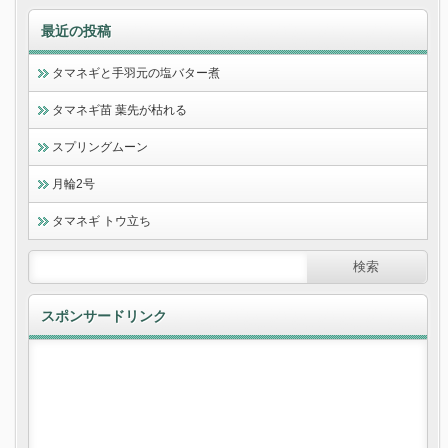
最近の投稿
タマネギと手羽元の塩バター煮
タマネギ苗 葉先が枯れる
スプリングムーン
月輪2号
タマネギ トウ立ち
スポンサードリンク