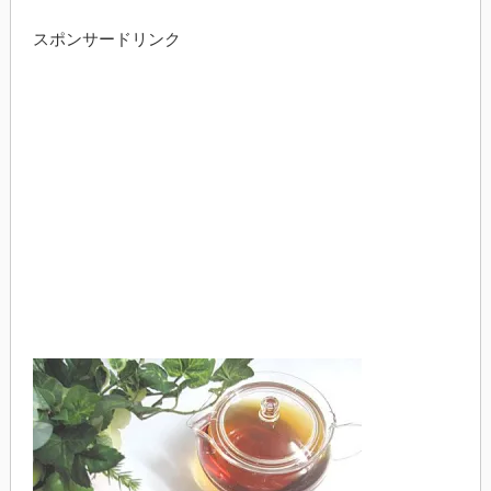
スポンサードリンク