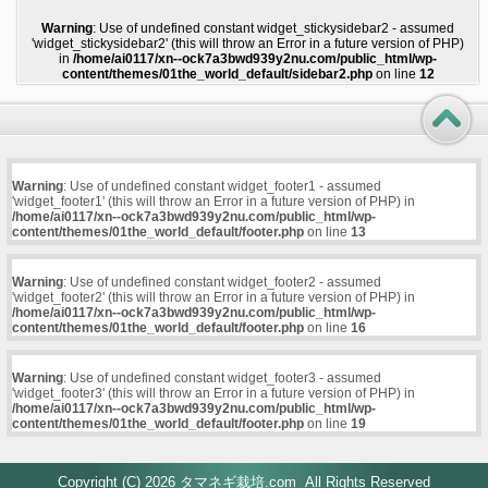
Warning
: Use of undefined constant widget_stickysidebar2 - assumed
'widget_stickysidebar2' (this will throw an Error in a future version of PHP)
in
/home/ai0117/xn--ock7a3bwd939y2nu.com/public_html/wp-
content/themes/01the_world_default/sidebar2.php
on line
12
Warning
: Use of undefined constant widget_footer1 - assumed
'widget_footer1' (this will throw an Error in a future version of PHP) in
/home/ai0117/xn--ock7a3bwd939y2nu.com/public_html/wp-
content/themes/01the_world_default/footer.php
on line
13
Warning
: Use of undefined constant widget_footer2 - assumed
'widget_footer2' (this will throw an Error in a future version of PHP) in
/home/ai0117/xn--ock7a3bwd939y2nu.com/public_html/wp-
content/themes/01the_world_default/footer.php
on line
16
Warning
: Use of undefined constant widget_footer3 - assumed
'widget_footer3' (this will throw an Error in a future version of PHP) in
/home/ai0117/xn--ock7a3bwd939y2nu.com/public_html/wp-
content/themes/01the_world_default/footer.php
on line
19
Copyright (C) 2026
タマネギ栽培.com
All Rights Reserved