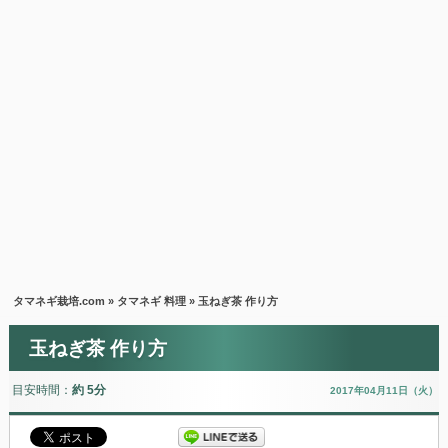
タマネギ栽培.com
»
タマネギ 料理
» 玉ねぎ茶 作り方
玉ねぎ茶 作り方
目安時間：
約 5分
2017年04月11日（火）