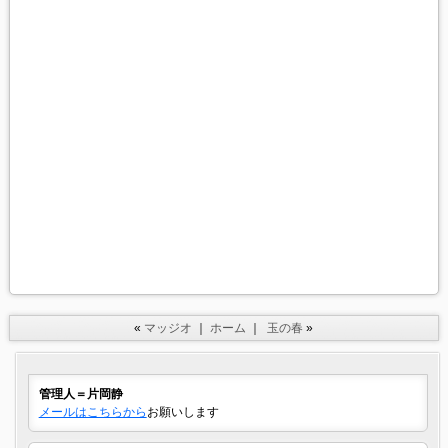
«
マッジオ
｜
ホーム
｜
玉の春
»
管理人＝片岡静
メールはこちらから
お願いします