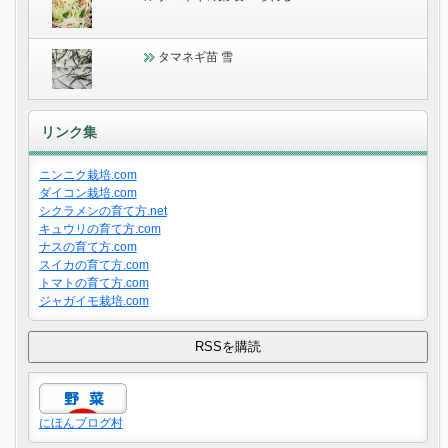
タマネギ苗 雪
リンク集
ニンニク栽培.com
ダイコン栽培.com
シクラメンの育て方.net
キュウリの育て方.com
ナスの育て方.com
スイカの育て方.com
トマトの育て方.com
ジャガイモ栽培.com
にほんブログ村