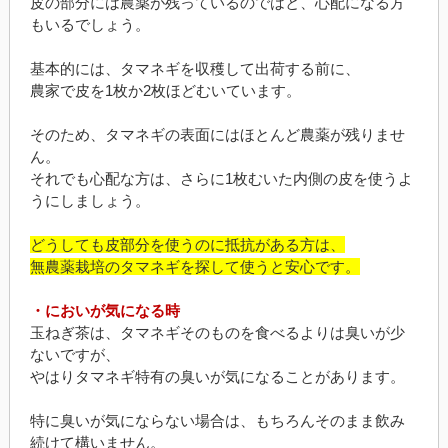
皮の部分には農薬が残っているのではと、心配になる方
もいるでしょう。
基本的には、タマネギを収穫して出荷する前に、
農家で皮を1枚か2枚ほどむいています。
そのため、タマネギの表面にはほとんど農薬が残りませ
ん。
それでも心配な方は、さらに1枚むいた内側の皮を使うよ
うにしましょう。
どうしても皮部分を使うのに抵抗がある方は、
無農薬栽培のタマネギを探して使うと安心です。
・においが気になる時
玉ねぎ茶は、タマネギそのものを食べるよりは臭いが少
ないですが、
やはりタマネギ特有の臭いが気になることがあります。
特に臭いが気にならない場合は、もちろんそのまま飲み
続けて構いません。