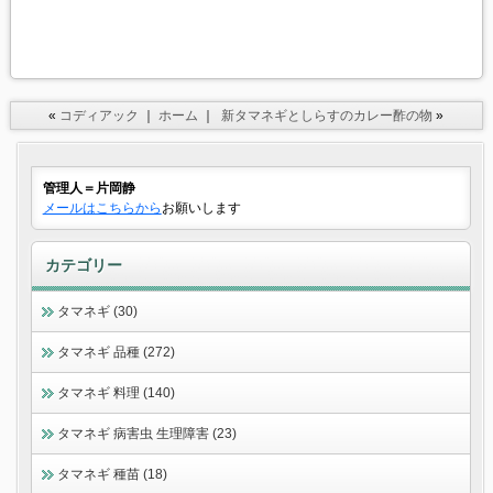
«
コディアック
｜
ホーム
｜
新タマネギとしらすのカレー酢の物
»
管理人＝片岡静
メールはこちらから
お願いします
カテゴリー
タマネギ (30)
タマネギ 品種 (272)
タマネギ 料理 (140)
タマネギ 病害虫 生理障害 (23)
タマネギ 種苗 (18)