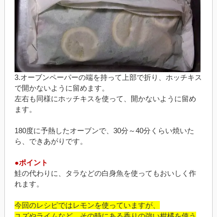
3.オーブンペーパーの端を持って上部で折り、ホッチキス
で開かないように留めます。
左右も同様にホッチキスを使って、開かないように留め
ます。
180度に予熱したオーブンで、30分～40分くらい焼いた
ら、できあがりです。
●ポイント
鮭の代わりに、タラなどの白身魚を使ってもおいしく作
れます。
今回のレシピではレモンを使っていますが、
ユズやライムなど、その時にある香りの強い柑橘を使う