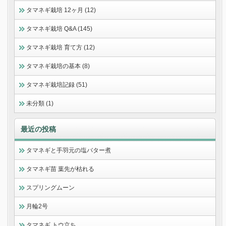
タマネギ栽培 12ヶ月 (12)
タマネギ栽培 Q&A (145)
タマネギ栽培 育て方 (12)
タマネギ栽培の基本 (8)
タマネギ栽培記録 (51)
未分類 (1)
最近の投稿
タマネギと手羽元の塩バター煮
タマネギ苗 葉先が枯れる
スプリングムーン
月輪2号
タマネギ トウ立ち