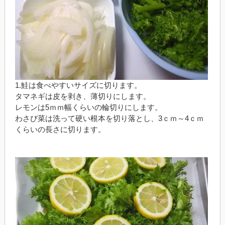
1.鮭は食べやすいサイズに切ります。
タマネギは皮を剥き、薄切りにします。
レモンは5ｍｍ幅くらいの輪切りにします。
わさび菜は洗って硬い根本を切り落とし、3ｃｍ～4ｃｍ
くらいの長さに切ります。