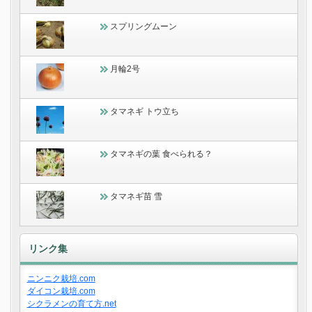
スプリングムーン
月輪2号
タマネギ トウ立ち
タマネギの葉 食べられる？
タマネギ苗 雪
リンク集
ニンニク栽培.com
ダイコン栽培.com
シクラメンの育て方.net