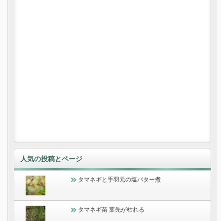
人気の投稿とページ
タマネギと手羽元の塩バター煮
タマネギ苗 葉先が枯れる