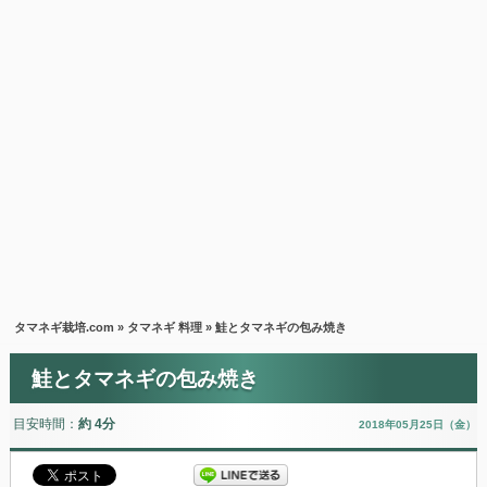
タマネギ栽培.com
»
タマネギ 料理
» 鮭とタマネギの包み焼き
鮭とタマネギの包み焼き
目安時間：
約 4分
2018年05月25日（金）