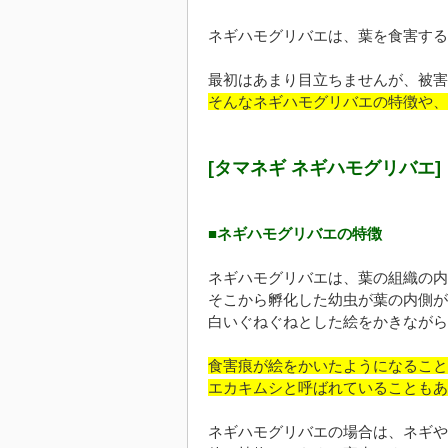
ネギハモグリバエは、葉を食害する
最初はあまり目立ちませんが、被害
そんなネギハモグリバエの特徴や、
[タマネギ ネギハモグリバエ]
■ネギハモグリバエの特徴
ネギハモグリバエは、葉の組織の内
そこから孵化した幼虫が葉の内側が
白いぐねぐねとした絵をかきながら
食害痕が絵をかいたようになること
エカキムシと呼ばれていることもあ
ネギハモグリバエの場合は、ネギや