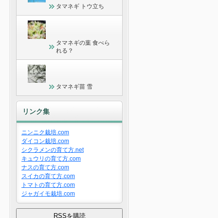
タマネギ トウ立ち
タマネギの葉 食べら
れる？
タマネギ苗 雪
リンク集
ニンニク栽培.com
ダイコン栽培.com
シクラメンの育て方.net
キュウリの育て方.com
ナスの育て方.com
スイカの育て方.com
トマトの育て方.com
ジャガイモ栽培.com