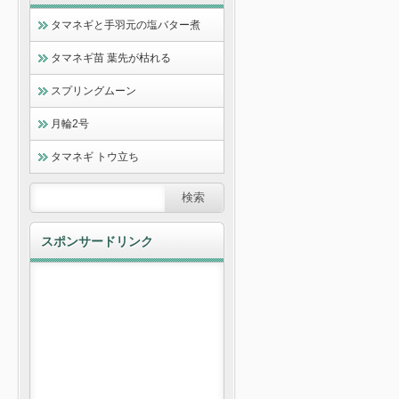
タマネギと手羽元の塩バター煮
タマネギ苗 葉先が枯れる
スプリングムーン
月輪2号
タマネギ トウ立ち
スポンサードリンク