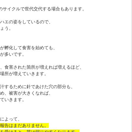
いのサイクルで世代交代する場合もあります。
ハエの姿をしているので、
ょう。
が孵化して食害を始めても、
が多いです。
、食害された箇所が増えれば増えるほど、
場所が増えていきます。
汁するために針であけた穴の部分も、
め、被害が大きくなれば、
ていきます。
によって、
報告はまだありません。
を受けると、苗は弱りやすくなります。