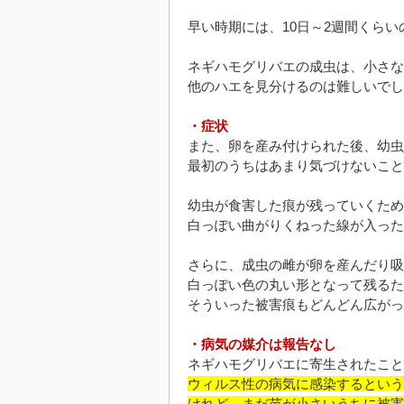
早い時期には、10日～2週間くら
ネギハモグリバエの成虫は、小さな
他のハエを見分けるのは難しいでし
・症状
また、卵を産み付けられた後、幼虫
最初のうちはあまり気づけないこと
幼虫が食害した痕が残っていくため
白っぽい曲がりくねった線が入った
さらに、成虫の雌が卵を産んだり吸
白っぽい色の丸い形となって残るた
そういった被害痕もどんどん広がっ
・病気の媒介は報告なし
ネギハモグリバエに寄生されたこと
ウィルス性の病気に感染するという
けれど、まだ苗が小さいうちに被害