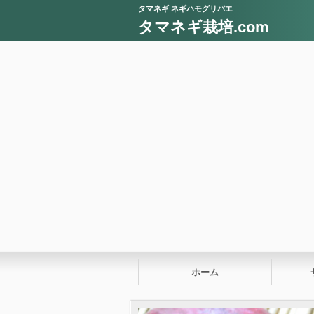
タマネギ ネギハモグリバエ
タマネギ栽培.com
ホーム