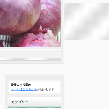
管理人＝片岡静
メールはこちらから
お願いします
カテゴリー