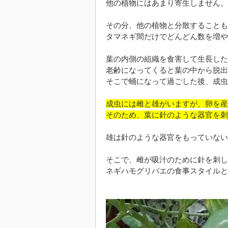
他の植物にはあまり寄生しません。
その分、他の植物と分散することも
タマネギ間だけでどんどん数を増や
葉の内側の組織を食害して生長した
老齢になってくると葉の中から脱出
そこで蛹になって過ごした後、成虫
成虫には雌と雄がいますが、卵を産
そのため、葉に針のような器官を刺
雄は針のような器官をもっていない
そこで、雌が吸汁のために針を刺し
ネギハモグリバエの食事スタイルと