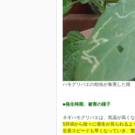
ハモグリバエの幼虫が食害した痕
■発生時期、被害の様子
ネギハモグリバエは、気温が高くな
5月頃から徐々に発生が見られるよ
生長スピードも早くなっていき、繁