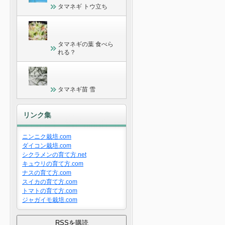
タマネギ トウ立ち
タマネギの葉 食べら
れる？
タマネギ苗 雪
リンク集
ニンニク栽培.com
ダイコン栽培.com
シクラメンの育て方.net
キュウリの育て方.com
ナスの育て方.com
スイカの育て方.com
トマトの育て方.com
ジャガイモ栽培.com