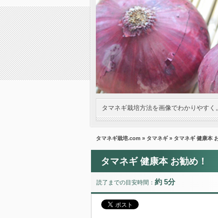
タマネギ栽培方法を画像でわかりやすく
タマネギ栽培.com
»
タマネギ
» タマネギ 健康本 
タマネギ 健康本 お勧め！
約 5分
読了までの目安時間：