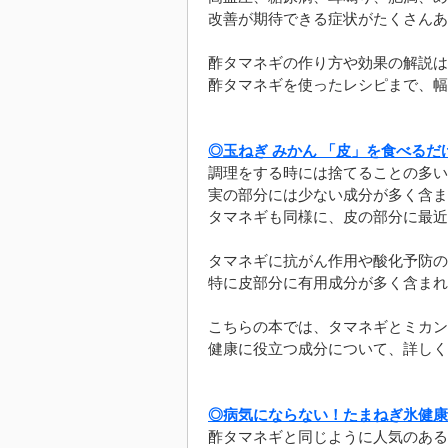
改善が期待できる症状がたくさんあ
酢タマネギの作り方や効果の解説は
酢タマネギを使ったレシピまで、幅
◎玉ねぎ みかん 「皮」を食べる
調理をする時には捨てることの多い
実の部分には少ない成分が多く含ま
タマネギも同様に、皮の部分に最近
タマネギに抗がん作用や酸化予防の
特に皮部分に有用成分が多く含まれ
こちらの本では、タマネギとミカン
健康に役立つ成分について、詳しく
◎病気にならない！たまねぎ氷健康
酢タマネギと同じように人気のある