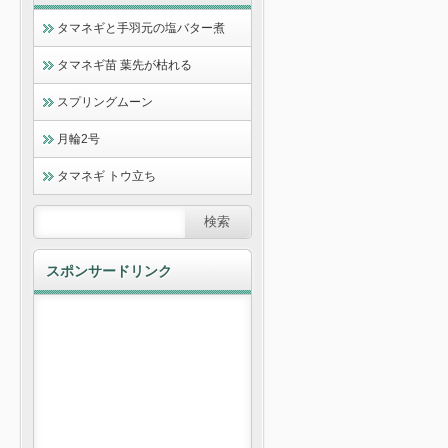
タマネギと手羽元の塩バター煮
タマネギ苗 葉先が枯れる
スプリングムーン
月輪2号
タマネギ トウ立ち
スポンサードリンク