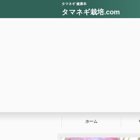
タマネギ 健康本
タマネギ栽培.com
ホーム