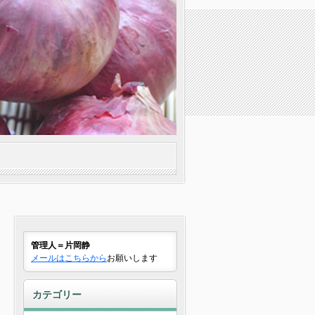
管理人＝片岡静
メールはこちらから
お願いします
カテゴリー