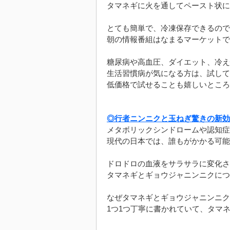
タマネギに火を通してペースト状に
とても簡単で、冷凍保存できるので
朝の情報番組はなまるマーケットで
糖尿病や高血圧、ダイエット、冷え
生活習慣病が気になる方は、試して
低価格で試せることも嬉しいところ
◎行者ニンニクと玉ねぎ驚きの新効
メタボリックシンドロームや認知症
現代の日本では、誰もがかかる可能
ドロドロの血液をサラサラに変化さ
タマネギとギョウジャニンニクにつ
なぜタマネギとギョウジャニンニク
1つ1つ丁寧に書かれていて、タマ