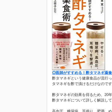
◎医師がすすめる！酢タマネギ薬食
酢タマネギという健康食品が流行っ
タマネギを酢で漬けるだけなのです
酢タマネギの効果を得るため、20
酢タマネギについて詳しく解説して
高血圧、糖尿病、耳鳴り、肥満、め