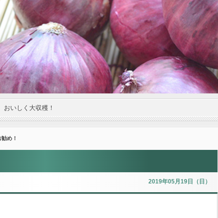
。おいしく大収穫！
お勧め！
2019年05月19日（日）