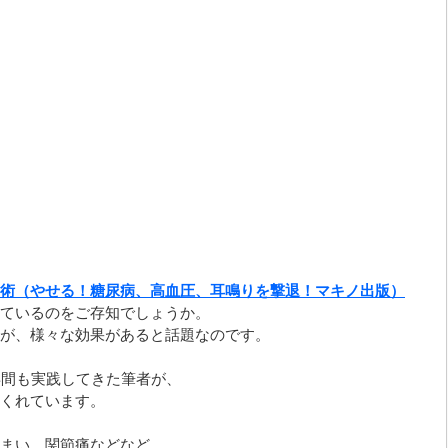
術（やせる！糖尿病、高血圧、耳鳴りを撃退！マキノ出版）
ているのをご存知でしょうか。
が、様々な効果があると話題なのです。
年間も実践してきた筆者が、
くれています。
まい、関節痛などなど、