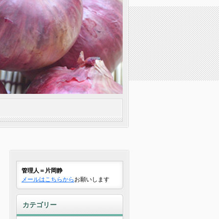
管理人＝片岡静
メールはこちらから
お願いします
カテゴリー