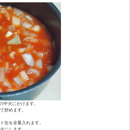
めの中火にかけます。
て炒めます。
ト缶を全量入れます。
火にします。