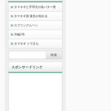
タマネギと手羽元の塩バター煮
タマネギ苗 葉先が枯れる
スプリングムーン
月輪2号
タマネギ トウ立ち
スポンサードリンク