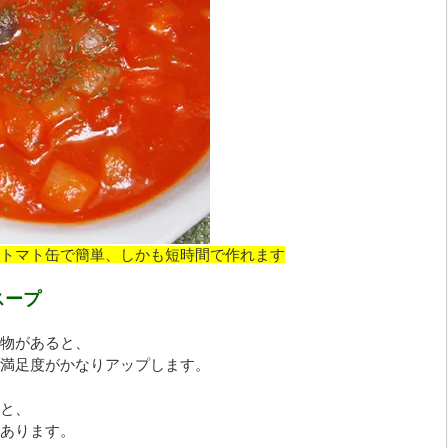
トマト缶で簡単、しかも短時間で作れます
スープ
物があると、
満足度がかなりアップします。
と、
あります。