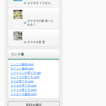
タマネギ トウ立ち
タマネギの葉 食べら
れる？
タマネギ苗 雪
リンク集
ニンニク栽培.com
ダイコン栽培.com
シクラメンの育て方.net
キュウリの育て方.com
ナスの育て方.com
スイカの育て方.com
トマトの育て方.com
ジャガイモ栽培.com