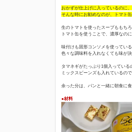
おかずが仕上げに入っているのに、
そんな時にお勧めなのが、トマト缶
生のトマトを使ったスープももちろ
トマト缶を使うことで、濃厚なのに
味付けも固形コンソメを使っている
色々な調味料を入れなくても味が決
タマネギがたっぷり1個入っている
ミックスビーンズも入れているので
余った分は、パンと一緒に朝食に食
●材料