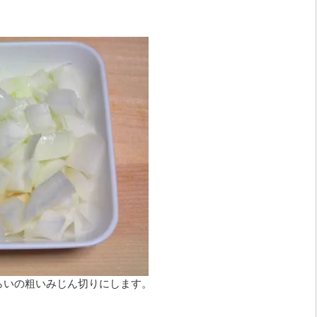
くらいの粗いみじん切りにします。