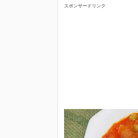
スポンサードリンク