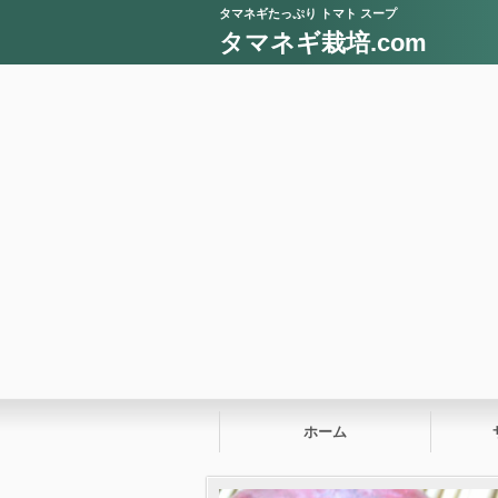
タマネギたっぷり トマト スープ
タマネギ栽培.com
ホーム