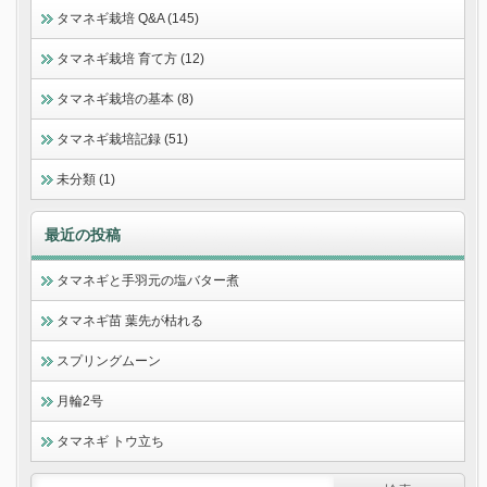
タマネギ栽培 Q&A (145)
タマネギ栽培 育て方 (12)
タマネギ栽培の基本 (8)
タマネギ栽培記録 (51)
未分類 (1)
最近の投稿
タマネギと手羽元の塩バター煮
タマネギ苗 葉先が枯れる
スプリングムーン
月輪2号
タマネギ トウ立ち