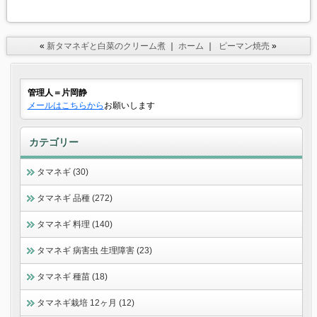
«
新タマネギと白菜のクリーム煮
｜
ホーム
｜
ピーマン焼売
»
管理人＝片岡静
メールはこちらから
お願いします
カテゴリー
タマネギ (30)
タマネギ 品種 (272)
タマネギ 料理 (140)
タマネギ 病害虫 生理障害 (23)
タマネギ 種苗 (18)
タマネギ栽培 12ヶ月 (12)