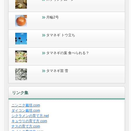
月輪2号
タマネギ トウ立ち
タマネギの葉 食べられる？
タマネギ苗 雪
リンク集
ニンニク栽培.com
ダイコン栽培.com
シクラメンの育て方.net
キュウリの育て方.com
ナスの育て方.com