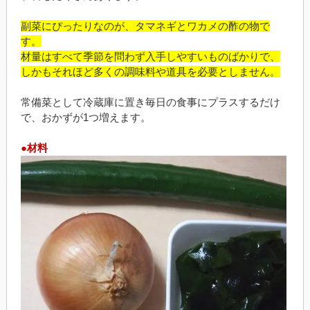
副菜にぴったりなのが、タマネギとワカメの酢の物で
す。
材量はすべて季節を問わず入手しやすいものばかりで、
しかもそれほど多くの調味料や道具を必要としません。
常備菜として冷蔵庫に置き毎日の食事にプラスするだけ
で、おかずが1つ増えます。
●材料