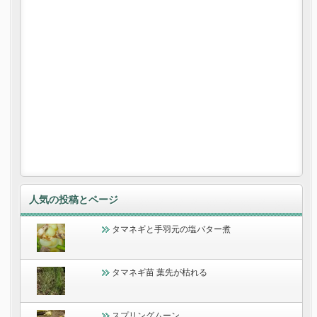
人気の投稿とページ
タマネギと手羽元の塩バター煮
タマネギ苗 葉先が枯れる
スプリングムーン