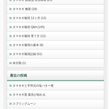
タマネギ 病害虫 生理障害 (23)
タマネギ 種苗 (18)
タマネギ栽培 12ヶ月 (12)
タマネギ栽培 Q&A (145)
タマネギ栽培 育て方 (12)
タマネギ栽培の基本 (8)
タマネギ栽培記録 (51)
未分類 (1)
最近の投稿
タマネギと手羽元の塩バター煮
タマネギ苗 葉先が枯れる
スプリングムーン