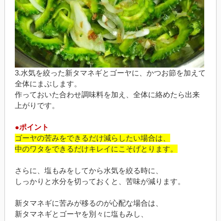
3.水気を絞った新タマネギとゴーヤに、かつお節を加えて
全体にまぶします。
作っておいた合わせ調味料を加え、全体に絡めたら出来
上がりです。
●ポイント
ゴーヤの苦みをできるだけ減らしたい場合は、
中のワタをできるだけキレイにこそげとります。
さらに、塩もみをしてから水気を絞る時に、
しっかりと水分を切っておくと、苦味が減ります。
新タマネギに苦みが移るのが心配な場合は、
新タマネギとゴーヤを別々に塩もみし、