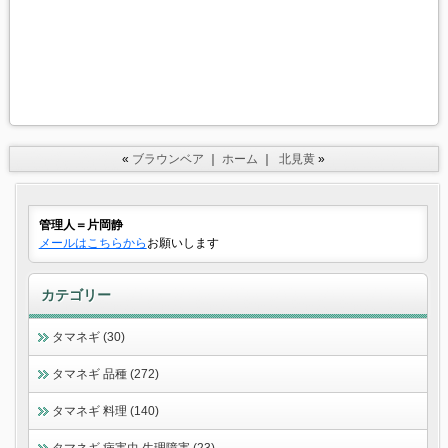
«
ブラウンベア
｜
ホーム
｜
北見黄
»
管理人＝片岡静
メールはこちらから
お願いします
カテゴリー
タマネギ (30)
タマネギ 品種 (272)
タマネギ 料理 (140)