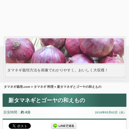
タマネギ栽培方法を画像でわかりやすく。おいしく大収穫！
タマネギ栽培.com
»
タマネギ 料理
» 新タマネギとゴーヤの和えもの
新タマネギとゴーヤの和えもの
目安時間：
約 4分
2018年05月02日（水）