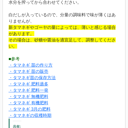
水分を搾ってから合わせてください。
白だしが入っているので、分量の調味料で味が薄くはあ
りませんが、
新タマネギやゴーヤの量によっては、薄いと感じる場合
があります。
その場合は、砂糖や醤油を適宜足して、調整してくださ
い。
■参考
・タマネギ 苗の作り方
・タマネギ 苗の販売
・タマネギ苗の保存方法
・タマネギ 肥料過多
・タマネギ 肥料一発
・タマネギ 無機肥料
・タマネギ 有機肥料
・タマネギ 3月の肥料
・タマネギの収穫時期
共有: