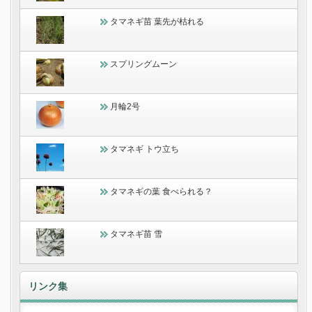
タマネギ苗 葉先が枯れる
スプリングムーン
月輪2号
タマネギ トウ立ち
タマネギの葉 食べられる？
タマネギ苗 雪
リンク集