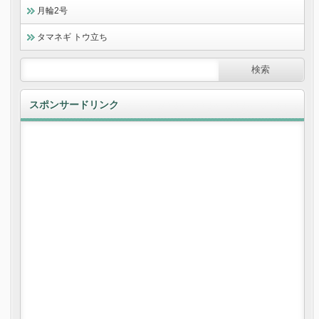
月輪2号
タマネギ トウ立ち
スポンサードリンク