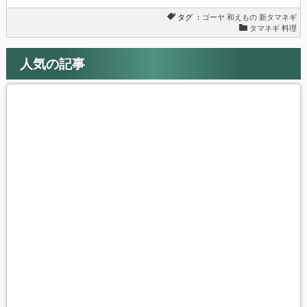
タグ ：
ゴーヤ
和えもの
新タマネギ
タマネギ 料理
人気の記事