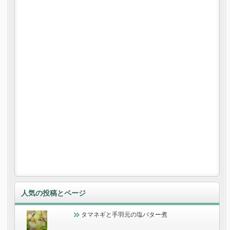
人気の投稿とページ
タマネギと手羽元の塩バター煮