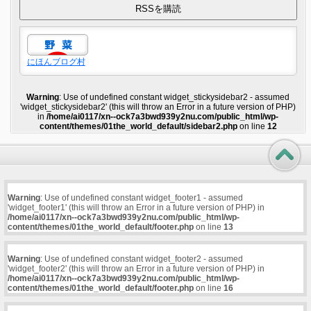
にほんブログ村
Warning
: Use of undefined constant widget_stickysidebar2 - assumed
'widget_stickysidebar2' (this will throw an Error in a future version of PHP)
in
/home/ai0117/xn--ock7a3bwd939y2nu.com/public_html/wp-
content/themes/01the_world_default/sidebar2.php
on line
12
Warning
: Use of undefined constant widget_footer1 - assumed
'widget_footer1' (this will throw an Error in a future version of PHP) in
/home/ai0117/xn--ock7a3bwd939y2nu.com/public_html/wp-
content/themes/01the_world_default/footer.php
on line
13
Warning
: Use of undefined constant widget_footer2 - assumed
'widget_footer2' (this will throw an Error in a future version of PHP) in
/home/ai0117/xn--ock7a3bwd939y2nu.com/public_html/wp-
content/themes/01the_world_default/footer.php
on line
16