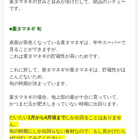
葉タマネギの甘みと旨みが溶けだして、絶品のシチュー
です。
■葉タマネギ 旬
表面が茶色くなっている黄タマネギは、年中スーパーで
見ることができますが、
これは黄タマネギの貯蔵性が高いためです。
これに対して、新タマネギや葉タマネギは、貯蔵性がほ
とんどないため、
旬の時期が決まっています。
葉タマネギの場合、地上部の葉が十分に育っていて、
かつまだ玉が肥大しきっていない時期に出回ります。
だいたい
1月から4月頃まで
しか出回ることはありませ
ん。
旬の時期にしか出回らない食材なので、もし見かけたら
ぜひ試してみてください。