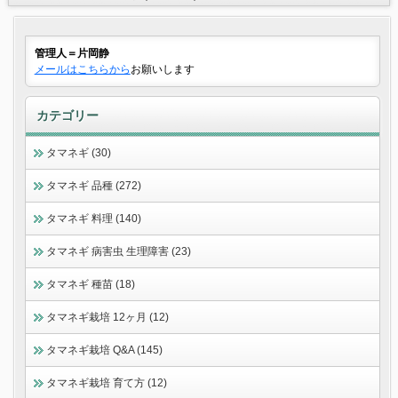
管理人＝片岡静
メールはこちらから
お願いします
カテゴリー
タマネギ (30)
タマネギ 品種 (272)
タマネギ 料理 (140)
タマネギ 病害虫 生理障害 (23)
タマネギ 種苗 (18)
タマネギ栽培 12ヶ月 (12)
タマネギ栽培 Q&A (145)
タマネギ栽培 育て方 (12)