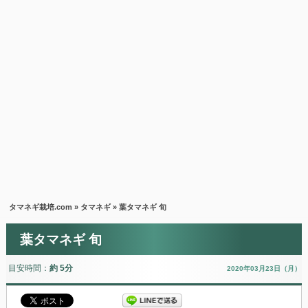
タマネギ栽培.com
»
タマネギ
» 葉タマネギ 旬
葉タマネギ 旬
目安時間：
約 5分
2020年03月23日（月）