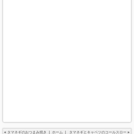
«
タマネギのおつまみ焼き
｜
ホーム
｜
タマネギとキャベツのコールスロー
»