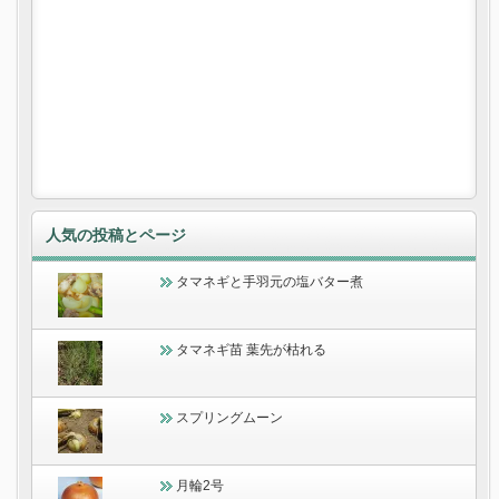
人気の投稿とページ
タマネギと手羽元の塩バター煮
タマネギ苗 葉先が枯れる
スプリングムーン
月輪2号