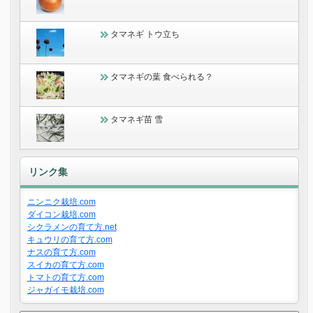
タマネギ トウ立ち
タマネギの葉 食べられる？
タマネギ苗 雪
リンク集
ニンニク栽培.com
ダイコン栽培.com
シクラメンの育て方.net
キュウリの育て方.com
ナスの育て方.com
スイカの育て方.com
トマトの育て方.com
ジャガイモ栽培.com