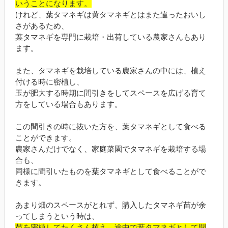
いうことになります。
けれど、葉タマネギは黄タマネギとはまた違ったおいし
さがあるため、
葉タマネギを専門に栽培・出荷している農家さんもあり
ます。
また、タマネギを栽培している農家さんの中には、植え
付ける時に密植し、
玉が肥大する時期に間引きをしてスペースを広げる育て
方をしている場合もあります。
この間引きの時に抜いた方を、葉タマネギとして食べる
ことができます。
農家さんだけでなく、家庭菜園でタマネギを栽培する場
合も、
同様に間引いたものを葉タマネギとして食べることがで
きます。
あまり畑のスペースがとれず、購入したタマネギ苗が余
ってしまうという時は、
苗を密植してたくさん植え、途中で葉タマネギとして間