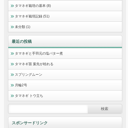
タマネギ栽培の基本 (8)
タマネギ栽培記録 (51)
未分類 (1)
最近の投稿
タマネギと手羽元の塩バター煮
タマネギ苗 葉先が枯れる
スプリングムーン
月輪2号
タマネギ トウ立ち
スポンサードリンク