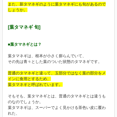
また、新タマネギのように葉タマネギにも旬があるので
しょうか。
[葉タマネギ 旬]
■葉タマネギとは？
葉タマネギは、根本が小さく膨らんでいて、
その先は青々とした葉のついた状態のタマネギです。
普通のタマネギと違って、玉部分ではなく葉の部分をメ
インに食用とするため、
葉タマネギと呼ばれています。
そもそも、葉タマネギとは、普通のタマネギとは違うも
のなのでしょうか。
葉タマネギは、スーパーでよく見かける茶色い皮に覆わ
れた、